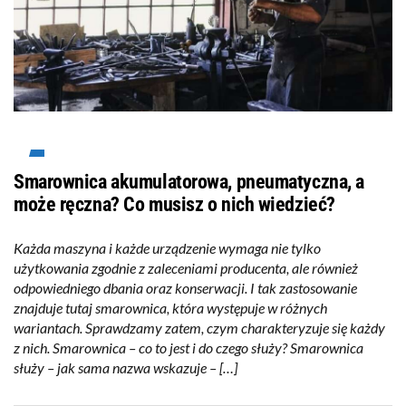
Smarownica akumulatorowa, pneumatyczna, a
może ręczna? Co musisz o nich wiedzieć?
Każda maszyna i każde urządzenie wymaga nie tylko
użytkowania zgodnie z zaleceniami producenta, ale również
odpowiedniego dbania oraz konserwacji. I tak zastosowanie
znajduje tutaj smarownica, która występuje w różnych
wariantach. Sprawdzamy zatem, czym charakteryzuje się każdy
z nich. Smarownica – co to jest i do czego służy? Smarownica
służy – jak sama nazwa wskazuje – […]