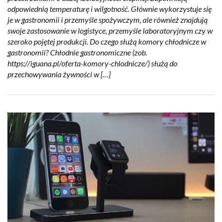
odpowiednią temperaturę i wilgotność. Głównie wykorzystuje się
je w gastronomii i przemyśle spożywczym, ale również znajdują
swoje zastosowanie w logistyce, przemyśle laboratoryjnym czy w
szeroko pojętej produkcji. Do czego służą komory chłodnicze w
gastronomii? Chłodnie gastronomiczne (zob.
https://iguana.pl/oferta-komory-chlodnicze/) służą do
przechowywania żywności w […]