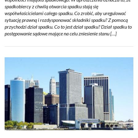
spadkobiercy z chwilą otwarcia spadku stają się
współwłaścicielami całego spadku. Co zrobić, aby uregulować
sytuację prawną i rozdysponować składniki spadku? Z pomocą
przychodzi dział spadku. Co to jest dział spadku? Dział spadku to
postępowanie sądowe mające na celu zniesienie stanu […]