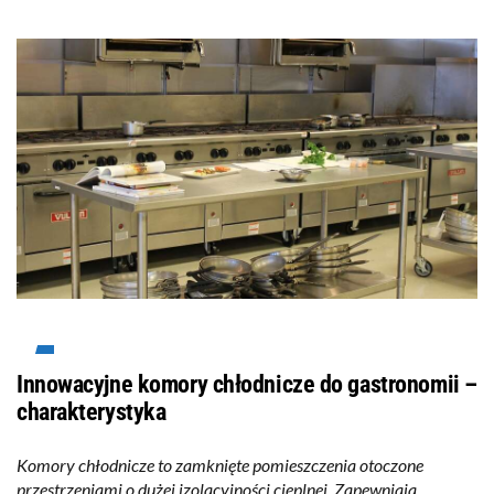
Innowacyjne komory chłodnicze do gastronomii –
charakterystyka
Komory chłodnicze to zamknięte pomieszczenia otoczone
przestrzeniami o dużej izolacyjności cieplnej. Zapewniają