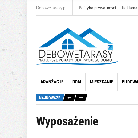
DeboweTarasy.pl
Polityka prywatności
Reklama
ARANŻACJE
DOM
MIESZKANIE
BUDOW
NAJNOWSZE
Wyposażenie