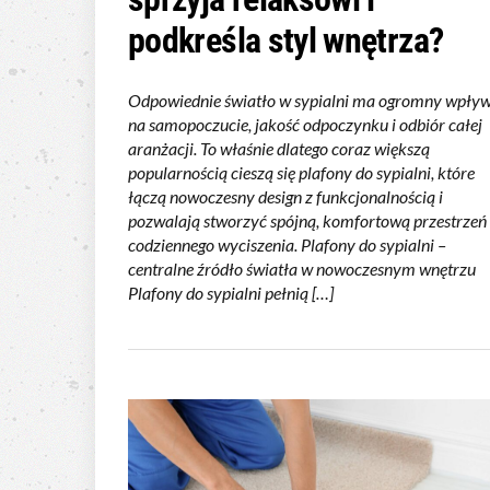
podkreśla styl wnętrza?
Odpowiednie światło w sypialni ma ogromny wpły
na samopoczucie, jakość odpoczynku i odbiór całej
aranżacji. To właśnie dlatego coraz większą
popularnością cieszą się plafony do sypialni, które
łączą nowoczesny design z funkcjonalnością i
pozwalają stworzyć spójną, komfortową przestrzeń
codziennego wyciszenia. Plafony do sypialni –
centralne źródło światła w nowoczesnym wnętrzu
Plafony do sypialni pełnią […]