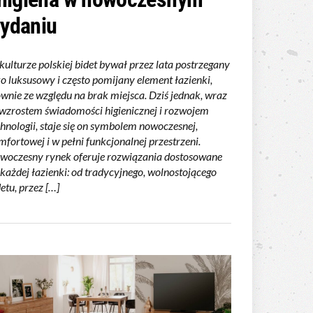
ydaniu
kulturze polskiej bidet bywał przez lata postrzegany
ko luksusowy i często pomijany element łazienki,
ównie ze względu na brak miejsca. Dziś jednak, wraz
 wzrostem świadomości higienicznej i rozwojem
chnologii, staje się on symbolem nowoczesnej,
mfortowej i w pełni funkcjonalnej przestrzeni.
woczesny rynek oferuje rozwiązania dostosowane
 każdej łazienki: od tradycyjnego, wolnostojącego
etu, przez […]