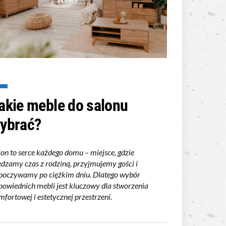
akie meble do salonu
ybrać?
lon to serce każdego domu – miejsce, gdzie
ędzamy czas z rodziną, przyjmujemy gości i
poczywamy po ciężkim dniu. Dlatego wybór
powiednich mebli jest kluczowy dla stworzenia
fortowej i estetycznej przestrzeni.