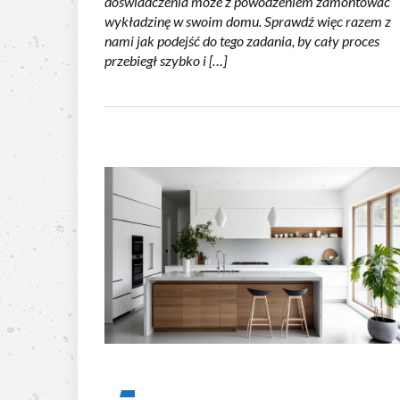
doświadczenia może z powodzeniem zamontować
wykładzinę w swoim domu. Sprawdź więc razem z
nami jak podejść do tego zadania, by cały proces
przebiegł szybko i […]