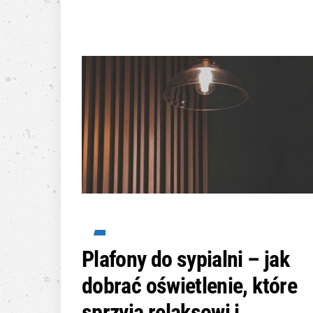
Plafony do sypialni – jak
dobrać oświetlenie, które
sprzyja relaksowi i