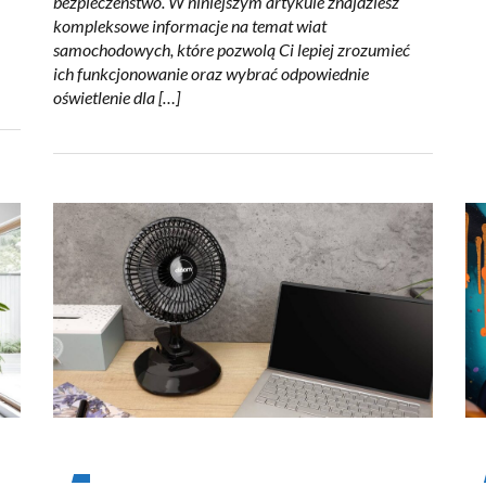
bezpieczeństwo. W niniejszym artykule znajdziesz
kompleksowe informacje na temat wiat
samochodowych, które pozwolą Ci lepiej zrozumieć
ich funkcjonowanie oraz wybrać odpowiednie
oświetlenie dla […]