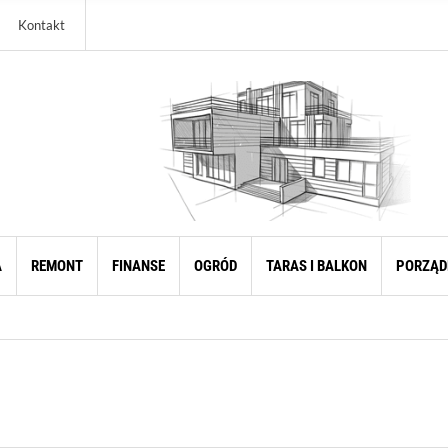
Kontakt
A
REMONT
FINANSE
OGRÓD
TARAS I BALKON
PORZĄD