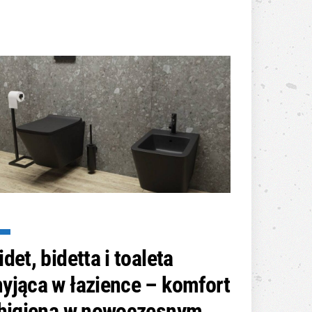
idet, bidetta i toaleta
yjąca w łazience – komfort
 higiena w nowoczesnym