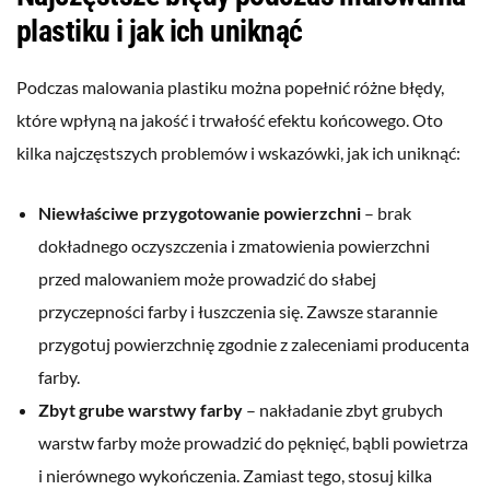
plastiku i jak ich uniknąć
Podczas malowania plastiku można popełnić różne błędy,
które wpłyną na jakość i trwałość efektu końcowego. Oto
kilka najczęstszych problemów i wskazówki, jak ich uniknąć:
Niewłaściwe przygotowanie powierzchni
– brak
dokładnego oczyszczenia i zmatowienia powierzchni
przed malowaniem może prowadzić do słabej
przyczepności farby i łuszczenia się. Zawsze starannie
przygotuj powierzchnię zgodnie z zaleceniami producenta
farby.
Zbyt grube warstwy farby
– nakładanie zbyt grubych
warstw farby może prowadzić do pęknięć, bąbli powietrza
i nierównego wykończenia. Zamiast tego, stosuj kilka