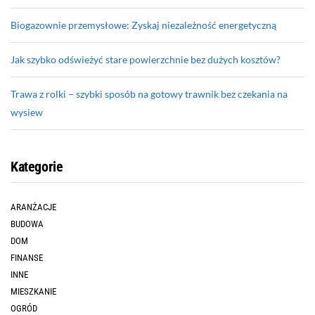
Biogazownie przemysłowe: Zyskaj niezależność energetyczną
Jak szybko odświeżyć stare powierzchnie bez dużych kosztów?
Trawa z rolki – szybki sposób na gotowy trawnik bez czekania na
wysiew
Kategorie
ARANŻACJE
BUDOWA
DOM
FINANSE
INNE
MIESZKANIE
OGRÓD