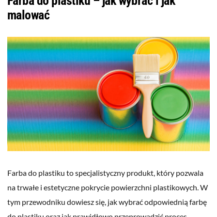
Farba do plastiku – jak wybrać i jak
malować
Farba do plastiku to specjalistyczny produkt, który pozwala
na trwałe i estetyczne pokrycie powierzchni plastikowych. W
tym przewodniku dowiesz się, jak wybrać odpowiednią farbę
do plastiku oraz jak prawidłowo przeprowadzić proces