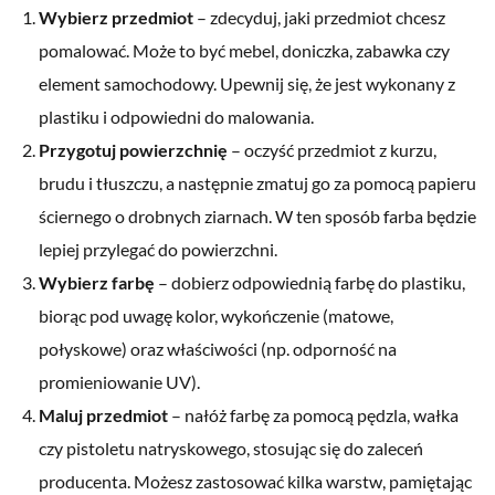
Wybierz przedmiot
– zdecyduj, jaki przedmiot chcesz
pomalować. Może to być mebel, doniczka, zabawka czy
element samochodowy. Upewnij się, że jest wykonany z
plastiku i odpowiedni do malowania.
Przygotuj powierzchnię
– oczyść przedmiot z kurzu,
brudu i tłuszczu, a następnie zmatuj go za pomocą papieru
ściernego o drobnych ziarnach. W ten sposób farba będzie
lepiej przylegać do powierzchni.
Wybierz farbę
– dobierz odpowiednią farbę do plastiku,
biorąc pod uwagę kolor, wykończenie (matowe,
połyskowe) oraz właściwości (np. odporność na
promieniowanie UV).
Maluj przedmiot
– nałóż farbę za pomocą pędzla, wałka
czy pistoletu natryskowego, stosując się do zaleceń
producenta. Możesz zastosować kilka warstw, pamiętając