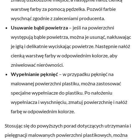
warstwę farby za pomocą pędzelka. Pozwól farbie
wyschnąć zgodnie z zaleceniami producenta.
Usuwanie bąbli powietrza
– jeśli na powierzchni
występują bąble powietrza, można je usunąć, nakłuwając
je igłą i delikatnie wyciskając powietrze. Następnie nałóż
cienką warstwę farby w odpowiednim kolorze, aby
zniwelować nierówności.
Wypełnianie pęknięć
– w przypadku pęknięć na
malowanej powierzchni plastiku, można zastosować
specjalne wypełniacze do plastiku. Po nałożeniu
wypełniacza i wyschnięciu, zmatuj powierzchnię i nałóż
farbę w odpowiednim kolorze.
Stosując się do powyższych porad dotyczących utrzymania i
pielęgnacji malowanych powierzchni plastikowych, można