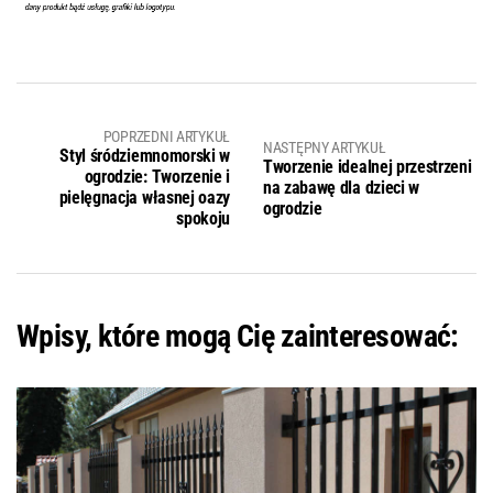
POPRZEDNI ARTYKUŁ
NASTĘPNY ARTYKUŁ
Styl śródziemnomorski w
Tworzenie idealnej przestrzeni
ogrodzie: Tworzenie i
na zabawę dla dzieci w
pielęgnacja własnej oazy
ogrodzie
spokoju
Wpisy, które mogą Cię zainteresować: