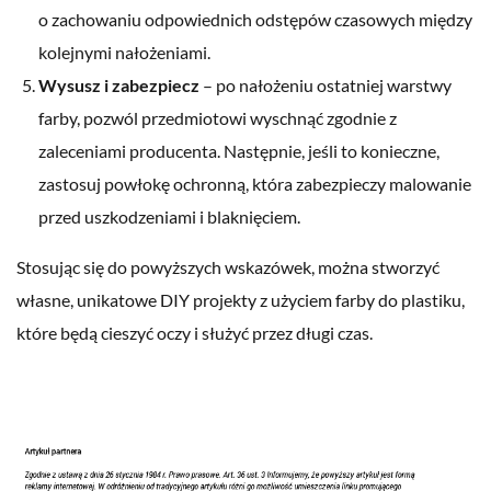
o zachowaniu odpowiednich odstępów czasowych między
kolejnymi nałożeniami.
Wysusz i zabezpiecz
– po nałożeniu ostatniej warstwy
farby, pozwól przedmiotowi wyschnąć zgodnie z
zaleceniami producenta. Następnie, jeśli to konieczne,
zastosuj powłokę ochronną, która zabezpieczy malowanie
przed uszkodzeniami i blaknięciem.
Stosując się do powyższych wskazówek, można stworzyć
własne, unikatowe DIY projekty z użyciem farby do plastiku,
które będą cieszyć oczy i służyć przez długi czas.