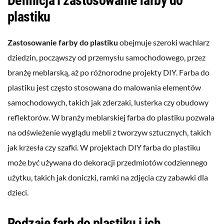
Definicja i zastosowanie farby do
plastiku
Zastosowanie farby do plastiku
obejmuje szeroki wachlarz
dziedzin, począwszy od przemysłu samochodowego, przez
branżę meblarską, aż po różnorodne projekty DIY. Farba do
plastiku jest często stosowana do malowania elementów
samochodowych, takich jak zderzaki, lusterka czy obudowy
reflektorów. W branży meblarskiej farba do plastiku pozwala
na odświeżenie wyglądu mebli z tworzyw sztucznych, takich
jak krzesła czy szafki. W projektach DIY farba do plastiku
może być używana do dekoracji przedmiotów codziennego
użytku, takich jak doniczki, ramki na zdjęcia czy zabawki dla
dzieci.
Rodzaje farb do plastiku i ich