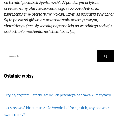
na termin “posadzek żywicznych”. W poniższym artykule
przedstawimy plusy stosowania tego typu posadzek oraz
zaprezentujemy ofertę firmy Noxan. Czym są posadzki żywiczne?
Są to posadzki głównie o przeznaczeniu przemysłowym,
charakteryzujące się wysoką odpornością na wszelkiego rodzaju
uszkodzenia mechaniczne i chemiczne. […]
SEARCH
Searc
FOR:
Ostatnie wpisy
Trzy najczęstsze usterki latem: Jak przebiega naprawa klimatyzacji?
Jak stosować biohumus z dżdżownic kalifornijskich, aby podwoić
swoje plony?