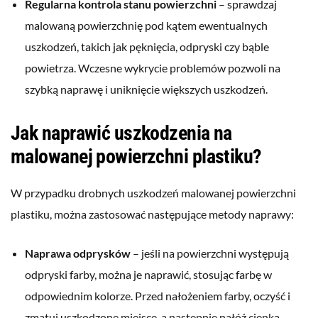
Regularna kontrola stanu powierzchni
– sprawdzaj
malowaną powierzchnię pod kątem ewentualnych
uszkodzeń, takich jak pęknięcia, odpryski czy bąble
powietrza. Wczesne wykrycie problemów pozwoli na
szybką naprawę i uniknięcie większych uszkodzeń.
Jak naprawić uszkodzenia na
malowanej powierzchni plastiku?
W przypadku drobnych uszkodzeń malowanej powierzchni
plastiku, można zastosować następujące metody naprawy:
Naprawa odprysków
– jeśli na powierzchni występują
odpryski farby, można je naprawić, stosując farbę w
odpowiednim kolorze. Przed nałożeniem farby, oczyść i
zmatuj uszkodzone miejsce, a następnie nałóż cienką