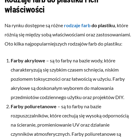
właściwości
Na rynku dostępne są różne
rodzaje farb
do plastiku
, które
różnią się między sobą właściwościami oraz zastosowaniami.
Oto kilka najpopularniejszych rodzajów farb do plastiku:
Farby akrylowe
– są to farby na bazie wody, które
charakteryzują się szybkim czasem schnięcia, niskim
poziomem toksyczności oraz łatwością w użyciu. Farby
akrylowe są doskonałym wyborem do malowania
przedmiotów codziennego użytku oraz projektów DIY.
Farby poliuretanowe
– są to farby na bazie
rozpuszczalników, które cechują się wysoką odpornością
na ścieranie, promieniowanie UV oraz działanie
czynników atmosferycznych. Farby poliuretanowe są