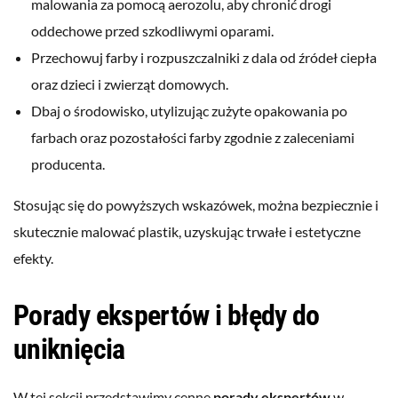
malowania za pomocą aerozolu, aby chronić drogi
oddechowe przed szkodliwymi oparami.
Przechowuj farby i rozpuszczalniki z dala od źródeł ciepła
oraz dzieci i zwierząt domowych.
Dbaj o środowisko, utylizując zużyte opakowania po
farbach oraz pozostałości farby zgodnie z zaleceniami
producenta.
Stosując się do powyższych wskazówek, można bezpiecznie i
skutecznie malować plastik, uzyskując trwałe i estetyczne
efekty.
Porady ekspertów i błędy do
uniknięcia
W tej sekcji przedstawimy cenne
porady ekspertów
w