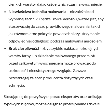
cienkich warstw, dając każdej z nich czas na wyschnięcie.
Niewłaściwa technika malowania
– niezależnie od
wybranej techniki (pędzel, rolka, aerozol), ważne jest, aby
stosować się do zasad prawidłowego malowania, takich
jak równomierne pokrycie powierzchni czy utrzymanie
odpowiedniej odległości podczas malowania aerozolem.
Brak cierpliwości
– zbyt szybkie nakładanie kolejnych
warstw farby lub składanie malowanego przedmiotu
przed całkowitym wyschnięciem może prowadzić do
uszkodzeń i nieestetycznego wyglądu. Zawsze
przestrzegaj zaleceń producenta dotyczących czasu
schnięcia.
Stosując się do powyższych porad ekspertów oraz unikając
typowych błędów, można osiągnąć profesjonalne i trwałe