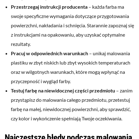
Przestrzegaj instrukcji producenta
– każda farba ma
swoje specyficzne wymagania dotyczące przygotowania
powierzchni, nakładania i schnięcia. Starannie zapoznaj się
z instrukcjami na opakowaniu, aby uzyskać optymalne
rezultaty.
Pracuj w odpowiednich warunkach
– unikaj malowania
plastiku w zbyt niskich lub zbyt wysokich temperaturach
oraz w wilgotnych warunkach, które mogą wpłynąć na
przyczepność i wygląd farby.
Testuj farbę na niewidocznej części przedmiotu
– zanim
przystąpisz do malowania całego przedmiotu, przetestuj
farbę na małej, niewidocznej powierzchni, aby sprawdzić,
czy kolor i wykończenie spełniają Twoje oczekiwania.
Najczęstsze błędy podczas malowania