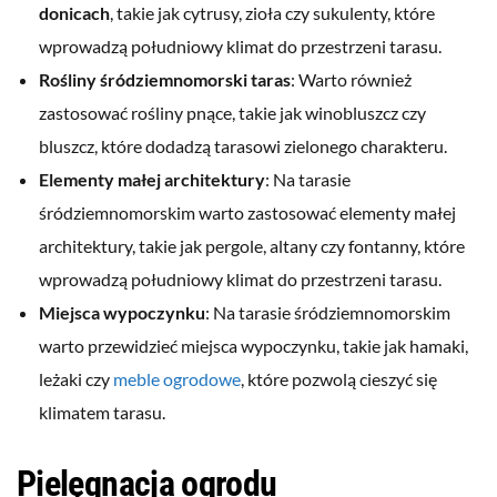
donicach
, takie jak cytrusy, zioła czy sukulenty, które
wprowadzą południowy klimat do przestrzeni tarasu.
Rośliny śródziemnomorski taras
: Warto również
zastosować rośliny pnące, takie jak winobluszcz czy
bluszcz, które dodadzą tarasowi zielonego charakteru.
Elementy małej architektury
: Na tarasie
śródziemnomorskim warto zastosować elementy małej
architektury, takie jak pergole, altany czy fontanny, które
wprowadzą południowy klimat do przestrzeni tarasu.
Miejsca wypoczynku
: Na tarasie śródziemnomorskim
warto przewidzieć miejsca wypoczynku, takie jak hamaki,
leżaki czy
meble ogrodowe
, które pozwolą cieszyć się
klimatem tarasu.
Pielęgnacja ogrodu