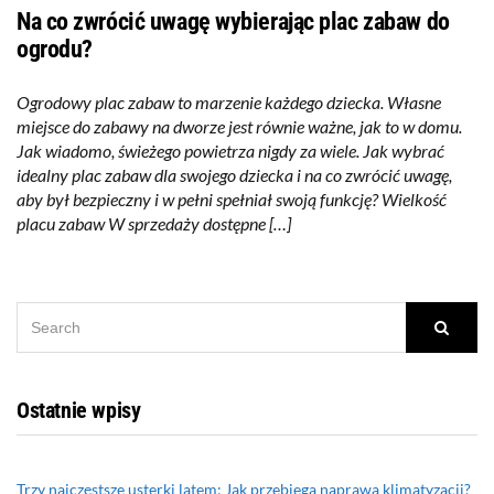
Na co zwrócić uwagę wybierając plac zabaw do
ogrodu?
Ogrodowy plac zabaw to marzenie każdego dziecka. Własne
miejsce do zabawy na dworze jest równie ważne, jak to w domu.
Jak wiadomo, świeżego powietrza nigdy za wiele. Jak wybrać
idealny plac zabaw dla swojego dziecka i na co zwrócić uwagę,
aby był bezpieczny i w pełni spełniał swoją funkcję? Wielkość
placu zabaw W sprzedaży dostępne […]
SEARCH
Searc
FOR:
Ostatnie wpisy
Trzy najczęstsze usterki latem: Jak przebiega naprawa klimatyzacji?