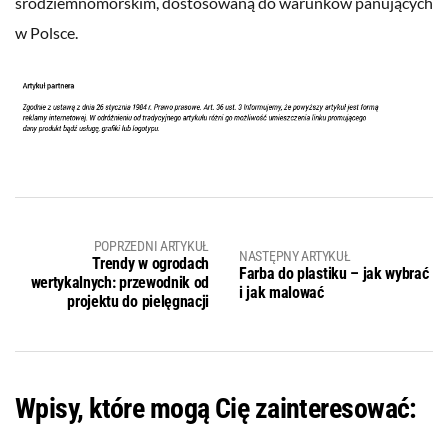
śródziemnomorskim, dostosowaną do warunków panujących
w Polsce.
POPRZEDNI ARTYKUŁ
NASTĘPNY ARTYKUŁ
Trendy w ogrodach
Farba do plastiku – jak wybrać
wertykalnych: przewodnik od
i jak malować
projektu do pielęgnacji
Wpisy, które mogą Cię zainteresować: