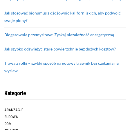
Jak stosować biohumus z dżdżownic kalifornijskich, aby podwoić
swoje plony?
Biogazownie przemysłowe: Zyskaj niezależność energetyczną
Jak szybko odświeżyć stare powierzchnie bez dużych kosztów?
Trawa z rolki – szybki sposób na gotowy trawnik bez czekania na
wysiew
Kategorie
ARANŻACJE
BUDOWA
DOM