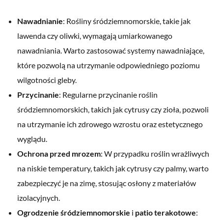
Nawadnianie
: Rośliny śródziemnomorskie, takie jak
lawenda czy oliwki, wymagają umiarkowanego
nawadniania. Warto zastosować systemy nawadniające,
które pozwolą na utrzymanie odpowiedniego poziomu
wilgotności gleby.
Przycinanie
: Regularne przycinanie roślin
śródziemnomorskich, takich jak cytrusy czy zioła, pozwoli
na utrzymanie ich zdrowego wzrostu oraz estetycznego
wyglądu.
Ochrona przed mrozem
: W przypadku roślin wrażliwych
na niskie temperatury, takich jak cytrusy czy palmy, warto
zabezpieczyć je na zimę, stosując osłony z materiałów
izolacyjnych.
Ogrodzenie śródziemnomorskie
i
patio terakotowe
: