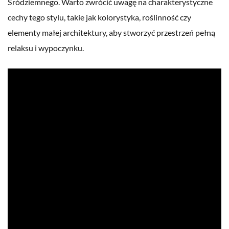
Śródziemnego. Warto zwrócić uwagę na charakterystyczne
cechy tego stylu, takie jak kolorystyka, roślinność czy
elementy małej architektury, aby stworzyć przestrzeń pełną
relaksu i wypoczynku.