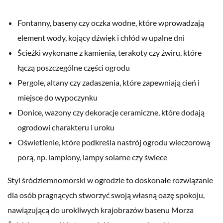
Fontanny, baseny czy oczka wodne, które wprowadzają
element wody, kojący dźwięk i chłód w upalne dni
Ścieżki wykonane z kamienia, terakoty czy żwiru, które
łączą poszczególne części ogrodu
Pergole, altany czy zadaszenia, które zapewniają cień i
miejsce do wypoczynku
Donice, wazony czy dekoracje ceramiczne, które dodają
ogrodowi charakteru i uroku
Oświetlenie, które podkreśla nastrój ogrodu wieczorową
porą, np. lampiony, lampy solarne czy świece
Styl śródziemnomorski w ogrodzie to doskonałe rozwiązanie
dla osób pragnących stworzyć swoją własną oazę spokoju,
nawiązującą do urokliwych krajobrazów basenu Morza