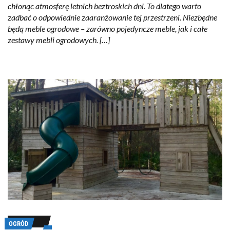
chłonąc atmosferę letnich beztroskich dni. To dlatego warto
zadbać o odpowiednie zaaranżowanie tej przestrzeni. Niezbędne
będą meble ogrodowe – zarówno pojedyncze meble, jak i całe
zestawy mebli ogrodowych. […]
OGRÓD