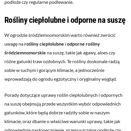
podłoże czy regularne podlewanie.
Rośliny ciepłolubne i odporne na suszę
W ogrodzie śródziemnomorskim warto również zwrócić
uwagę na
rośliny ciepłolubne
i
odporne rośliny
śródziemnomorskie
na suszę, takie jak agawy, aloes czy
różne gatunki traw ozdobnych. Te rośliny doskonale radzą
sobie w suchym i gorącym klimacie, a jednocześnie
wprowadzają do ogrodu egzotyczny i oryginalny wygląd.
Porady dotyczące uprawy roślin ciepłolubnych i odpornych
na suszę obejmują przede wszystkim wybór odpowiednich
gatunków, które będą dobrze radziły sobie w naszym
klimacie, oraz dbanie o właściwe warunki uprawy, takie jak
odpowiednie nasłonecznienie, przepuszczalne podłoże czy