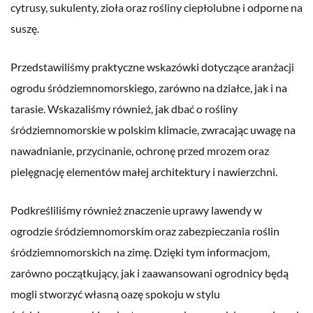
cytrusy, sukulenty, zioła oraz rośliny ciepłolubne i odporne na
suszę.
Przedstawiliśmy praktyczne wskazówki dotyczące aranżacji
ogrodu śródziemnomorskiego, zarówno na działce, jak i na
tarasie. Wskazaliśmy również, jak dbać o rośliny
śródziemnomorskie w polskim klimacie, zwracając uwagę na
nawadnianie, przycinanie, ochronę przed mrozem oraz
pielęgnację elementów małej architektury i nawierzchni.
Podkreśliliśmy również znaczenie uprawy lawendy w
ogrodzie śródziemnomorskim oraz zabezpieczania roślin
śródziemnomorskich na zimę. Dzięki tym informacjom,
zarówno początkujący, jak i zaawansowani ogrodnicy będą
mogli stworzyć własną oazę spokoju w stylu