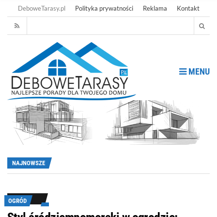
DeboweTarasy.pl
Polityka prywatności
Reklama
Kontakt
MENU
NAJNOWSZE
OGRÓD