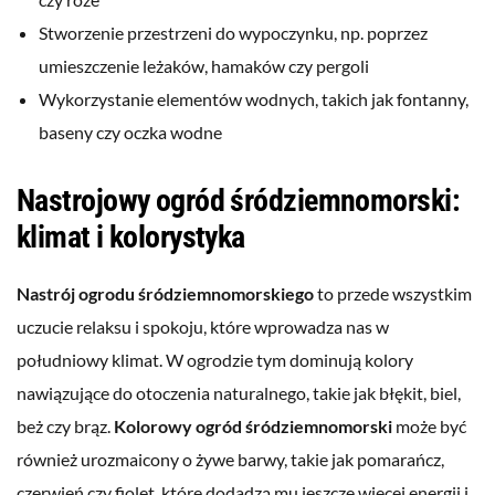
Stworzenie przestrzeni do wypoczynku, np. poprzez
umieszczenie leżaków, hamaków czy pergoli
Wykorzystanie elementów wodnych, takich jak fontanny,
baseny czy oczka wodne
Nastrojowy ogród śródziemnomorski:
klimat i kolorystyka
Nastrój ogrodu śródziemnomorskiego
to przede wszystkim
uczucie relaksu i spokoju, które wprowadza nas w
południowy klimat. W ogrodzie tym dominują kolory
nawiązujące do otoczenia naturalnego, takie jak błękit, biel,
beż czy brąz.
Kolorowy ogród śródziemnomorski
może być
również urozmaicony o żywe barwy, takie jak pomarańcz,
czerwień czy fiolet, które dodadzą mu jeszcze więcej energii i