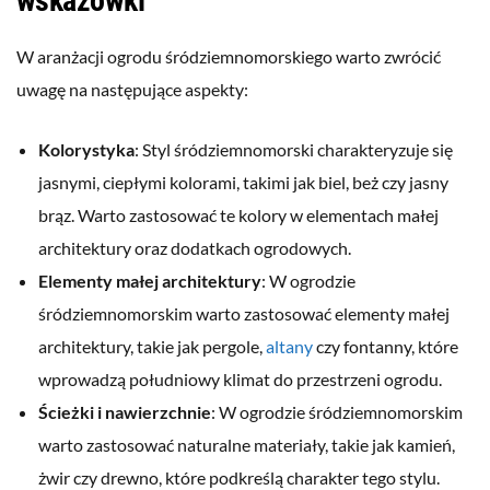
wskazówki
W aranżacji ogrodu śródziemnomorskiego warto zwrócić
uwagę na następujące aspekty:
Kolorystyka
: Styl śródziemnomorski charakteryzuje się
jasnymi, ciepłymi kolorami, takimi jak biel, beż czy jasny
brąz. Warto zastosować te kolory w elementach małej
architektury oraz dodatkach ogrodowych.
Elementy małej architektury
: W ogrodzie
śródziemnomorskim warto zastosować elementy małej
architektury, takie jak pergole,
altany
czy fontanny, które
wprowadzą południowy klimat do przestrzeni ogrodu.
Ścieżki i nawierzchnie
: W ogrodzie śródziemnomorskim
warto zastosować naturalne materiały, takie jak kamień,
żwir czy drewno, które podkreślą charakter tego stylu.