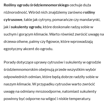
Rośliny ogrodu śródziemnomorskiego
cechuje duża
różnorodność. Wśród nich znajdziemy zarówno
rośliny
cytrusowe
, takie jak cytryny, pomarańcze czy mandarynki,
jak i
sukulenty ogrodu
, które doskonale radzą sobie w
suchym i gorącym klimacie. Warto również zwrócić uwagę na
drzewa oliwne, palmy czy figowce, które wprowadzają
egzotyczny akcent do ogrodu.
Porady dotyczące uprawy cytrusów i sukulenty w ogrodzie
śródziemnomorskim obejmują przede wszystkim wybór
odpowiednich odmian, które będą dobrze radziły sobie w
naszym klimacie. W przypadku cytrusów warto zwrócić
uwagę na odmiany mrozoodporne, natomiast sukulenty
powinny być odporne na wilgoć i niskie temperatury.