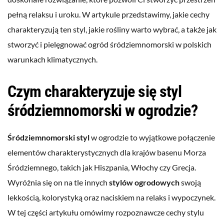
pełną relaksu i uroku. W artykule przedstawimy, jakie cechy
charakteryzują ten styl, jakie rośliny warto wybrać, a także jak
stworzyć i pielęgnować ogród śródziemnomorski w polskich
warunkach klimatycznych.
Czym charakteryzuje się styl
śródziemnomorski w ogrodzie?
Śródziemnomorski styl
w ogrodzie to wyjątkowe połączenie
elementów charakterystycznych dla krajów basenu Morza
Śródziemnego, takich jak Hiszpania, Włochy czy Grecja.
Wyróżnia się on na tle innych
stylów ogrodowych
swoją
lekkością, kolorystyką oraz naciskiem na relaks i wypoczynek.
W tej części artykułu omówimy rozpoznawcze cechy stylu