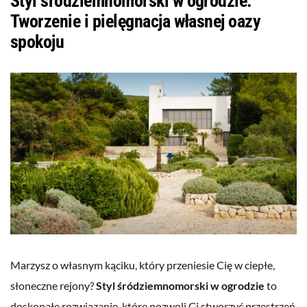
Styl śródziemnomorski w ogrodzie:
Tworzenie i pielęgnacja własnej oazy
spokoju
Marzysz o własnym kąciku, który przeniesie Cię w ciepłe,
słoneczne rejony?
Styl śródziemnomorski w ogrodzie
to
doskonałe rozwiązanie, które pozwoli Ci stworzyć przestrzeń