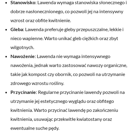
Stanowisko
: Lawenda wymaga stanowiska słonecznego i
dobrze nasłonecznionego, co pozwoli jej na intensywny
wzrost oraz obfite kwitnienie.
Gleba
: Lawenda preferuje gleby przepuszczalne, lekkie i
nieco wapienne. Warto unikać gleb ciężkich oraz zbyt
wilgotnych.
Nawożenie
: Lawenda nie wymaga intensywnego
nawożenia, jednak warto zastosować nawozy organiczne,
takie jak kompost czy obornik, co pozwoli na utrzymanie
zdrowego wzrostu rośliny.
Przycinanie
: Regularne przycinanie lawendy pozwoli na
utrzymanie jej estetycznego wyglądu oraz obfitego
kwitnienia. Warto przycinać lawendę po zakończeniu
kwitnienia, usuwając przekwitłe kwiatostany oraz
ewentualne suche pędy.