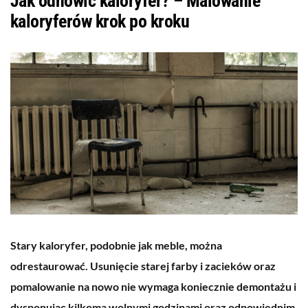
Jak odnowić kaloryfer? – Malowanie
kaloryferów krok po kroku
Stary kaloryfer, podobnie jak meble, można
odrestaurować. Usunięcie starej farby i zacieków oraz
pomalowanie na nowo nie wymaga koniecznie demontażu i
dysponując kilkoma wolnymi godzinami oraz odpowiednim