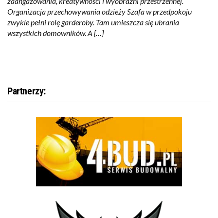
zaangażowania, kreatywności i wyobraźni przestrzennej.
Organizacja przechowywania odzieży Szafa w przedpokoju
zwykle pełni rolę garderoby. Tam umieszcza się ubrania
wszystkich domowników. A […]
Partnerzy: