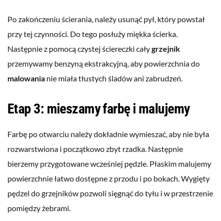
Po zakończeniu ścierania, należy usunąć pył, który powstał
przy tej czynności. Do tego posłuży miękka ścierka.
Następnie z pomocą czystej ściereczki cały
grzejnik
przemywamy benzyną ekstrakcyjną, aby powierzchnia do
malowania
nie miała tłustych śladów ani zabrudzeń.
Etap 3: mieszamy farbę i malujemy
Farbę po otwarciu należy dokładnie wymieszać, aby nie była
rozwarstwiona i początkowo zbyt rzadka. Następnie
bierzemy przygotowane wcześniej pędzle. Płaskim malujemy
powierzchnie łatwo dostępne z przodu i po bokach. Wygięty
pędzel do grzejników pozwoli sięgnąć do tyłu i w przestrzenie
pomiędzy żebrami.