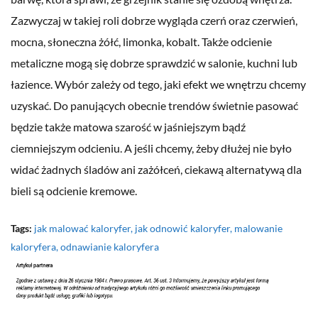
Zazwyczaj w takiej roli dobrze wygląda czerń oraz czerwień,
mocna, słoneczna żółć, limonka, kobalt. Także odcienie
metaliczne mogą się dobrze sprawdzić w salonie, kuchni lub
łazience. Wybór zależy od tego, jaki efekt we wnętrzu chcemy
uzyskać. Do panujących obecnie trendów świetnie pasować
będzie także matowa szarość w jaśniejszym bądź
ciemniejszym odcieniu. A jeśli chcemy, żeby dłużej nie było
widać żadnych śladów ani zażółceń, ciekawą alternatywą dla
bieli są odcienie kremowe.
Tags:
jak malować kaloryfer
,
jak odnowić kaloryfer
,
malowanie
kaloryfera
,
odnawianie kaloryfera