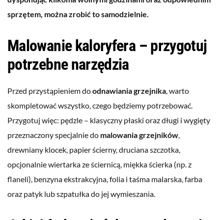
sprzętem, można zrobić to samodzielnie.
Malowanie kaloryfera – przygotuj
potrzebne narzędzia
Przed przystąpieniem do
odnawiania grzejnika
, warto
skompletować wszystko, czego będziemy potrzebować.
Przygotuj więc: pędzle – klasyczny płaski oraz długi i wygięty
przeznaczony specjalnie do
malowania grzejników
,
drewniany klocek, papier ścierny, druciana szczotka,
opcjonalnie wiertarka ze ściernicą, miękka ścierka (np. z
flaneli), benzyna ekstrakcyjna, folia i taśma malarska, farba
oraz patyk lub szpatułka do jej wymieszania.