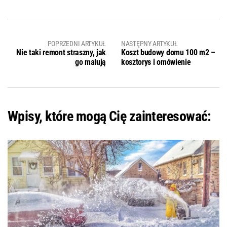
POPRZEDNI ARTYKUŁ
NASTĘPNY ARTYKUŁ
Nie taki remont straszny, jak
Koszt budowy domu 100 m2 –
go malują
kosztorys i omówienie
Wpisy, które mogą Cię zainteresować: