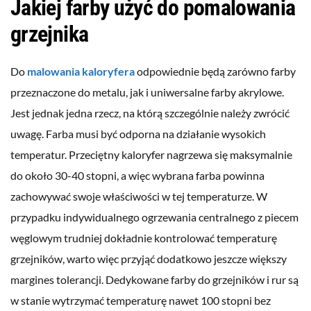
Jakiej farby użyć do pomalowania
grzejnika
Do
malowania kaloryfera
odpowiednie będą zarówno farby
przeznaczone do metalu, jak i uniwersalne farby akrylowe.
Jest jednak jedna rzecz, na którą szczególnie należy zwrócić
uwagę. Farba musi być odporna na działanie wysokich
temperatur. Przeciętny kaloryfer nagrzewa się maksymalnie
do około 30-40 stopni, a więc wybrana farba powinna
zachowywać swoje właściwości w tej temperaturze. W
przypadku indywidualnego ogrzewania centralnego z piecem
węglowym trudniej dokładnie kontrolować temperaturę
grzejników, warto więc przyjąć dodatkowo jeszcze większy
margines tolerancji. Dedykowane farby do grzejników i rur są
w stanie wytrzymać temperaturę nawet 100 stopni bez