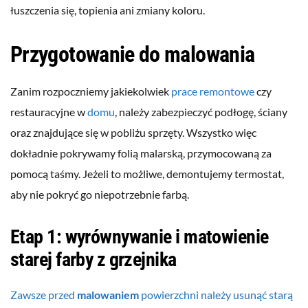
łuszczenia się, topienia ani zmiany koloru.
Przygotowanie do malowania
Zanim rozpoczniemy jakiekolwiek
prace remontowe
czy
restauracyjne w
domu
, należy zabezpieczyć podłogę, ściany
oraz znajdujące się w pobliżu sprzęty. Wszystko więc
dokładnie pokrywamy folią malarską, przymocowaną za
pomocą taśmy. Jeżeli to możliwe, demontujemy termostat,
aby nie pokryć go niepotrzebnie farbą.
Etap 1: wyrównywanie i matowienie
starej farby z grzejnika
Zawsze przed
malowaniem
powierzchni należy usunąć starą