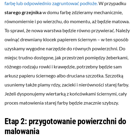
farbę lub odpowiednio zagruntować podłoże.
W przypadku
starego grzejnika
w domu farbę zdzieramy mechanicznie,
równomiernie i po wierzchu, do momentu, aż będzie matowa.
To sprawi, że nowa warstwa będzie równo przywierać. Należy
owinąć drewniany klocek papierem ściernym – w ten sposób
uzyskamy wygodne narzędzie do równych powierzchni. Do
miejsc trudno dostępne, jak przestrzeń pomiędzy żeberkami,
różnego rodzaju rowki i krawędzie, potrzebny będzie sam
arkusz papieru ściernego albo druciana szczotka. Szczotką
usuniemy także plamy rdzy, zacieki i nierówności starej farby.
Jeżeli dysponujemy wiertarką z końcówkami ściernymi, cały
proces matowienia starej farby będzie znacznie szybszy.
Etap 2: przygotowanie powierzchni do
malowania