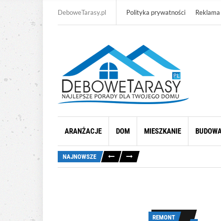
DeboweTarasy.pl
Polityka prywatności
Reklama
ARANŻACJE
DOM
MIESZKANIE
BUDOW
NAJNOWSZE
REMONT