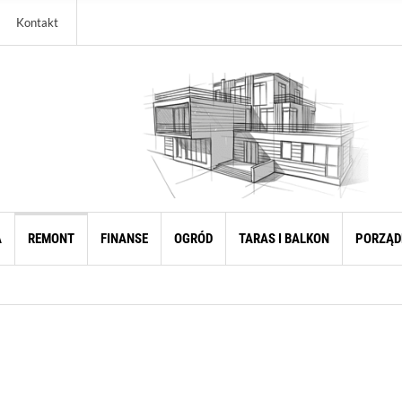
Kontakt
A
REMONT
FINANSE
OGRÓD
TARAS I BALKON
PORZĄD