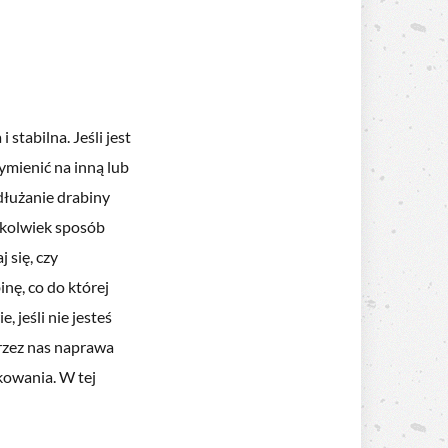
 stabilna. Jeśli jest
ymienić na inną lub
dłużanie drabiny
kikolwiek sposób
 się, czy
inę, co do której
, jeśli nie jesteś
przez nas naprawa
kowania. W tej