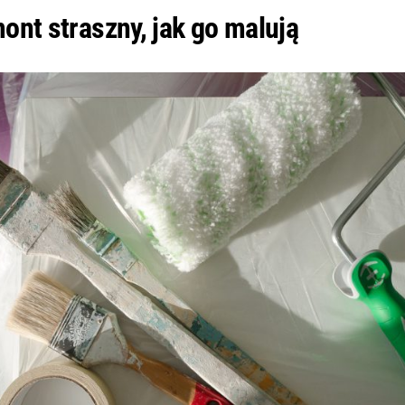
mont straszny, jak go malują