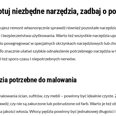
tuj niezbędne narzędzia, zadbaj o p
nujesz remont własnoręcznie sprawdź również pozostałe narzędzi
 i bezpieczeństwa użytkowania. Warto też wszystkie narzędzia up
o posegregować w specjalnych skrzynkach narzędziowych lub ch
To znacznie ułatwi szybkie odnalezienie potrzebnego narzędzia w t
i też sporo czasu i niepotrzebnych nerwów.
zia potrzebne do malowania
alowania ścian, sufitów, czy mebli – powinny być idealnie czyste. Z
wdź, czy nie są zakurzone lub pobrudzone od farb. Warto je też 
a jakości włosia. Włosy pędzla powinny być jednakowej długości 