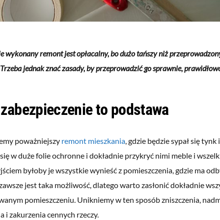
e wykonany remont jest opłacalny, bo dużo tańszy niż przeprowadzony
Trzeba jednak znać zasady, by przeprowadzić go sprawnie, prawidłowo 
 zabezpieczenie to podstawa
ujemy poważniejszy
remont mieszkania
, gdzie będzie sypał się tynk 
się w duże folie ochronne i dokładnie przykryć nimi meble i wszelk
ściem byłoby je wszystkie wynieść z pomieszczenia, gdzie ma odb
zawsze jest taka możliwość, dlatego warto zasłonić dokładnie wszy
anym pomieszczeniu. Unikniemy w ten sposób zniszczenia, nad
 i zakurzenia cennych rzeczy.