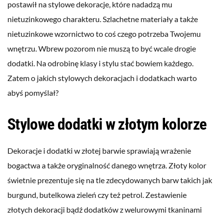
postawił na stylowe dekoracje, które nadadzą mu
nietuzinkowego charakteru. Szlachetne materiały a także
nietuzinkowe wzornictwo to coś czego potrzeba Twojemu
wnętrzu. Wbrew pozorom nie muszą to być wcale drogie
dodatki. Na odrobinę klasy i stylu stać bowiem każdego.
Zatem o jakich stylowych dekoracjach i dodatkach warto
abyś pomyślał?
Stylowe dodatki w złotym kolorze
Dekoracje i dodatki w złotej barwie sprawiają wrażenie
bogactwa a także oryginalność danego wnętrza. Złoty kolor
świetnie prezentuje się na tle zdecydowanych barw takich jak
burgund, butelkowa zieleń czy też petrol. Zestawienie
złotych dekoracji bądź dodatków z welurowymi tkaninami