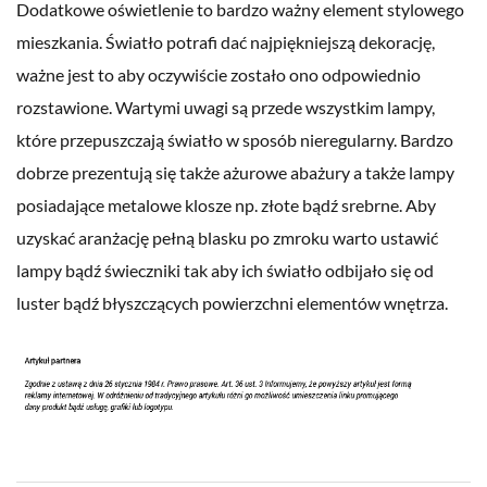
Dodatkowe oświetlenie to bardzo ważny element stylowego
mieszkania. Światło potrafi dać najpiękniejszą dekorację,
ważne jest to aby oczywiście zostało ono odpowiednio
rozstawione. Wartymi uwagi są przede wszystkim lampy,
które przepuszczają światło w sposób nieregularny. Bardzo
dobrze prezentują się także ażurowe abażury a także lampy
posiadające metalowe klosze np. złote bądź srebrne. Aby
uzyskać aranżację pełną blasku po zmroku warto ustawić
lampy bądź świeczniki tak aby ich światło odbijało się od
luster bądź błyszczących powierzchni elementów wnętrza.