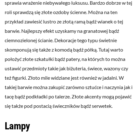
sprawia wrażenie niebywałego luksusu. Bardzo dobrze w tej
roli sprawdzą się złote ozdoby ścienne. Można na ten
przykład zawiesić lustro ze złotą ramą bądź wianek o tej
barwie. Najlepszy efekt uzyskamy na granatowej bądź
ciemnozielonej ścianie. Dekoracje tego typu świetnie
skomponują się także z komodą bądź półką. Tutaj warto
położyć złote szkatułki bądź patery, na których to można
ustawić przedmioty takie jak biżuteria, świece, wazony czy
też figurki. Złoto mile widziane jest również w jadalni. W
takiej barwie można zakupić zarówno sztućce i naczynia jak i
tacę bądź podkładki po talerze. Złote akcenty mogą pojawić
się także pod postacią świeczników bądź serwetek.
Lampy