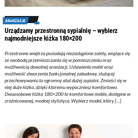
ARANŻACJE
Urządzamy przestronną sypialnię – wybierz
najmodniejsze łóżka 180×200
Przestronne wnętrza posiadają niezastąpione zalety, wiążące się
ze swobodą przemieszczania się w pomieszczeniu oraz
możliwością dowolnej aranżacji. Ustawienie mebli oraz
możliwość stworzenia funkcjonalnej zabudowy, służącej
przechowywaniu to ogromny atut dużej sypialni. Zmieści się w
niej duże łóżko, dzięki któremu wypoczniesz komfortowo.
Dwuosobowe łóżka 180×200 to komfortowe meble, dostępne w
zróżnicowanej, modnej stylistyce. Wybierz model, który […]