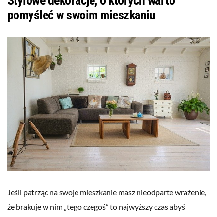
Stylowe dekoracje, o których warto
pomyśleć w swoim mieszkaniu
Jeśli patrząc na swoje mieszkanie masz nieodparte wrażenie,
że brakuje w nim „tego czegoś” to najwyższy czas abyś