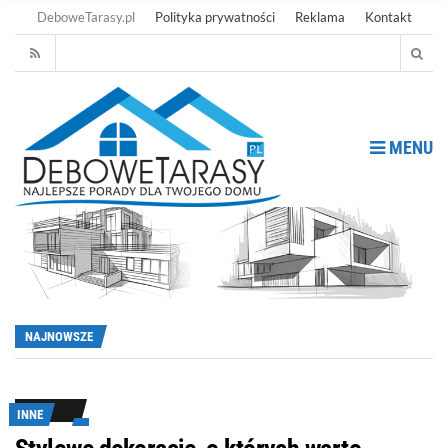
DeboweTarasy.pl
Polityka prywatności
Reklama
Kontakt
MENU
NAJNOWSZE
INNE