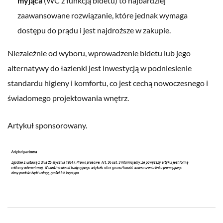
myjąca
(WC z funkcją bidetu) to najbardziej
zaawansowane rozwiązanie, które jednak wymaga
dostępu do prądu i jest najdroższe w zakupie.
Niezależnie od wyboru, wprowadzenie bidetu lub jego
alternatywy do łazienki jest inwestycją w podniesienie
standardu higieny i komfortu, co jest cechą nowoczesnego i
świadomego projektowania wnętrz.
Artykuł sponsorowany.