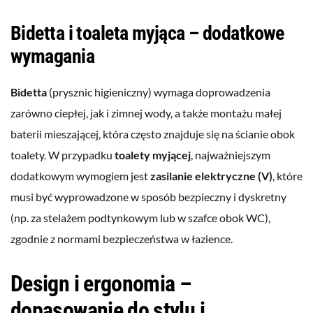
Bidetta i toaleta myjąca – dodatkowe
wymagania
Bidetta
(prysznic higieniczny) wymaga doprowadzenia
zarówno ciepłej, jak i zimnej wody, a także montażu małej
baterii mieszającej, która często znajduje się na ścianie obok
toalety. W przypadku
toalety myjącej
, najważniejszym
dodatkowym wymogiem jest
zasilanie elektryczne (V)
, które
musi być wyprowadzone w sposób bezpieczny i dyskretny
(np. za stelażem podtynkowym lub w szafce obok WC),
zgodnie z normami bezpieczeństwa w łazience.
Design i ergonomia –
dopasowanie do stylu i