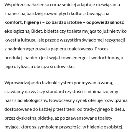
Współczesna łazienka coraz śmielej adaptuje rozwiązania
znane z najbardziej rozwiniętych kultur, stawiając na
komfort, higienę i – co bardzo istotne – odpowiedzialność
ekologiczną
. Bidet, bidetta czy toaleta myjąca to już nie tylko
kwestia luksusu, ale przede wszystkim świadomej rezygnacji
z nadmiernego zużycia papieru toaletowego. Proces
produkcji papieru jest wyjątkowo energo- i wodochłonny, a
jego utylizacja obciąża środowisko.
Wprowadzając do łazienki system podmywania wodą,
stawiamy na wyższy standard czystości i minimalizujemy
nasz ślad ekologiczny. Nowoczesny rynek oferuje rozwiązania
dostosowane do każdej przestrzeni, od tradycyjnego bidetu,
przez dyskretną bidetkę, aż po zaawansowane toalety
myjące, które są symbolem przyszłości w higienie osobiste
j.