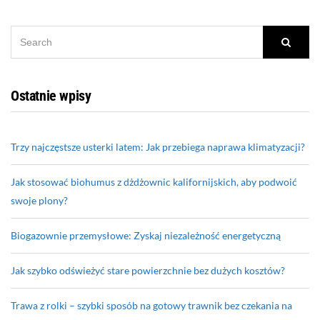
SEARCH
Searc
FOR:
Ostatnie wpisy
Trzy najczęstsze usterki latem: Jak przebiega naprawa klimatyzacji?
Jak stosować biohumus z dżdżownic kalifornijskich, aby podwoić
swoje plony?
Biogazownie przemysłowe: Zyskaj niezależność energetyczną
Jak szybko odświeżyć stare powierzchnie bez dużych kosztów?
Trawa z rolki – szybki sposób na gotowy trawnik bez czekania na