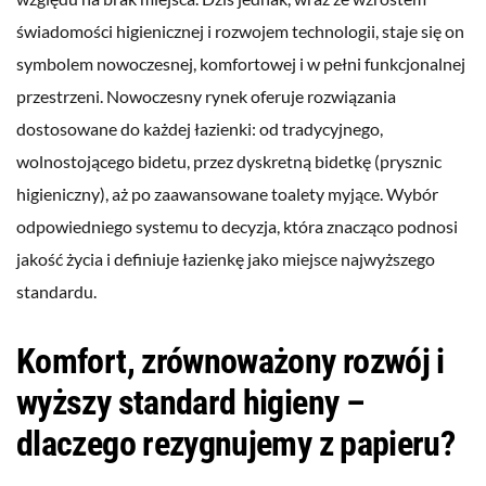
świadomości higienicznej i rozwojem technologii, staje się on
symbolem nowoczesnej, komfortowej i w pełni funkcjonalnej
przestrzeni. Nowoczesny rynek oferuje rozwiązania
dostosowane do każdej łazienki: od tradycyjnego,
wolnostojącego bidetu, przez dyskretną bidetkę (prysznic
higieniczny), aż po zaawansowane toalety myjące. Wybór
odpowiedniego systemu to decyzja, która znacząco podnosi
jakość życia i definiuje łazienkę jako miejsce najwyższego
standardu.
Komfort, zrównoważony rozwój i
wyższy standard higieny –
dlaczego rezygnujemy z papieru?