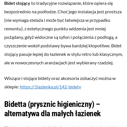
Bidet stojący
to tradycyjne rozwiązanie, które opiera się
bezpośrednio na podłodze. Choć jego instalacja jest prostsza
(nie wymaga stelaża i może być łatwiejsza w przypadku
remontu), z estetycznego punktu widzenia jest mniej
pożądany, gdyż widoczne są syfon i połączenia z podłogą, a
czyszczenie wokół podstawy bywa bardziej kłopotliwe. Bidet
stojący pasuje lepiej do łazienek w stylu retro lub klasycznym,
ale w nowoczesnych aranżacjach jest wybierany rzadziej.
Wiszące i stojące bidety oraz akcesoria zobaczyć można w
sklepie:
https://1lazienka.pl/142-bidety
Bidetta (prysznic higieniczny) –
alternatywa dla małych łazienek