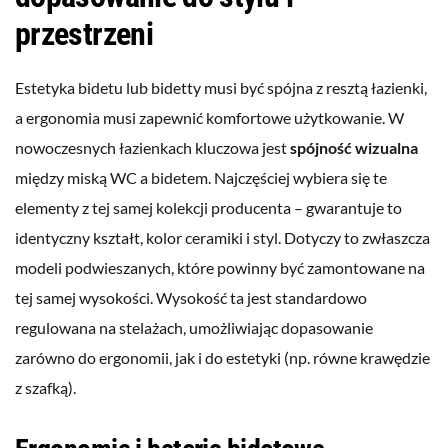
przestrzeni
Estetyka bidetu lub bidetty musi być spójna z resztą łazienki,
a ergonomia musi zapewnić komfortowe użytkowanie. W
nowoczesnych łazienkach kluczowa jest
spójność wizualna
między miską WC a bidetem. Najczęściej wybiera się te
elementy z tej samej kolekcji producenta – gwarantuje to
identyczny kształt, kolor ceramiki i styl. Dotyczy to zwłaszcza
modeli podwieszanych, które powinny być zamontowane na
tej samej wysokości. Wysokość ta jest standardowo
regulowana na stelażach, umożliwiając dopasowanie
zarówno do ergonomii, jak i do estetyki (np. równe krawędzie
z szafką).