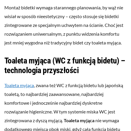
Montaż bidetki wymaga starannego planowania, by wąż nie
wisiał w sposób nieestetyczny – często stosuje się bidetki
zintegrowane ze specjalnym uchwytem na ścianie. Choć jest
rozwiązaniem uniwersalnym, z punktu widzenia komfortu
jest mniej wygodna niż tradycyjny bidet czy toaleta myjąca.
Toaleta myjąca (WC z funkcją bidetu) –
technologia przyszłości
Toaleta myjąca
, zwana też WC z funkcją bidetu lub japońską
toaletą, to najbardziej zaawansowane, najbardziej
komfortowe i jednocześnie najbardziej dyskretne
rozwiązanie higieniczne. W tym systemie miska WC jest
zintegrowana z dyszą myjącą.
Toaleta myjąca
nie wymaga
dodatkowego miejsca obok miski, gdyż cała funkcja bidetu