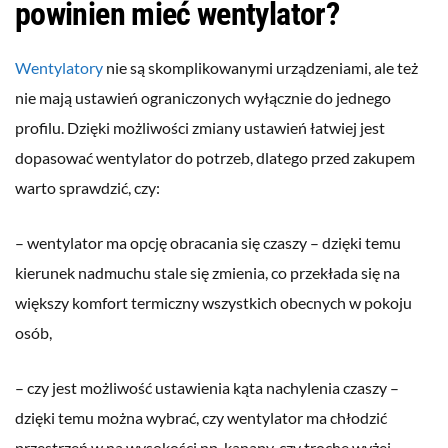
powinien mieć wentylator?
Wentylatory
nie są skomplikowanymi urządzeniami, ale też
nie mają ustawień ograniczonych wyłącznie do jednego
profilu. Dzięki możliwości zmiany ustawień łatwiej jest
dopasować wentylator do potrzeb, dlatego przed zakupem
warto sprawdzić, czy:
– wentylator ma opcję obracania się czaszy – dzięki temu
kierunek nadmuchu stale się zmienia, co przekłada się na
większy komfort termiczny wszystkich obecnych w pokoju
osób,
– czy jest możliwość ustawienia kąta nachylenia czaszy –
dzięki temu można wybrać, czy wentylator ma chłodzić
przestrzeń w na wysokości np. kanapy, czy trochę wyżej,