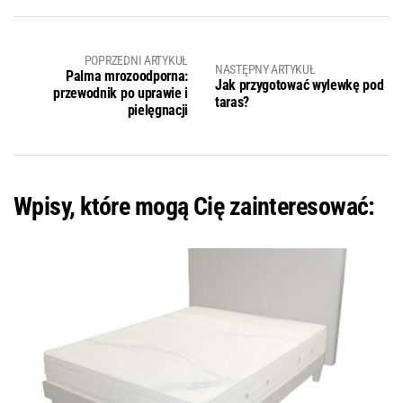
POPRZEDNI ARTYKUŁ
NASTĘPNY ARTYKUŁ
Palma mrozoodporna:
Jak przygotować wylewkę pod
przewodnik po uprawie i
taras?
pielęgnacji
Wpisy, które mogą Cię zainteresować: