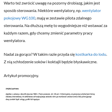
Warto też zwrócić uwagę na pozorny drobiazg, jakim jest
sposób sterowania. Niektóre wentylatory, np.
wentylator
pokojowy WG100
, mają w zestawie pilota zdalnego
sterowania. Na dłuższą metę to wygodniejsze niż wstawać za
każdym razem, gdy chcemy zmienić parametry pracy
wentylatora.
Nadal za gorąco? W takim razie przyda się
kostkarka do lodu
.
Z nią schłodzenie soków i koktajli będzie błyskawiczne.
Artykuł promocyjny.