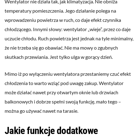
Wentylator nie działa tak, jak klimatyzacja. Nie obniża
temperatury pomieszczenia. Jego działanie polega na
wprowadzeniu powietrza w ruch, co daje efekt czynnika
chłodzącego. Innymi słowy: wentylator „wieje”, przez co daje
uczucie chłodu. Ruch powietrza jest jednak na tyle minimalny,
że nie trzeba się go obawiać. Nie ma mowy o zgubnych
skutkach przewiania. Jest tylko ulga w gorący dzień.
Mimo iż po wyłączeniu wentylatora przestaniemy czuć efekt
chłodzenia to warto wziąć pod uwagę zakup. Wentylator
może działać nawet przy otwartym oknie lub drzwiach
balkonowych i dobrze spełni swoją funkcję, mało tego –
można go używać nawet na tarasie.
Jakie funkcje dodatkowe