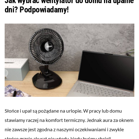
Jak wybrać wentylator do domu na upalne
dni? Podpowiadamy!
Słońce i upał są pożądane na urlopie. W pracy lub domu
stawiamy raczej na komfort termiczny. Jednak aura za oknem
nie zawsze jest zgodna z naszymi oczekiwaniami i zwykle
słońce grzeje akurat nie wtedy, kiedy byśmy chcieli.