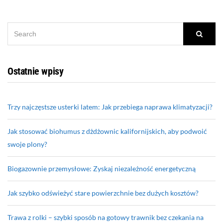
SEARCH
Searc
FOR:
Ostatnie wpisy
Trzy najczęstsze usterki latem: Jak przebiega naprawa klimatyzacji?
Jak stosować biohumus z dżdżownic kalifornijskich, aby podwoić
swoje plony?
Biogazownie przemysłowe: Zyskaj niezależność energetyczną
Jak szybko odświeżyć stare powierzchnie bez dużych kosztów?
Trawa z rolki – szybki sposób na gotowy trawnik bez czekania na