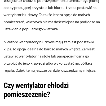
Jeśli jednak chodzi o poprawę komfortu termicznego jednej
osoby pracującej przy stole lub biurku, trzeba postawić na
wentylator biurkowy. To także lepsza opcja do małych
pomieszczeń, w których nie ma dość miejsca na podłodze na
ustawienie popularnego wiatraka.
Niektóre wentylatory biurkowe mają zamiast podstawki
klips. To opcja idealna do bardzo małych wnętrz. Zamiast
ustawiać wentylator na stole lub parapecie można go
przypiąć do jego krawędzi albo wykorzystać np. półkę z
regału. Dzięki temu jeszcze bardziej oszczędzamy miejsce.
Czy wentylator chłodzi
pomieszczenie?