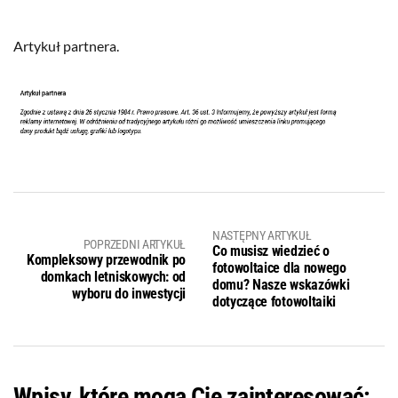
Artykuł partnera.
NASTĘPNY ARTYKUŁ
POPRZEDNI ARTYKUŁ
Co musisz wiedzieć o
Kompleksowy przewodnik po
fotowoltaice dla nowego
domkach letniskowych: od
domu? Nasze wskazówki
wyboru do inwestycji
dotyczące fotowoltaiki
Wpisy, które mogą Cię zainteresować: