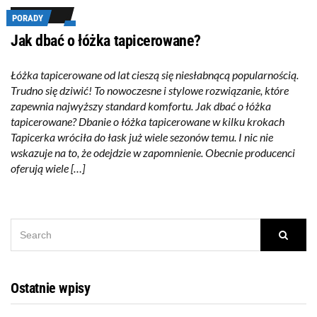
PORADY
Jak dbać o łóżka tapicerowane?
Łóżka tapicerowane od lat cieszą się niesłabnącą popularnością.
Trudno się dziwić! To nowoczesne i stylowe rozwiązanie, które
zapewnia najwyższy standard komfortu. Jak dbać o łóżka
tapicerowane? Dbanie o łóżka tapicerowane w kilku krokach
Tapicerka wróciła do łask już wiele sezonów temu. I nic nie
wskazuje na to, że odejdzie w zapomnienie. Obecnie producenci
oferują wiele […]
SEARCH
Searc
FOR:
Ostatnie wpisy