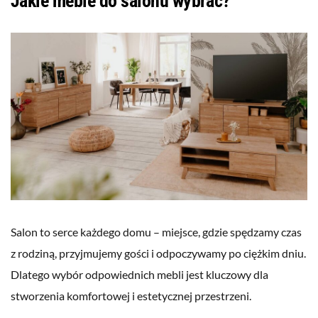
Jakie meble do salonu wybrać?
Salon to serce każdego domu – miejsce, gdzie spędzamy czas
z rodziną, przyjmujemy gości i odpoczywamy po ciężkim dniu.
Dlatego wybór odpowiednich mebli jest kluczowy dla
stworzenia komfortowej i estetycznej przestrzeni.