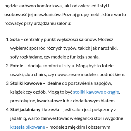
będzie zarówno komfortowa, jak i odzwierciedli styl i
osobowość jej mieszkańców. Poznaj grupę mebli, które warto
rozważyć przy urządzaniu salonu:
Sofa
– centralny punkt większości salonów. Możesz
wybierać spośród różnych typów, takich jak narożniki,
sofy rozkładane, czy modele z funkcją spania.
Fotele
– dodają komfortu i stylu. Mogą być to fotele
uszaki, club chairs, czy nowoczesne modele z podnóżkiem.
Stoliki kawowe
– idealne do postawienia napojów,
książek czy ozdób. Mogą to być
stoliki kawowe okrągłe
,
prostokątne, kwadratowe lub z dodatkowym blatem.
Stół jadalniany i krzesła
– jeśli salon jest połączony z
jadalnią, warto zainwestować w elegancki stół i wygodne
krzesła pikowane
– modele z miękkim i obszernym