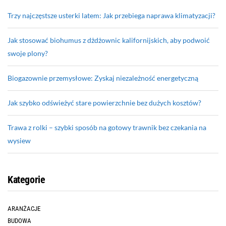
Trzy najczęstsze usterki latem: Jak przebiega naprawa klimatyzacji?
Jak stosować biohumus z dżdżownic kalifornijskich, aby podwoić
swoje plony?
Biogazownie przemysłowe: Zyskaj niezależność energetyczną
Jak szybko odświeżyć stare powierzchnie bez dużych kosztów?
Trawa z rolki – szybki sposób na gotowy trawnik bez czekania na
wysiew
Kategorie
ARANŻACJE
BUDOWA