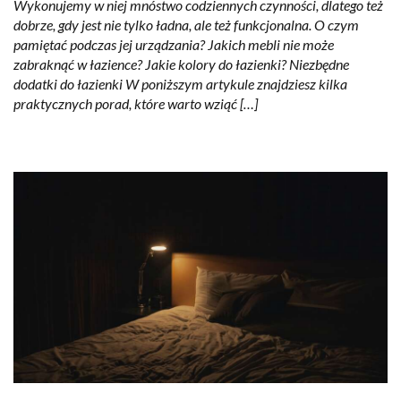
Wykonujemy w niej mnóstwo codziennych czynności, dlatego też
dobrze, gdy jest nie tylko ładna, ale też funkcjonalna. O czym
pamiętać podczas jej urządzania? Jakich mebli nie może
zabraknąć w łazience? Jakie kolory do łazienki? Niezbędne
dodatki do łazienki W poniższym artykule znajdziesz kilka
praktycznych porad, które warto wziąć […]