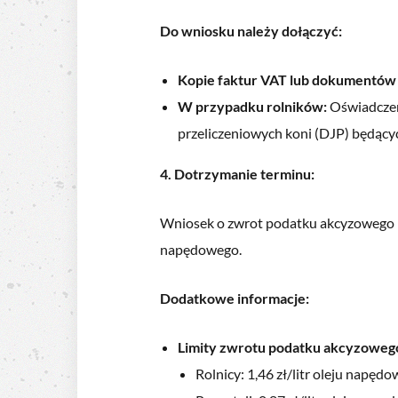
Do wniosku należy dołączyć:
Kopie faktur VAT lub dokumentów 
W przypadku rolników:
Oświadczeni
przeliczeniowych koni (DJP) będącyc
4. Dotrzymanie terminu:
Wniosek o zwrot podatku akcyzowego na
napędowego.
Dodatkowe informacje:
Limity zwrotu podatku akcyzoweg
Rolnicy: 1,46 zł/litr oleju napęd