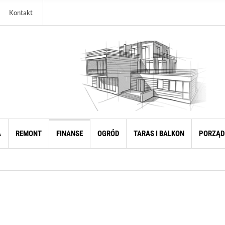
Kontakt
A
REMONT
FINANSE
OGRÓD
TARAS I BALKON
PORZĄD