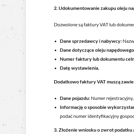
2. Udokumentowanie zakupu oleju n
Dozwolone są faktury VAT lub dokumenty
Dane sprzedawcy i nabywcy:
Nazwa
Dane dotyczące oleju napędowego
Numer faktury lub dokumentu cel
Datę wystawienia.
Dodatkowo faktury VAT muszą zawie
Dane pojazdu:
Numer rejestracyjny,
Informację o sposobie wykorzysta
podać numer identyfikacyjny gospo
3. Złożenie wniosku o zwrot podatku