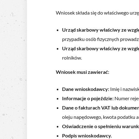
Wniosek składa się do właściwego urzę
Urząd skarbowy właściwy ze względ
przypadku osób fizycznych prowadz
Urząd skarbowy właściwy ze wzglę
rolników.
Wniosek musi zawierać:
Dane wnioskodawcy:
Imię i nazwisk
Informacje o pojeździe:
Numer rejes
Dane o fakturach VAT lub dokumen
oleju napędowego, kwota podatku 
Oświadczenie o spełnieniu warun
Podpis wnioskodawcy.