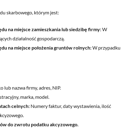
du skarbowego, którym jest:
u na miejsce zamieszkania lub siedzibę firmy:
W
ących działalność gospodarczą.
du na miejsce położenia gruntów rolnych:
W przypadku
o lub nazwa firmy, adres, NIP.
tracyjny, marka, model.
tach celnych:
Numery faktur, daty wystawienia, ilość
akcyzowego.
ków do zwrotu podatku akcyzowego.