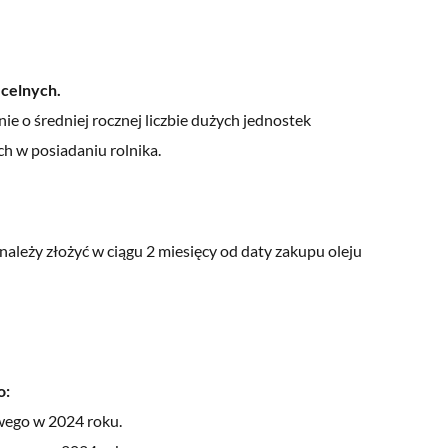
celnych.
e o średniej rocznej liczbie dużych jednostek
h w posiadaniu rolnika.
leży złożyć w ciągu 2 miesięcy od daty zakupu oleju
o:
owego w 2024 roku.