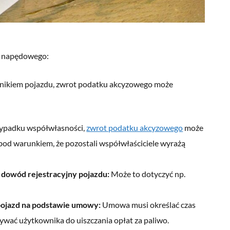
ju napędowego:
wnikiem pojazdu, zwrot podatku akcyzowego może
ypadku współwłasności,
zwrot podatku akcyzowego
może
 pod warunkiem, że pozostali współwłaściciele wyrażą
dowód rejestracyjny pojazdu:
Może to dotyczyć np.
pojazd na podstawie umowy:
Umowa musi określać czas
wać użytkownika do uiszczania opłat za paliwo.