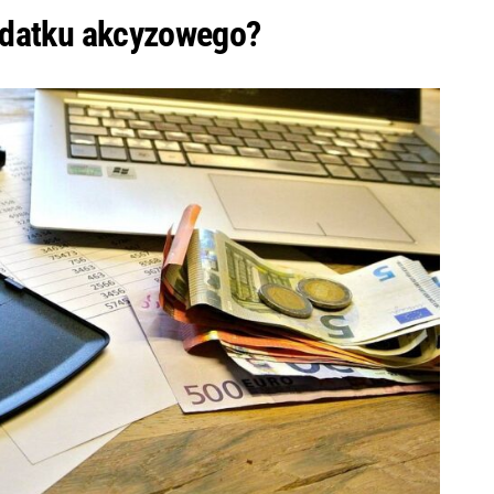
odatku akcyzowego?