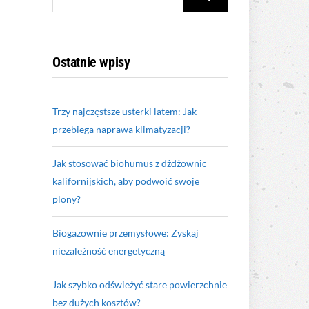
FOR:
Ostatnie wpisy
Trzy najczęstsze usterki latem: Jak
przebiega naprawa klimatyzacji?
Jak stosować biohumus z dżdżownic
kalifornijskich, aby podwoić swoje
plony?
Biogazownie przemysłowe: Zyskaj
niezależność energetyczną
Jak szybko odświeżyć stare powierzchnie
bez dużych kosztów?