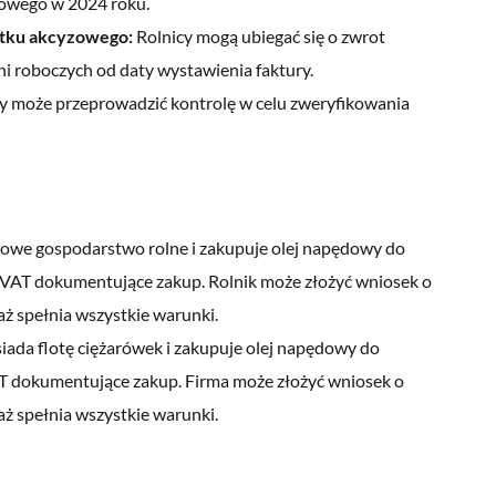
ędowego w 2024 roku.
atku akcyzowego:
Rolnicy mogą ubiegać się o zwrot
i roboczych od daty wystawienia faktury.
 może przeprowadzić kontrolę w celu zweryfikowania
rowe gospodarstwo rolne i zakupuje olej napędowy do
ry VAT dokumentujące zakup. Rolnik może złożyć wniosek o
ż spełnia wszystkie warunki.
ada flotę ciężarówek i zakupuje olej napędowy do
AT dokumentujące zakup. Firma może złożyć wniosek o
ż spełnia wszystkie warunki.