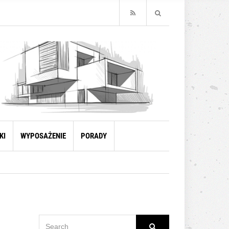
KI
WYPOSAŻENIE
PORADY
SEARCH
Search