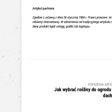
POPRZEDNI ARTY
Jak wybrać rośliny do ogrodu
dac