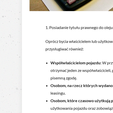
1. Posiadanie tytułu prawnego do ole
Oprócz bycia właścicielem lub użytko
przysługiwać również:
Współwłaścicielom pojazdu:
W prz
otrzymać jeden ze współwłaścicieli,
pisemną zgodę.
Osobom, na rzecz których wydano 
leasingu.
Osobom, które czasowo użytkują 
użytkowania pojazdu oraz zobowiązy