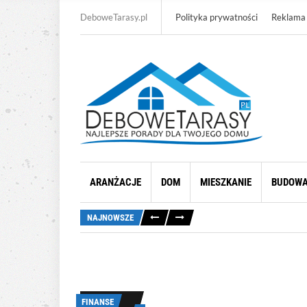
DeboweTarasy.pl
Polityka prywatności
Reklama
ARANŻACJE
DOM
MIESZKANIE
BUDOW
NAJNOWSZE
FINANSE