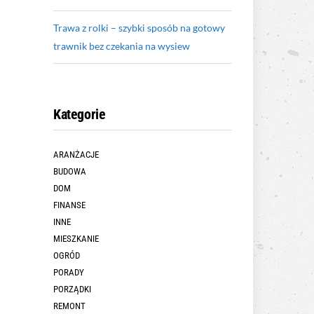
Trawa z rolki – szybki sposób na gotowy
trawnik bez czekania na wysiew
Kategorie
ARANŻACJE
BUDOWA
DOM
FINANSE
INNE
MIESZKANIE
OGRÓD
PORADY
PORZĄDKI
REMONT