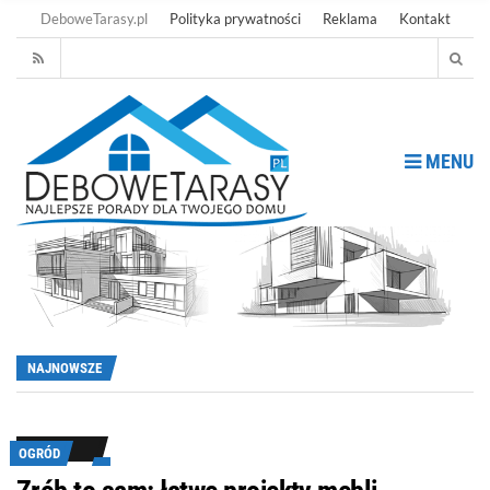
DeboweTarasy.pl
Polityka prywatności
Reklama
Kontakt
MENU
NAJNOWSZE
OGRÓD