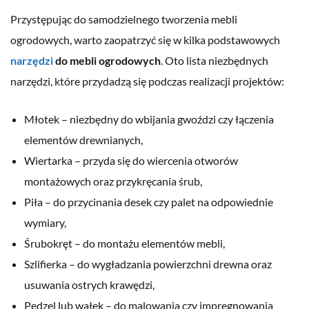
Przystępując do samodzielnego tworzenia mebli
ogrodowych, warto zaopatrzyć się w kilka podstawowych
narzędzi
do mebli ogrodowych
. Oto lista niezbędnych
narzędzi, które przydadzą się podczas realizacji projektów:
Młotek – niezbędny do wbijania gwoździ czy łączenia
elementów drewnianych,
Wiertarka – przyda się do wiercenia otworów
montażowych oraz przykręcania śrub,
Piła – do przycinania desek czy palet na odpowiednie
wymiary,
Śrubokręt – do montażu elementów mebli,
Szlifierka – do wygładzania powierzchni drewna oraz
usuwania ostrych krawędzi,
Pędzel lub wałek – do malowania czy impregnowania