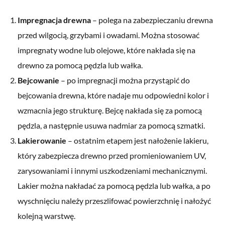
Impregnacja drewna
– polega na zabezpieczaniu drewna
przed wilgocią, grzybami i owadami. Można stosować
impregnaty wodne lub olejowe, które nakłada się na
drewno za pomocą pędzla lub wałka.
Bejcowanie
– po impregnacji można przystąpić do
bejcowania drewna, które nadaje mu odpowiedni kolor i
wzmacnia jego strukturę. Bejcę nakłada się za pomocą
pędzla, a następnie usuwa nadmiar za pomocą szmatki.
Lakierowanie
– ostatnim etapem jest nałożenie lakieru,
który zabezpiecza drewno przed promieniowaniem UV,
zarysowaniami i innymi uszkodzeniami mechanicznymi.
Lakier można nakładać za pomocą pędzla lub wałka, a po
wyschnięciu należy przeszlifować powierzchnię i nałożyć
kolejną warstwę.