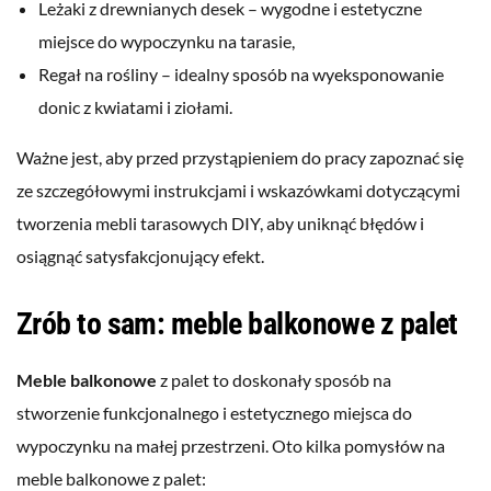
Leżaki z drewnianych desek – wygodne i estetyczne
miejsce do wypoczynku na tarasie,
Regał na rośliny – idealny sposób na wyeksponowanie
donic z kwiatami i ziołami.
Ważne jest, aby przed przystąpieniem do pracy zapoznać się
ze szczegółowymi instrukcjami i wskazówkami dotyczącymi
tworzenia mebli tarasowych DIY, aby uniknąć błędów i
osiągnąć satysfakcjonujący efekt.
Zrób to sam: meble balkonowe z palet
Meble balkonowe
z palet to doskonały sposób na
stworzenie funkcjonalnego i estetycznego miejsca do
wypoczynku na małej przestrzeni. Oto kilka pomysłów na
meble balkonowe z palet: