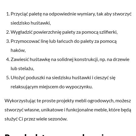
Przyciąć paletę na odpowiednie wymiary, tak aby stworzyć
siedzisko huśtawki,
Wygładzić powierzchnię palety za pomocą szlifierki,
Przymocować linę lub łańcuch do palety za pomocą
haków,
Zawiesić huśtawkę na solidnej konstrukcji, np. na drzewie
lub stelażu,
Ułożyć poduszki na siedzisku huśtawki i cieszyć się
relaksującym miejscem do wypoczynku.
Wykorzystując te proste projekty mebli ogrodowych, możesz
stworzyć własne, unikatowe i funkcjonalne meble, które będą
służyć Ci przez wiele sezonów.