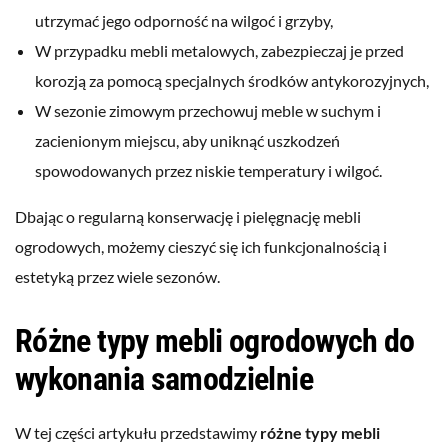
utrzymać jego odporność na wilgoć i grzyby,
W przypadku mebli metalowych, zabezpieczaj je przed
korozją za pomocą specjalnych środków antykorozyjnych,
W sezonie zimowym przechowuj meble w suchym i
zacienionym miejscu, aby uniknąć uszkodzeń
spowodowanych przez niskie temperatury i wilgoć.
Dbając o regularną konserwację i pielęgnację mebli
ogrodowych, możemy cieszyć się ich funkcjonalnością i
estetyką przez wiele sezonów.
Różne typy mebli ogrodowych do
wykonania samodzielnie
W tej części artykułu przedstawimy
różne typy mebli