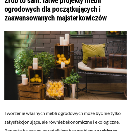
Zrób to sam: łatwe projekty mebli
ogrodowych dla początkujących i
zaawansowanych majsterkowiczów
Tworzenie własnych mebli ogrodowych może być nie tylko
satysfakcjonujące, ale również ekonomiczne i ekologiczne.
Ponadto bz nasym poradnikiem bez problemu
zrobisz to