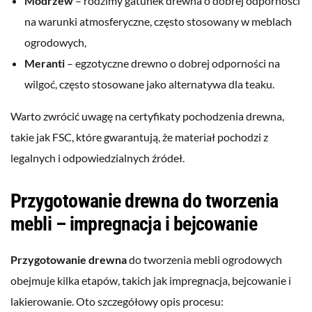
Modrzew
– rodzimy gatunek drewna o dobrej odporności
na warunki atmosferyczne, często stosowany w meblach
ogrodowych,
Meranti
– egzotyczne drewno o dobrej odporności na
wilgoć, często stosowane jako alternatywa dla teaku.
Warto zwrócić uwagę na certyfikaty pochodzenia drewna,
takie jak FSC, które gwarantują, że materiał pochodzi z
legalnych i odpowiedzialnych źródeł.
Przygotowanie drewna do tworzenia
mebli – impregnacja i bejcowanie
Przygotowanie drewna
do tworzenia mebli ogrodowych
obejmuje kilka etapów, takich jak impregnacja, bejcowanie i
lakierowanie. Oto szczegółowy opis procesu: