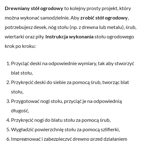
Drewniany stół ogrodowy
to kolejny prosty projekt, który
można wykonać samodzielnie. Aby
zrobić stół ogrodowy
,
potrzebujesz desek, nóg stołu (np. z drewna lub metalu), śrub,
wiertarki oraz piły.
Instrukcja wykonania
stołu ogrodowego
krok po kroku:
Przyciąć deski na odpowiednie wymiary, tak aby stworzyć
blat stołu,
Przykręcić deski do siebie za pomocą śrub, tworząc blat
stołu,
Przygotować nogi stołu, przyciąć je na odpowiednią
długość,
Przykręcić nogi do blatu stołu za pomocą śrub,
Wygładzić powierzchnię stołu za pomocą szlifierki,
Impregnować i zabezpieczyć drewno przed działaniem