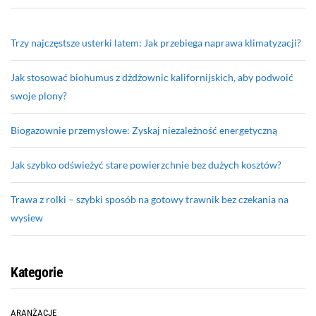
Trzy najczęstsze usterki latem: Jak przebiega naprawa klimatyzacji?
Jak stosować biohumus z dżdżownic kalifornijskich, aby podwoić
swoje plony?
Biogazownie przemysłowe: Zyskaj niezależność energetyczną
Jak szybko odświeżyć stare powierzchnie bez dużych kosztów?
Trawa z rolki – szybki sposób na gotowy trawnik bez czekania na
wysiew
Kategorie
ARANŻACJE