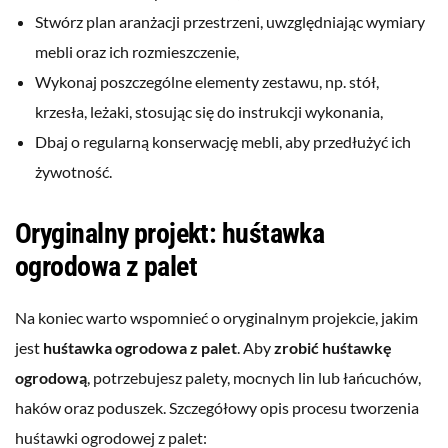
Stwórz plan aranżacji przestrzeni, uwzględniając wymiary
mebli oraz ich rozmieszczenie,
Wykonaj poszczególne elementy zestawu, np. stół,
krzesła, leżaki, stosując się do instrukcji wykonania,
Dbaj o regularną konserwację mebli, aby przedłużyć ich
żywotność.
Oryginalny projekt: huśtawka
ogrodowa z palet
Na koniec warto wspomnieć o oryginalnym projekcie, jakim
jest
huśtawka ogrodowa z palet
. Aby
zrobić huśtawkę
ogrodową
, potrzebujesz palety, mocnych lin lub łańcuchów,
haków oraz poduszek. Szczegółowy opis procesu tworzenia
huśtawki ogrodowej z palet: