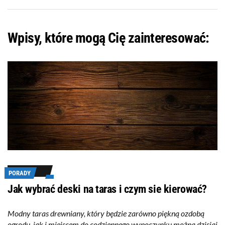
Wpisy, które mogą Cię zainteresować:
PORADY
Jak wybrać deski na taras i czym sie kierować?
Modny taras drewniany, który będzie zarówno piękną ozdobą
ogrodu, jak i miejscem do codziennego wypoczynku można dzisiaj