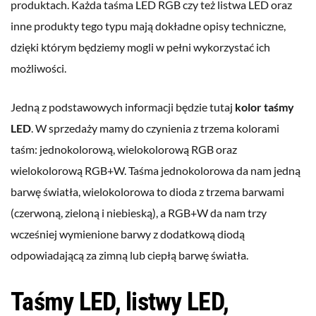
produktach. Każda taśma LED RGB czy też listwa LED oraz
inne produkty tego typu mają dokładne opisy techniczne,
dzięki którym będziemy mogli w pełni wykorzystać ich
możliwości.
Jedną z podstawowych informacji będzie tutaj
kolor taśmy
LED
. W sprzedaży mamy do czynienia z trzema kolorami
taśm: jednokolorową, wielokolorową RGB oraz
wielokolorową RGB+W. Taśma jednokolorowa da nam jedną
barwę światła, wielokolorowa to dioda z trzema barwami
(czerwoną, zieloną i niebieską), a RGB+W da nam trzy
wcześniej wymienione barwy z dodatkową diodą
odpowiadającą za zimną lub ciepłą barwę światła.
Taśmy LED, listwy LED,