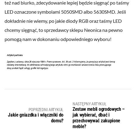
też nad biurko, zdecydowanie lepiej będzie sięgnąć po taśmy
LED oznaczone symbolami 5050SMD albo 5630SMD. Jeśli
dokładnie nie wiemy, po jakie diody RGB oraz taśmy LED
chcemy sięgnąć, to sprzedawcy sklepu Neonica na pewno
pomogą nam w dokonaniu odpowiedniego wyboru!
NASTĘPNY ARTYKUŁ
Zestaw mebli ogrodowych –
POPRZEDNI ARTYKUŁ
Jakie gniazdka i włączniki do
jak wybierać, dbać i
domu?
przechowywać zakupione
meble?