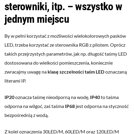
sterowniki, itp. – wszystko w
jednym miejscu
By w pełni korzystać z możliwości wielokolorowych pasków
LED, trzeba korzystać ze sterownika RGB z pilotem. Oprócz
takich przejrzystych parametrów, jak np. długość taśmy LED
dostosowana do wielkości pomieszczenia, koniecznie
zwracajmy uwagę na
klasę szczelności taśm LED
oznaczaną
literami IP.
IP20
oznacza taśmę nieodporną na wodę,
IP40
to taśma
odporna na wilgoć, zaś taśma
IP68
jest odporna na styczność
bezpośrednią z wodą.
Z kolei oznaczenia 30LED/M, 60LED/M oraz 120LED/M