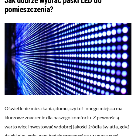
Jak dobrze wybrać paski LED do
pomieszczenia?
Oświetlenie mieszkania, domu, czy też innego miejsca ma
kluczowe znaczenie dla naszego komfortu. Z pewnością
warto więc inwestować w dobrej jakości źródła światła, gdyż
dzięki nim lepiej nam będzie pracować czy wypoczywać.