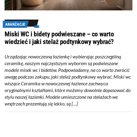
ARANŻACJE
Miski WC i bidety podwieszane – co warto
wiedzieć i jaki stelaż podtynkowy wybrać?
Urządzając nowoczesną łazienkę i wybierając poszczególną
ceramikę, naszym najczęstszym wyborem są podwieszane
modele misek wc i bidetów. Podpowiadamy, na co warto zwrócić
uwagę podczas zakupu, jaki stelaż podtynkowy wybrać. Miski wc
wiszące Ceramika w nowoczesnej łazience zachwyca
oryginalnymi kształtami, które możemy dowolnie dopasować do
stylu naszej łazienki. Modele umieszczone na stelażach we
wnętrzach prezentują się lekko, są […]