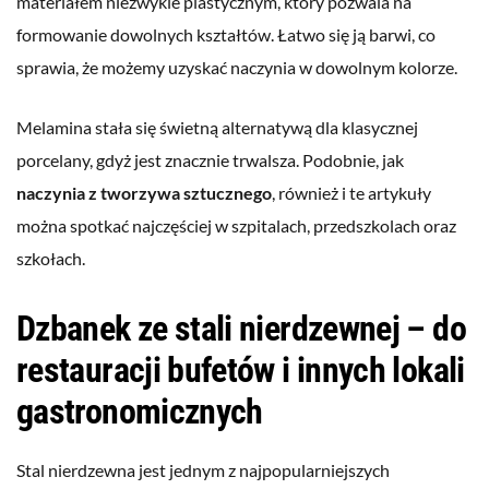
materiałem niezwykle plastycznym, który pozwala na
formowanie dowolnych kształtów. Łatwo się ją barwi, co
sprawia, że możemy uzyskać naczynia w dowolnym kolorze.
Melamina stała się świetną alternatywą dla klasycznej
porcelany, gdyż jest znacznie trwalsza. Podobnie, jak
naczynia z tworzywa sztucznego
, również i te artykuły
można spotkać najczęściej w szpitalach, przedszkolach oraz
szkołach.
Dzbanek ze stali nierdzewnej – do
restauracji bufetów i innych lokali
gastronomicznych
Stal nierdzewna jest jednym z najpopularniejszych