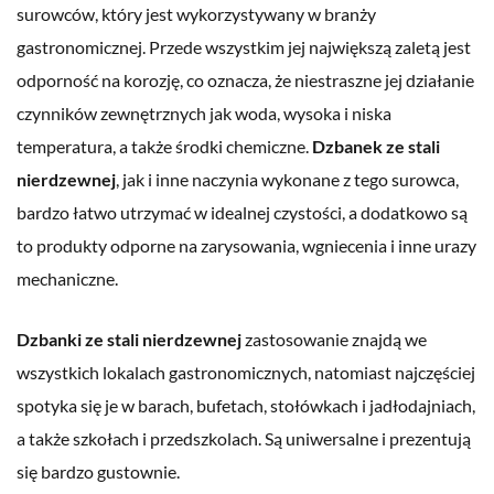
surowców, który jest wykorzystywany w branży
gastronomicznej. Przede wszystkim jej największą zaletą jest
odporność na korozję, co oznacza, że niestraszne jej działanie
czynników zewnętrznych jak woda, wysoka i niska
temperatura, a także środki chemiczne.
Dzbanek ze stali
nierdzewnej
, jak i inne naczynia wykonane z tego surowca,
bardzo łatwo utrzymać w idealnej czystości, a dodatkowo są
to produkty odporne na zarysowania, wgniecenia i inne urazy
mechaniczne.
Dzbanki ze stali nierdzewnej
zastosowanie znajdą we
wszystkich lokalach gastronomicznych, natomiast najczęściej
spotyka się je w barach, bufetach, stołówkach i jadłodajniach,
a także szkołach i przedszkolach. Są uniwersalne i prezentują
się bardzo gustownie.