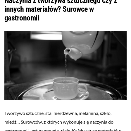
Naczynia z tworzywa sztucznego czy z
innych materiałów? Surowce w
gastronomii
Tworzywo sztuczne, stal nierdzewna, melamina, szkło,
miedź… Surowców, z których wykonuje się naczynia do
gastronomii, jest naprawdę wiele. Każdy z tych materiałów