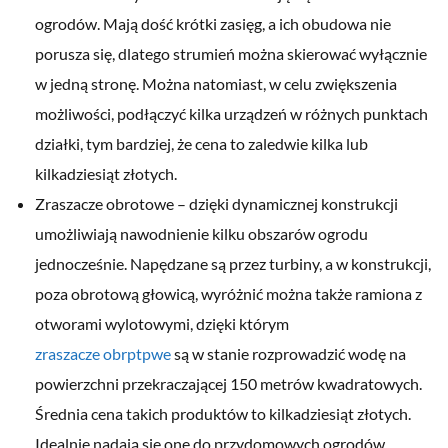
ogrodów. Mają dość krótki zasięg, a ich obudowa nie
porusza się, dlatego strumień można skierować wyłącznie
w jedną stronę. Można natomiast, w celu zwiększenia
możliwości, podłączyć kilka urządzeń w różnych punktach
działki, tym bardziej, że cena to zaledwie kilka lub
kilkadziesiąt złotych.
Zraszacze obrotowe – dzięki dynamicznej konstrukcji
umożliwiają nawodnienie kilku obszarów ogrodu
jednocześnie. Napędzane są przez turbiny, a w konstrukcji,
poza obrotową głowicą, wyróżnić można także ramiona z
otworami wylotowymi, dzięki którym
zraszacze obrptpwe
są w stanie rozprowadzić wodę na
powierzchni przekraczającej 150 metrów kwadratowych.
Średnia cena takich produktów to kilkadziesiąt złotych.
Idealnie nadają się one do przydomowych ogrodów