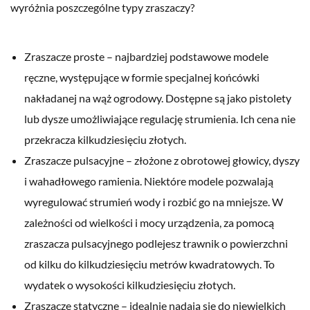
wyróżnia poszczególne typy zraszaczy?
Zraszacze proste – najbardziej podstawowe modele
ręczne, występujące w formie specjalnej końcówki
nakładanej na wąż ogrodowy. Dostępne są jako pistolety
lub dysze umożliwiające regulację strumienia. Ich cena nie
przekracza kilkudziesięciu złotych.
Zraszacze pulsacyjne – złożone z obrotowej głowicy, dyszy
i wahadłowego ramienia. Niektóre modele pozwalają
wyregulować strumień wody i rozbić go na mniejsze. W
zależności od wielkości i mocy urządzenia, za pomocą
zraszacza pulsacyjnego podlejesz trawnik o powierzchni
od kilku do kilkudziesięciu metrów kwadratowych. To
wydatek o wysokości kilkudziesięciu złotych.
Zraszacze statyczne – idealnie nadają się do niewielkich