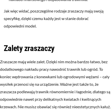
Jak więc widać, poszczególne rodzaje zraszaczy mają swoją
specyfikę, dzięki czemu każdy jest w stanie dobrać
odpowiedni model.
Zalety zraszaczy
Zraszacze mają wiele zalet. Dzięki nim można bardzo łatwo, bez
dodatkowego nakładu pracy nawodnić trawnik lub ogród. To
koniec wędrowania z konewkami lub ogrodowymi wężami – cały
wysiłek przenosi się na urządzenie. Ważne jest także to, że
zraszacza podlewają trawnik równomiernie i łagodnie, dlatego są
odpowiednie nawet przy delikatnych kwiatach i kwitnących
krzewach. Nie musisz obawiać się również nieestetycznych kałuż.