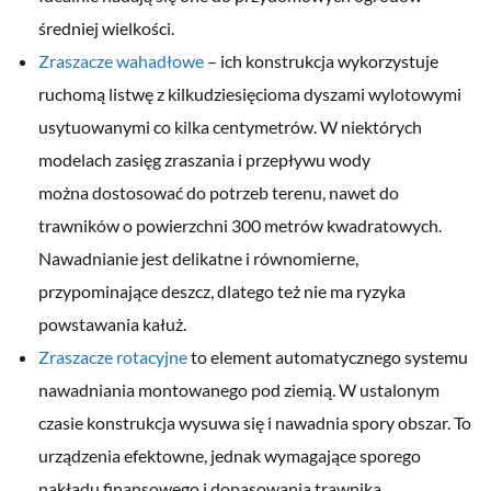
średniej wielkości.
Zraszacze wahadłowe
– ich konstrukcja wykorzystuje
ruchomą listwę z kilkudziesięcioma dyszami wylotowymi
usytuowanymi co kilka centymetrów. W niektórych
modelach zasięg zraszania i przepływu wody
można dostosować do potrzeb terenu, nawet do
trawników o powierzchni 300 metrów kwadratowych.
Nawadnianie jest delikatne i równomierne,
przypominające deszcz, dlatego też nie ma ryzyka
powstawania kałuż.
Zraszacze rotacyjne
to element automatycznego systemu
nawadniania montowanego pod ziemią. W ustalonym
czasie konstrukcja wysuwa się i nawadnia spory obszar. To
urządzenia efektowne, jednak wymagające sporego
nakładu finansowego i dopasowania trawnika.