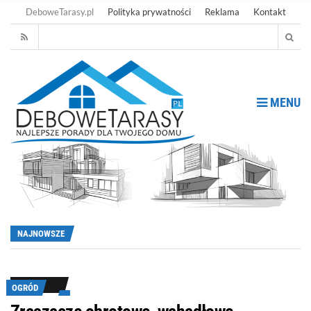
DeboweTarasy.pl
Polityka prywatności
Reklama
Kontakt
MENU
NAJNOWSZE
OGRÓD