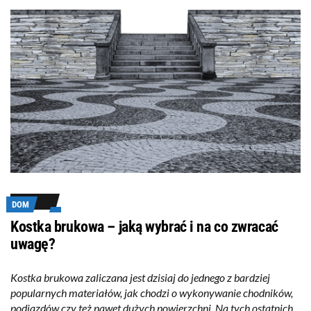
DOM
Kostka brukowa – jaką wybrać i na co zwracać
uwagę?
Kostka brukowa zaliczana jest dzisiaj do jednego z bardziej
popularnych materiałów, jak chodzi o wykonywanie chodników,
podjazdów czy też nawet dużych powierzchni. Na tych ostatnich