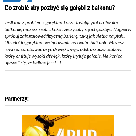
Co zrobić aby pozbyć się gołębi z balkonu?
Jeśli masz problem z gołębiami przesiadującymi na Twoim
balkonie, możesz zrobić kilka rzeczy, aby się ich pozbyć. Najpierw
spróbuj zainstalować fizyczną barierę, taką jak siatka na ptaki.
Utrudni to gołębiom wylądowanie na twoim balkonie. Możesz
również spróbować użyć dźwiękowego odstraszacza ptaków,
który emituje wysoki dźwięk, który irytuje gołębie. Na koniec
upewnij się, że balkon jest […]
Partnerzy: