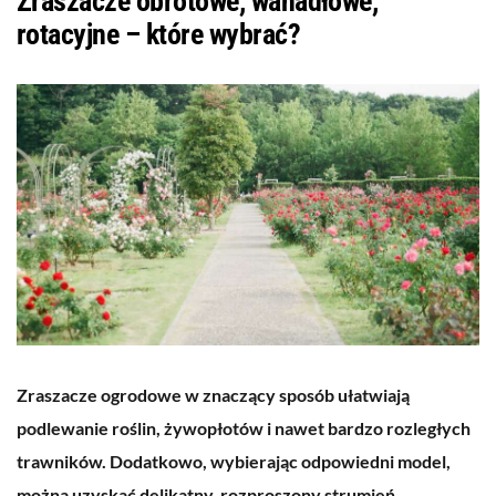
Zraszacze obrotowe, wahadłowe,
rotacyjne – które wybrać?
Zraszacze ogrodowe w znaczący sposób ułatwiają
podlewanie roślin, żywopłotów i nawet bardzo rozległych
trawników. Dodatkowo, wybierając odpowiedni model,
można uzyskać delikatny, rozproszony strumień