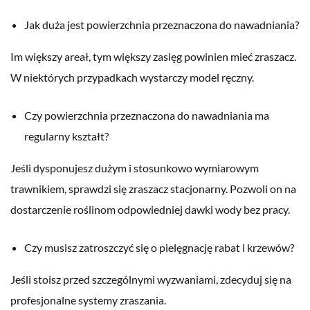
Jak duża jest powierzchnia przeznaczona do nawadniania?
Im większy areał, tym większy zasięg powinien mieć zraszacz.
W niektórych przypadkach wystarczy model ręczny.
Czy powierzchnia przeznaczona do nawadniania ma
regularny kształt?
Jeśli dysponujesz dużym i stosunkowo wymiarowym
trawnikiem, sprawdzi się zraszacz stacjonarny. Pozwoli on na
dostarczenie roślinom odpowiedniej dawki wody bez pracy.
Czy musisz zatroszczyć się o pielęgnację rabat i krzewów?
Jeśli stoisz przed szczególnymi wyzwaniami, zdecyduj się na
profesjonalne systemy zraszania.