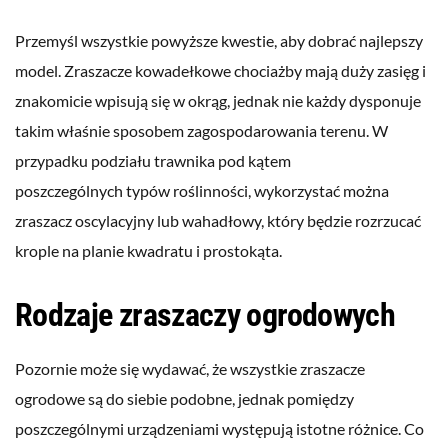
Przemyśl wszystkie powyższe kwestie, aby dobrać najlepszy
model. Zraszacze kowadełkowe chociażby mają duży zasięg i
znakomicie wpisują się w okrąg, jednak nie każdy dysponuje
takim właśnie sposobem zagospodarowania terenu. W
przypadku podziału trawnika pod kątem
poszczególnych typów roślinności, wykorzystać można
zraszacz oscylacyjny lub wahadłowy, który będzie rozrzucać
krople na planie kwadratu i prostokąta.
Rodzaje zraszaczy ogrodowych
Pozornie może się wydawać, że wszystkie zraszacze
ogrodowe są do siebie podobne, jednak pomiędzy
poszczególnymi urządzeniami występują istotne różnice. Co