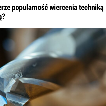
erze popularność wiercenia techniką
ą?