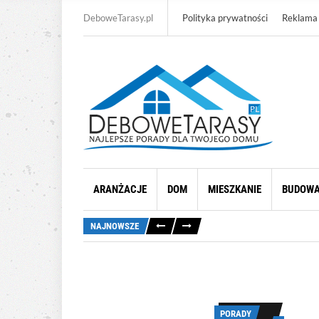
DeboweTarasy.pl
Polityka prywatności
Reklama
ARANŻACJE
DOM
MIESZKANIE
BUDOW
NAJNOWSZE
PORADY