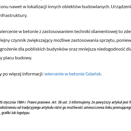
tonu nawet w lokalizacji innych obiektów budowlanych. Urządzeni
infrastruktury.
 wiercenie w betonie z zastosowaniem techniki diamentowej to zd
olejny czynnik zwiększający możliwe zastosowania sprzętu, poniew
agrożenie dla pobliskich budynków oraz mniejsza niedogodność dl
cy placu budowy.
 po więcej informacji:
wiercenie w betonie Gdańsk
.