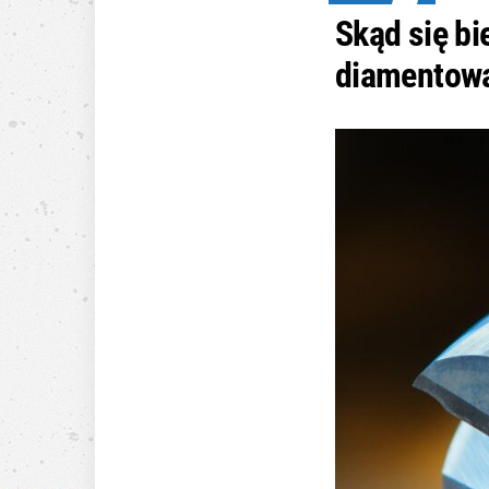
Skąd się bi
diamentow