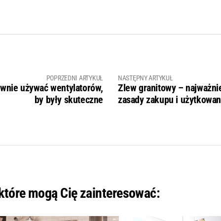
POPRZEDNI ARTYKUŁ
NASTĘPNY ARTYKUŁ
wnie używać wentylatorów,
Zlew granitowy – najważni
by były skuteczne
zasady zakupu i użytkowan
 które mogą Cię zainteresować: