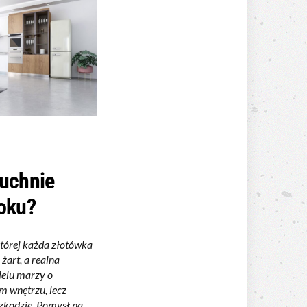
kuchnie
roku?
tórej każda złotówka
żart, a realna
elu marzy o
m wnętrzu, lecz
szkodzie. Pomysł na