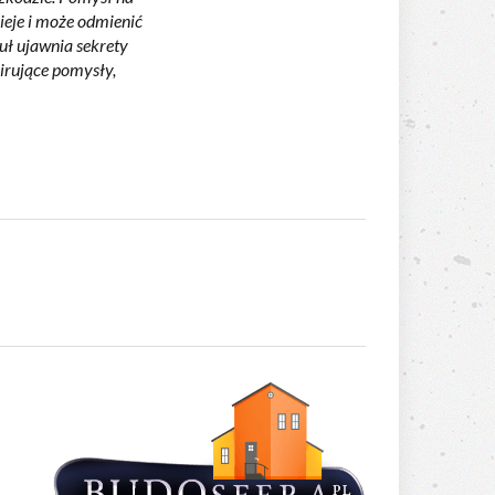
nieje i może odmienić
uł ujawnia sekrety
irujące pomysły,