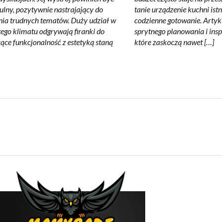
ulny, pozytywnie nastrajający do
tanie urządzenie kuchni ist
ia trudnych tematów. Duży udział w
codzienne gotowanie. Artyk
ego klimatu odgrywają firanki do
sprytnego planowania i insp
zące funkcjonalność z estetyką staną
które zaskoczą nawet […]