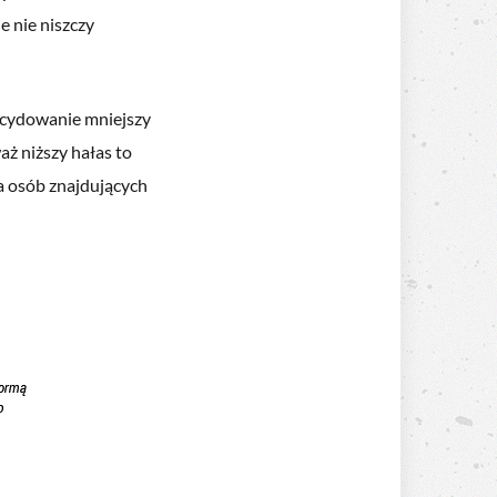
e nie niszczy
ecydowanie mniejszy
aż niższy hałas to
a osób znajdujących