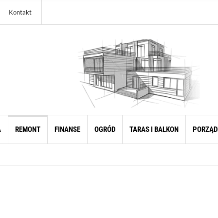
Kontakt
A
REMONT
FINANSE
OGRÓD
TARAS I BALKON
PORZĄD