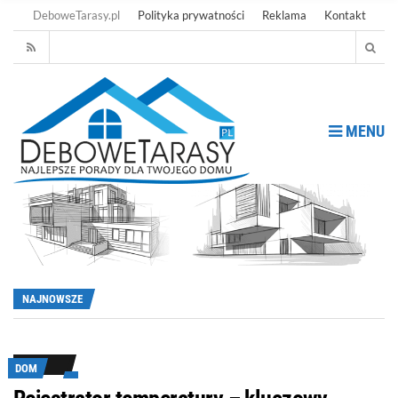
DeboweTarasy.pl
Polityka prywatności
Reklama
Kontakt
MENU
NAJNOWSZE
DOM