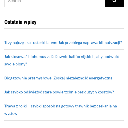
Searc
FOR:
Ostatnie wpisy
Trzy najczęstsze usterki latem: Jak przebiega naprawa klimatyzacji?
Jak stosować biohumus z dżdżownic kalifornijskich, aby podwoić
swoje plony?
Biogazownie przemysłowe: Zyskaj niezależność energetyczną
Jak szybko odświeżyć stare powierzchnie bez dużych kosztów?
Trawa z rolki – szybki sposób na gotowy trawnik bez czekania na
wysiew