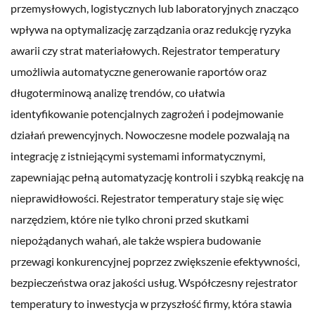
przemysłowych, logistycznych lub laboratoryjnych znacząco
wpływa na optymalizację zarządzania oraz redukcję ryzyka
awarii czy strat materiałowych. Rejestrator temperatury
umożliwia automatyczne generowanie raportów oraz
długoterminową analizę trendów, co ułatwia
identyfikowanie potencjalnych zagrożeń i podejmowanie
działań prewencyjnych. Nowoczesne modele pozwalają na
integrację z istniejącymi systemami informatycznymi,
zapewniając pełną automatyzację kontroli i szybką reakcję na
nieprawidłowości. Rejestrator temperatury staje się więc
narzędziem, które nie tylko chroni przed skutkami
niepożądanych wahań, ale także wspiera budowanie
przewagi konkurencyjnej poprzez zwiększenie efektywności,
bezpieczeństwa oraz jakości usług. Współczesny rejestrator
temperatury to inwestycja w przyszłość firmy, która stawia