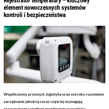
Rejestrator temperatury – kluczowy
element nowoczesnych systemów
kontroli i bezpieczeństwa
Współczesny przemysł, logistyka oraz szeroko rozumiane
zarządzanie jakością coraz częściej wymagają
precyzyjnego i ciągłego monitoringu warunków