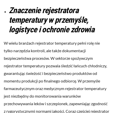
Znaczenie rejestratora
temperatury w przemyśle,
logistyce i ochronie zdrowia
W wielu branżach rejestrator temperatury pełni rolę nie
tylko narzędzia kontroli, ale także dokumentacji
bezpieczeństwa procesów. W sektorze spożywczym
rejestrator temperatury pozwala śledzić łańcuch chłodniczy,
gwarantując świeżość i bezpieczeństwo produktów od
momentu produkcji po finalnego odbiorcę. W przemyśle
farmaceutycznym oraz medycznym rejestrator temperatury
jest niezbędny do monitorowania warunków
przechowywania leków i szczepionek, zapewniając zgodność
z rygorystycznymi normami jakości. Coraz częściej rejestrator