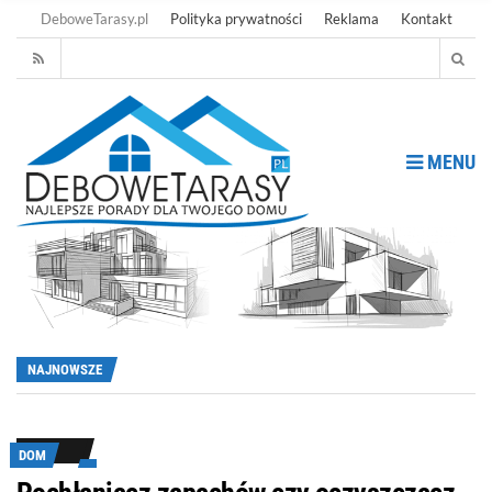
DeboweTarasy.pl
Polityka prywatności
Reklama
Kontakt
MENU
NAJNOWSZE
DOM