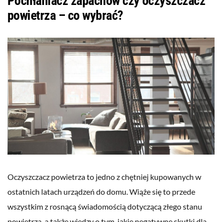
Pochłaniacz zapachów czy oczyszczacz
powietrza – co wybrać?
Oczyszczacz powietrza to jedno z chętniej kupowanych w
ostatnich latach urządzeń do domu. Wiąże się to przede
wszystkim z rosnącą świadomością dotyczącą złego stanu
powietrza, a także wiedzy o tym, jakie negatywne skutki dla