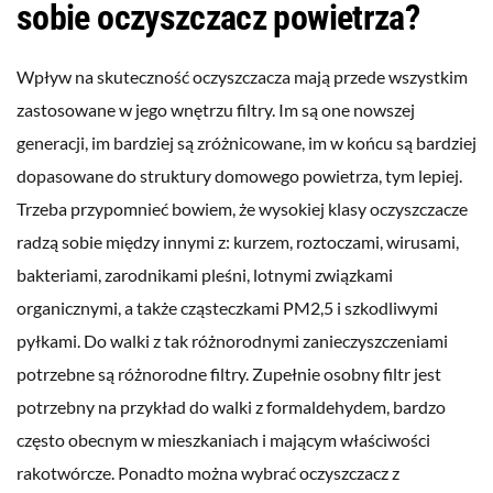
sobie oczyszczacz powietrza?
Wpływ na skuteczność oczyszczacza mają przede wszystkim
zastosowane w jego wnętrzu filtry. Im są one nowszej
generacji, im bardziej są zróżnicowane, im w końcu są bardziej
dopasowane do struktury domowego powietrza, tym lepiej.
Trzeba przypomnieć bowiem, że wysokiej klasy oczyszczacze
radzą sobie między innymi z: kurzem, roztoczami, wirusami,
bakteriami, zarodnikami pleśni, lotnymi związkami
organicznymi, a także cząsteczkami PM2,5 i szkodliwymi
pyłkami. Do walki z tak różnorodnymi zanieczyszczeniami
potrzebne są różnorodne filtry. Zupełnie osobny filtr jest
potrzebny na przykład do walki z formaldehydem, bardzo
często obecnym w mieszkaniach i mającym właściwości
rakotwórcze. Ponadto można wybrać oczyszczacz z