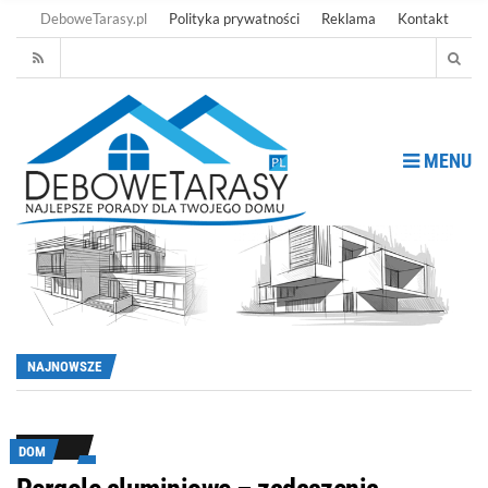
DeboweTarasy.pl
Polityka prywatności
Reklama
Kontakt
MENU
NAJNOWSZE
DOM