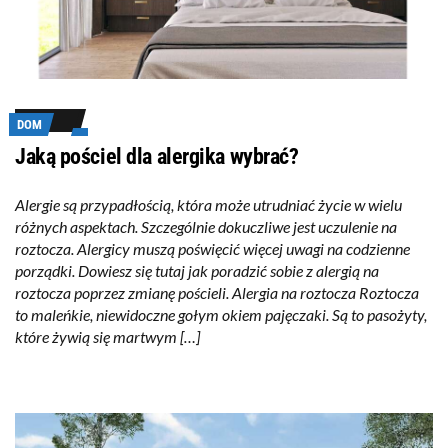
DOM
Jaką pościel dla alergika wybrać?
Alergie są przypadłością, która może utrudniać życie w wielu
różnych aspektach. Szczególnie dokuczliwe jest uczulenie na
roztocza. Alergicy muszą poświęcić więcej uwagi na codzienne
porządki. Dowiesz się tutaj jak poradzić sobie z alergią na
roztocza poprzez zmianę pościeli. Alergia na roztocza Roztocza
to maleńkie, niewidoczne gołym okiem pajęczaki. Są to pasożyty,
które żywią się martwym […]