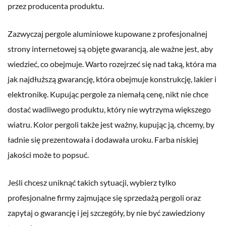
przez producenta produktu.
Zazwyczaj pergole aluminiowe kupowane z profesjonalnej
strony internetowej są objęte gwarancją, ale ważne jest, aby
wiedzieć, co obejmuje. Warto rozejrzeć się nad taką, która ma
jak najdłuższą gwarancję, która obejmuje konstrukcję, lakier i
elektronikę. Kupując pergole za niemałą cenę, nikt nie chce
dostać wadliwego produktu, który nie wytrzyma większego
wiatru. Kolor pergoli także jest ważny, kupując ją, chcemy, by
ładnie się prezentowała i dodawała uroku. Farba niskiej
jakości może to popsuć.
Jeśli chcesz uniknąć takich sytuacji, wybierz tylko
profesjonalne firmy zajmujące się sprzedażą pergoli oraz
zapytaj o gwarancję i jej szczegóły, by nie być zawiedziony