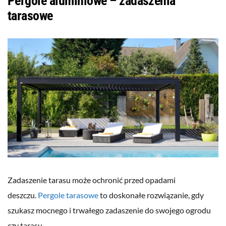
Pergole aluminiowe – zadaszenia
tarasowe
Zadaszenie tarasu może ochronić przed opadami
deszczu.
Pergole tarasowe
to doskonałe rozwiązanie, gdy
szukasz mocnego i trwałego zadaszenie do swojego ogrodu
czy tarasu.