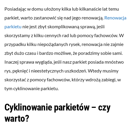
Posiadając w domu ułożony kilka lub kilkanaście lat temu
parkiet, warto zastanowić się nad jego renowacją.
Renowacja
parkietu
nie jest zbyt skomplikowaną sprawą, jeśli
skorzystamy z kilku cennych rad lub pomocy fachowców. W
przypadku kilku niepożądanych rysek, renowacja nie zajmie
zbyt dużo czasu i bardzo możliwe, że poradzimy sobie sami.
Inaczej sprawa wygląda, jeśli nasz parkiet posiada mnóstwo
rys, pęknięć i nieestetycznych uszkodzeń. Wtedy musimy
skorzystać z pomocy fachowców, którzy wdrożą zabiegi, w
tym cyklinowanie parkietu.
Cyklinowanie parkietów – czy
warto?