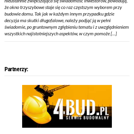
nieustannie zwiększająca się świadomość inwestorów, powodują,
że okno trzyszybowe staje się co raz częstszym wyborem przy
budowie domu. Tak jak w każdym innym przypadku gdzie
decyzja ma skutki długofalowe, należy podjąć ją w pełni
świadomie, po gruntownym zgłębieniu tematu i z uwzględnieniem
wszystkich najistotniejszych aspektów, w czym pomoże […]
Partnerzy: