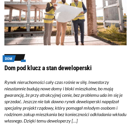
DOM
Dom pod klucz a stan deweloperski
Rynek nieruchomości cały czas rośnie w siłę. Inwestorzy
nieustannie budują nowe domy i bloki mieszkalne, bo mają
gwarancję, że przy atrakcyjnej cenie, bez problemu uda im się je
sprzedać. Jeszcze nie tak dawno rynek deweloperski napędzał
specjalny projekt rządowy, który pomagał młodym osobom i
rodzinom zakup mieszkania bez konieczności odkładania wkładu
własnego. Dzięki temu deweloperzy […]