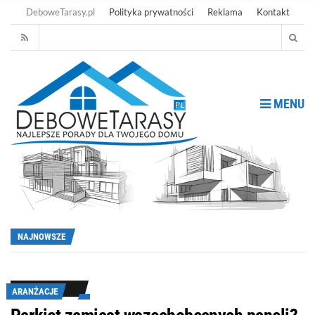
DeboweTarasy.pl
Polityka prywatności
Reklama
Kontakt
MENU
NAJNOWSZE
ARANŻACJE