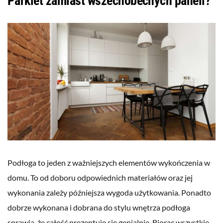
Parkiet zamiast wszechobecnych paneli?
Podłoga to jeden z ważniejszych elementów wykończenia w
domu. To od doboru odpowiednich materiałów oraz jej
wykonania zależy późniejsza wygoda użytkowania. Ponadto
dobrze wykonana i dobrana do stylu wnętrza podłoga
sprawia, że całość prezentuje się genialnie. Biorąc wszystkie