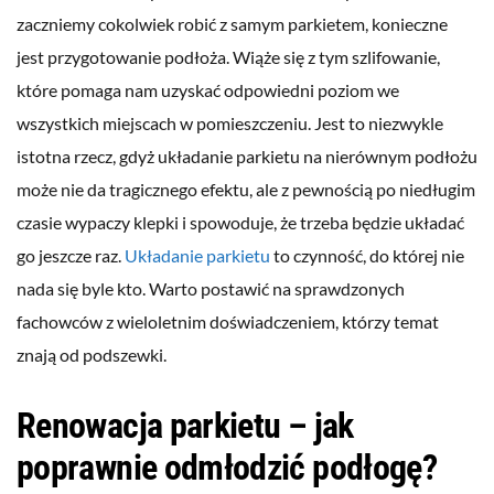
zaczniemy cokolwiek robić z samym parkietem, konieczne
jest przygotowanie podłoża. Wiąże się z tym szlifowanie,
które pomaga nam uzyskać odpowiedni poziom we
wszystkich miejscach w pomieszczeniu. Jest to niezwykle
istotna rzecz, gdyż układanie parkietu na nierównym podłożu
może nie da tragicznego efektu, ale z pewnością po niedługim
czasie wypaczy klepki i spowoduje, że trzeba będzie układać
go jeszcze raz.
Układanie parkietu
to czynność, do której nie
nada się byle kto. Warto postawić na sprawdzonych
fachowców z wieloletnim doświadczeniem, którzy temat
znają od podszewki.
Renowacja parkietu – jak
poprawnie odmłodzić podłogę?