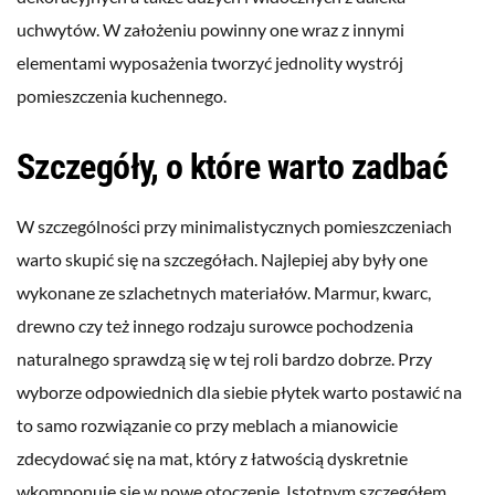
uchwytów. W założeniu powinny one wraz z innymi
elementami wyposażenia tworzyć jednolity wystrój
pomieszczenia kuchennego.
Szczegóły, o które warto zadbać
W szczególności przy minimalistycznych pomieszczeniach
warto skupić się na szczegółach. Najlepiej aby były one
wykonane ze szlachetnych materiałów. Marmur, kwarc,
drewno czy też innego rodzaju surowce pochodzenia
naturalnego sprawdzą się w tej roli bardzo dobrze. Przy
wyborze odpowiednich dla siebie płytek warto postawić na
to samo rozwiązanie co przy meblach a mianowicie
zdecydować się na mat, który z łatwością dyskretnie
wkomponuje się w nowe otoczenie. Istotnym szczegółem,