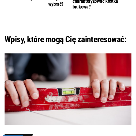
charakteryzować kostka
wybrać?
brukowa?
Wpisy, które mogą Cię zainteresować: