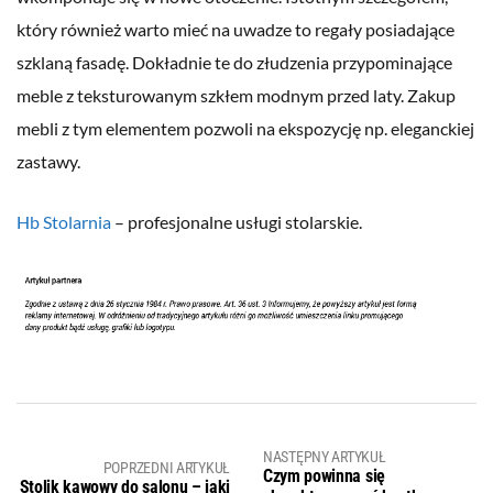
który również warto mieć na uwadze to regały posiadające
szklaną fasadę. Dokładnie te do złudzenia przypominające
meble z teksturowanym szkłem modnym przed laty. Zakup
mebli z tym elementem pozwoli na ekspozycję np. eleganckiej
zastawy.
Hb Stolarnia
– profesjonalne usługi stolarskie.
NASTĘPNY ARTYKUŁ
POPRZEDNI ARTYKUŁ
Czym powinna się
Stolik kawowy do salonu – jaki