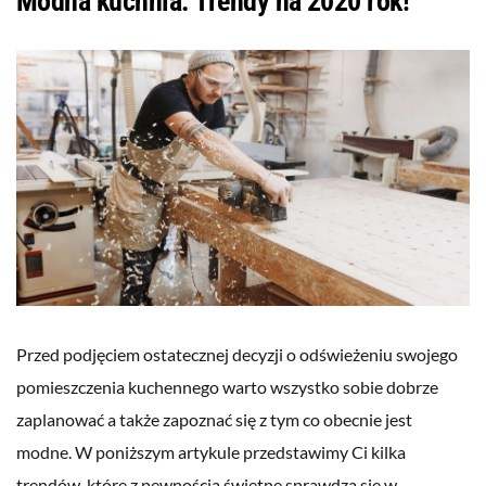
Modna kuchnia. Trendy na 2020 rok!
Przed podjęciem ostatecznej decyzji o odświeżeniu swojego
pomieszczenia kuchennego warto wszystko sobie dobrze
zaplanować a także zapoznać się z tym co obecnie jest
modne. W poniższym artykule przedstawimy Ci kilka
trendów, które z pewnością świetne sprawdzą się w