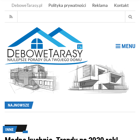
DeboweTarasy.pl
Polityka prywatności
Reklama
Kontakt
MENU
NAJNOWSZE
INNE