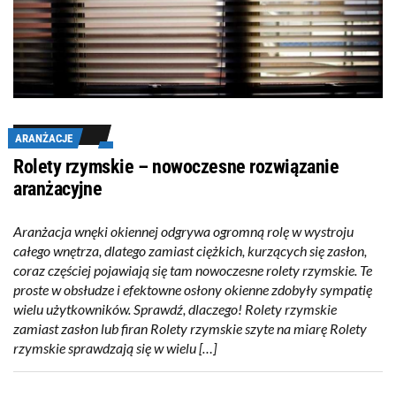
ARANŻACJE
Rolety rzymskie – nowoczesne rozwiązanie
aranżacyjne
Aranżacja wnęki okiennej odgrywa ogromną rolę w wystroju
całego wnętrza, dlatego zamiast ciężkich, kurzących się zasłon,
coraz częściej pojawiają się tam nowoczesne rolety rzymskie. Te
proste w obsłudze i efektowne osłony okienne zdobyły sympatię
wielu użytkowników. Sprawdź, dlaczego! Rolety rzymskie
zamiast zasłon lub firan Rolety rzymskie szyte na miarę Rolety
rzymskie sprawdzają się w wielu […]