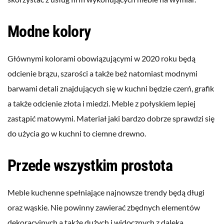
Modne kolory
Głównymi kolorami obowiązującymi w 2020 roku będą
odcienie brązu, szarości a także beż natomiast modnymi
barwami detali znajdujących się w kuchni będzie czerń, grafik
a także odcienie złota i miedzi. Meble z połyskiem lepiej
zastąpić matowymi. Materiał jaki bardzo dobrze sprawdzi się
do użycia go w kuchni to ciemne drewno.
Przede wszystkim prostota
Meble kuchenne spełniające najnowsze trendy będą długi
oraz wąskie. Nie powinny zawierać zbędnych elementów
dekoracyjnych a także dużych i widocznych z daleka