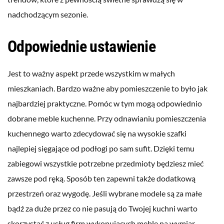
nadchodzącym sezonie.
Odpowiednie ustawienie
Jest to ważny aspekt przede wszystkim w małych
mieszkaniach. Bardzo ważne aby pomieszczenie to było jak
najbardziej praktyczne. Pomóc w tym mogą odpowiednio
dobrane meble kuchenne. Przy odnawianiu pomieszczenia
kuchennego warto zdecydować się na wysokie szafki
najlepiej sięgające od podłogi po sam sufit. Dzięki temu
zabiegowi wszystkie potrzebne przedmioty będziesz mieć
zawsze pod ręką. Sposób ten zapewni także dodatkową
przestrzeń oraz wygodę. Jeśli wybrane modele są za małe
bądź za duże przez co nie pasują do Twojej kuchni warto
skorzystać z usług firm wykonujących meble na wymiar.