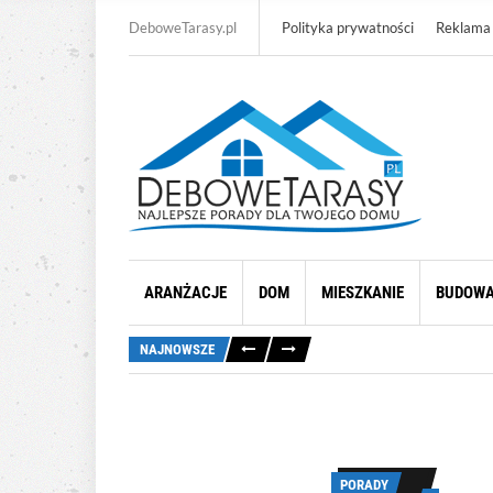
DeboweTarasy.pl
Polityka prywatności
Reklama
ARANŻACJE
DOM
MIESZKANIE
BUDOW
NAJNOWSZE
PORADY