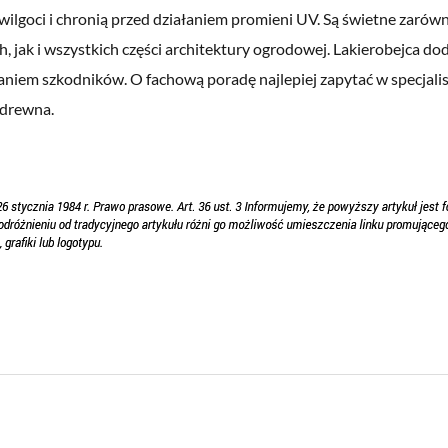
 wilgoci i chronią przed działaniem promieni UV. Są świetne zarów
 jak i wszystkich części architektury ogrodowej. Lakierobejca d
aniem szkodników. O fachową poradę najlepiej zapytać w specjali
 drewna.