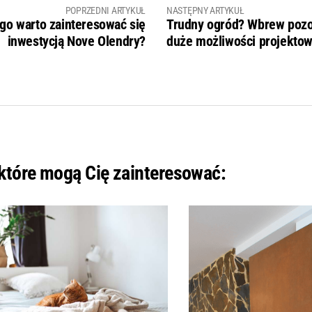
POPRZEDNI ARTYKUŁ
NASTĘPNY ARTYKUŁ
go warto zainteresować się
Trudny ogród? Wbrew poz
inwestycją Nove Olendry?
duże możliwości projektow
 które mogą Cię zainteresować: