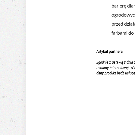
barierę dla
ogrodowych,
przed dział
farbami do