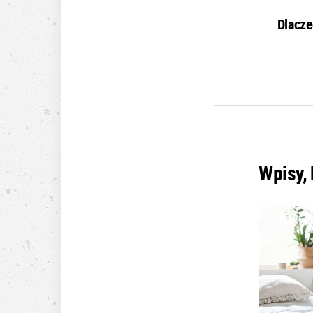
Dlacze
Wpisy,