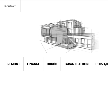
Kontakt
A
REMONT
FINANSE
OGRÓD
TARAS I BALKON
PORZĄD