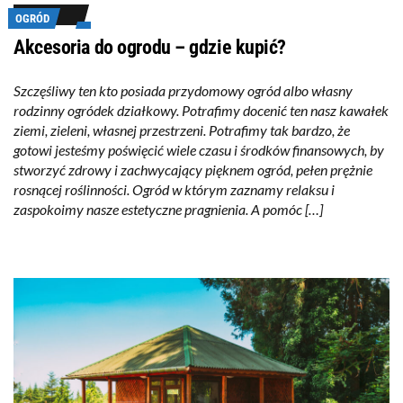
OGRÓD
Akcesoria do ogrodu – gdzie kupić?
Szczęśliwy ten kto posiada przydomowy ogród albo własny
rodzinny ogródek działkowy. Potrafimy docenić ten nasz kawałek
ziemi, zieleni, własnej przestrzeni. Potrafimy tak bardzo, że
gotowi jesteśmy poświęcić wiele czasu i środków finansowych, by
stworzyć zdrowy i zachwycający pięknem ogród, pełen prężnie
rosnącej roślinności. Ogród w którym zaznamy relaksu i
zaspokoimy nasze estetyczne pragnienia. A pomóc […]