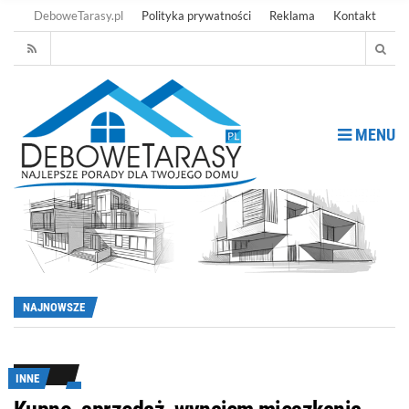
DeboweTarasy.pl
Polityka prywatności
Reklama
Kontakt
MENU
NAJNOWSZE
INNE