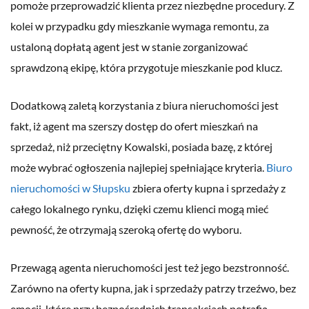
pomoże przeprowadzić klienta przez niezbędne procedury. Z
kolei w przypadku gdy mieszkanie wymaga remontu, za
ustaloną dopłatą agent jest w stanie zorganizować
sprawdzoną ekipę, która przygotuje mieszkanie pod klucz.
Dodatkową zaletą korzystania z biura nieruchomości jest
fakt, iż agent ma szerszy dostęp do ofert mieszkań na
sprzedaż, niż przeciętny Kowalski, posiada bazę, z której
może wybrać ogłoszenia najlepiej spełniające kryteria.
Biuro
nieruchomości w Słupsku
zbiera oferty kupna i sprzedaży z
całego lokalnego rynku, dzięki czemu klienci mogą mieć
pewność, że otrzymają szeroką ofertę do wyboru.
Przewagą agenta nieruchomości jest też jego bezstronność.
Zarówno na oferty kupna, jak i sprzedaży patrzy trzeźwo, bez
emocji, które przy bezpośrednich transakcjach potrafią