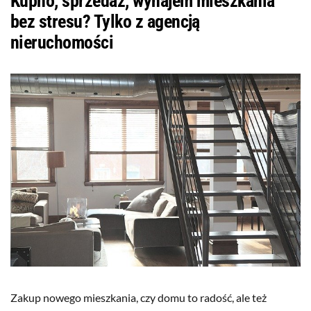
Kupno, sprzedaż, wynajem mieszkania
bez stresu? Tylko z agencją
nieruchomości
Zakup nowego mieszkania, czy domu to radość, ale też