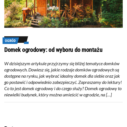
OGRÓD
Domek ogrodowy: od wyboru do montażu
W dzisiejszym artykule przyjrzymy się bliżej tematyce domków
ogrodowych. Dowiesz się, jakie rodzaje domków ogrodowych są
dostępne na rynku, jak wybrać idealny domek dla siebie oraz jak
go postawić i odpowiednio zabezpieczyć. Zapraszamy do lektury!
Co to jest domek ogrodowy i do czego służy? Domek ogrodowy to
niewielki budynek, który można umieścić w ogrodzie, na […]