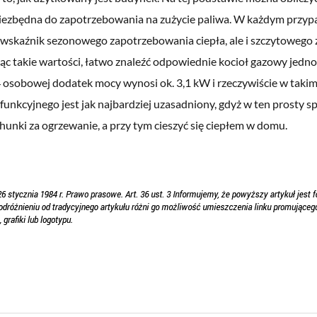
 niezbędna do zapotrzebowania na zużycie paliwa. W każdym przyp
wskaźnik sezonowego zapotrzebowania ciepła, ale i szczytowego
jąc takie wartości, łatwo znaleźć odpowiednie kocioł gazowy jedno
4 osobowej dodatek mocy wynosi ok. 3,1 kW i rzeczywiście w tak
funkcyjnego jest jak najbardziej uzasadniony, gdyż w ten prosty 
hunki za ogrzewanie, a przy tym cieszyć się ciepłem w domu.