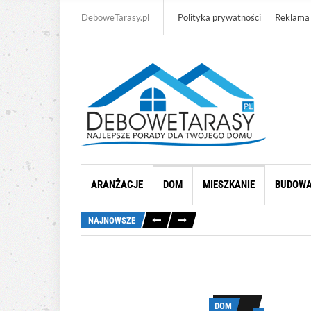
DeboweTarasy.pl
Polityka prywatności
Reklama
ARANŻACJE
DOM
MIESZKANIE
BUDOW
NAJNOWSZE
DOM