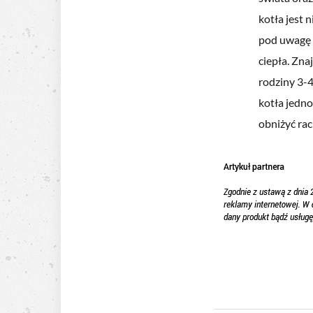
kotła jest
pod uwagę 
ciepła. Zna
rodziny 3-
kotła jedno
obniżyć rac