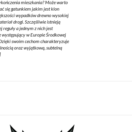
ykończenia mieszkania? Może warto
ać się gatunkiem jakim jest klon
iększości wypadków drewno wysokiej
ateriał drogi. Szczęśliwie istnieją
ej reguły a jednym z nich jest
 występujący w Europie Środkowej
 Dzięki swoim cechom charakteryzuje
alnością oraz wyjątkową, subtelną
]