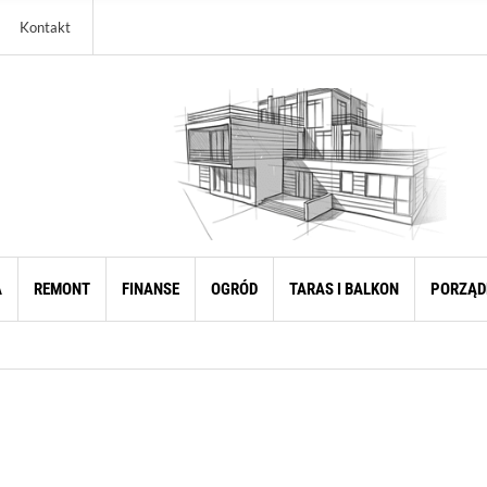
Kontakt
A
REMONT
FINANSE
OGRÓD
TARAS I BALKON
PORZĄD