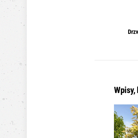
Drzw
Wpisy,