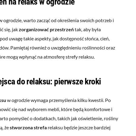
eń na relaks w ogrodzie
w ogrodzie, warto zacząć od określenia swoich potrzeb i
ć się, jak
zorganizować przestrzeń
tak, aby była
pod uwagę takie aspekty, jak dostępność słońca, cień,
iadów. Pamiętaj również o uwzględnieniu roślinności oraz
e mogą wpłynąć na atmosferę strefy relaksu.
jsca do relaksu: pierwsze kroki
ksu
w ogrodzie wymaga przemyślenia kilku kwestii. Po
nowić się nad wyborem mebli, które będą komfortowe i
rto pomyśleć o dodatkach, takich jak oświetlenie, rośliny
ą, że
stworzona strefa
relaksu będzie jeszcze bardziej