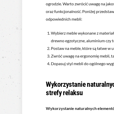
ogrodzie. Warto zwrócić uwagę na jako
oraz funkcjonalność. Poniżej przedst
odpowiednich mebli:
Wybierz meble wykonane z materiał
drewno egzotyczne, aluminium czy t
Postaw na meble, które są łatwe w u
Zwróć uwagę na ergonomię mebli, t
Dopasuj styl mebli do ogólnego wyglą
Wykorzystanie naturalny
strefy relaksu
Wykorzystanie naturalnych elemen