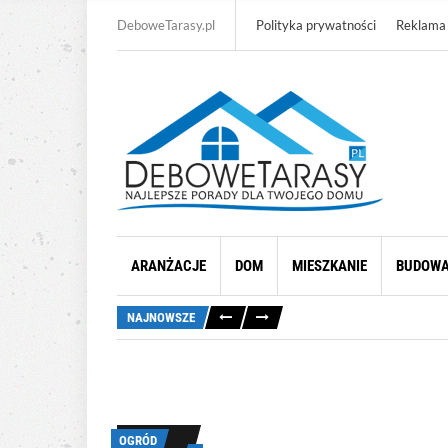
DeboweTarasy.pl
Polityka prywatności
Reklama
ARANŻACJE
DOM
MIESZKANIE
BUDOW
NAJNOWSZE
OGRÓD