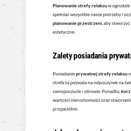
Planowanie strefy relaksu
w ogrodzie 
spełniać wszystkie nasze potrzeby i o
planowanie przestrzeni
, aby stworzyć
estetyczne.
Zalety posiadania prywat
Posiadanie
prywatnej strefy relaksu
w
strefa ta pozwala na odpoczynek na św
samopoczucie i zdrowie. Ponadto,
korz
wartości nieruchomości oraz stworzenia
przyjaciółmi.