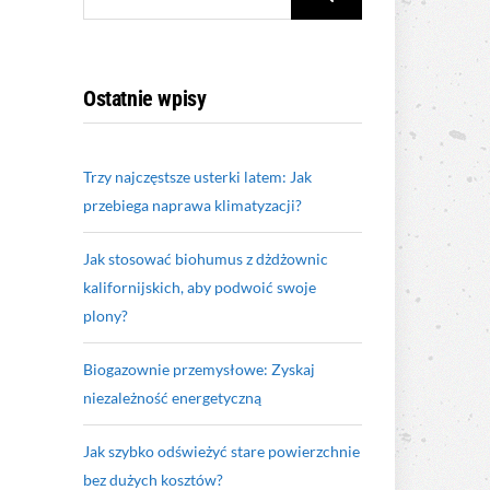
FOR:
Ostatnie wpisy
Trzy najczęstsze usterki latem: Jak
przebiega naprawa klimatyzacji?
Jak stosować biohumus z dżdżownic
kalifornijskich, aby podwoić swoje
plony?
Biogazownie przemysłowe: Zyskaj
niezależność energetyczną
Jak szybko odświeżyć stare powierzchnie
bez dużych kosztów?