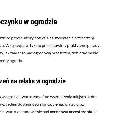
oczynku w ogrodzie
zie to proces, który pozwala na stworzenie przestrzeni
zu. W tej części artykułu przedstawimy praktyczne porady
my, jak zaaranżować ogrodową przestrzeń, dobierać meble
menty ogrodu.
zeń na relaks w ogrodzie
s w ogrodzie, warto zacząć od wyznaczenia miejsca, które
względem dostępności słońca, cienia, wiatru oraz
nie, warto zastanowić się nad
ogrodową przestrzenią
i jej