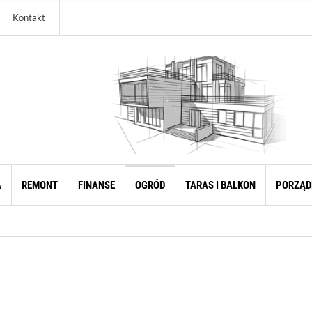
Kontakt
A
REMONT
FINANSE
OGRÓD
TARAS I BALKON
PORZĄD