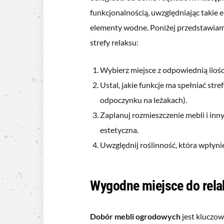
funkcjonalnością, uwzględniając takie 
elementy wodne. Poniżej przedstawiamy
strefy relaksu:
Wybierz miejsce z odpowiednią ilości
Ustal, jakie funkcje ma spełniać stref
odpoczynku na leżakach).
Zaplanuj rozmieszczenie mebli i inny
estetyczna.
Uwzględnij roślinność, która wpłyni
Wygodne miejsce do rela
Dobór mebli ogrodowych
jest kluczow