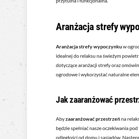
przytulna i funkcjonalna.
Aranżacja strefy wyp
Aranżacja strefy wypoczynku
w ogrod
idealnej do relaksu na świeżym powietr
dotyczące aranżacji strefy oraz omówi
ogrodowe i wykorzystać naturalne ele
Jak zaaranżować przestr
Aby
zaaranżować przestrzeń
na relak
będzie spełniać nasze oczekiwania pod 
odległości od domu i sąsiadów. Następ