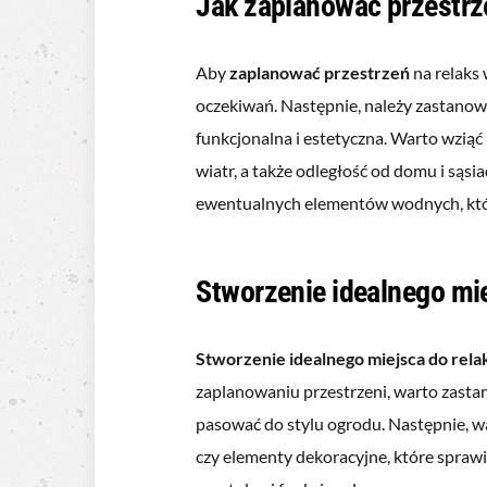
Jak zaplanować przestrz
Aby
zaplanować przestrzeń
na relaks 
oczekiwań. Następnie, należy zastanowi
funkcjonalna i estetyczna. Warto wziąć 
wiatr, a także odległość od domu i sąs
ewentualnych elementów wodnych, któr
Stworzenie idealnego mie
Stworzenie idealnego miejsca do rela
zaplanowaniu przestrzeni, warto zasta
pasować do stylu ogrodu. Następnie, wa
czy elementy dekoracyjne, które sprawi