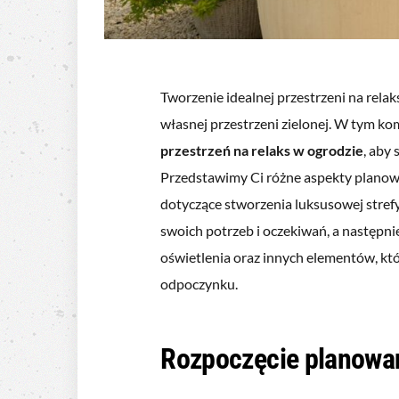
Tworzenie idealnej przestrzeni na rel
własnej przestrzeni zielonej. W tym 
przestrzeń na relaks w ogrodzie
, aby
Przedstawimy Ci różne aspekty planowa
dotyczące stworzenia luksusowej strefy
swoich potrzeb i oczekiwań, a następni
oświetlenia oraz innych elementów, któ
odpoczynku.
Rozpoczęcie planowan