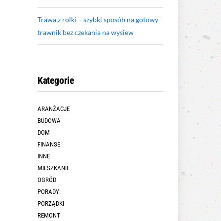
Trawa z rolki – szybki sposób na gotowy
trawnik bez czekania na wysiew
Kategorie
ARANŻACJE
BUDOWA
DOM
FINANSE
INNE
MIESZKANIE
OGRÓD
PORADY
PORZĄDKI
REMONT