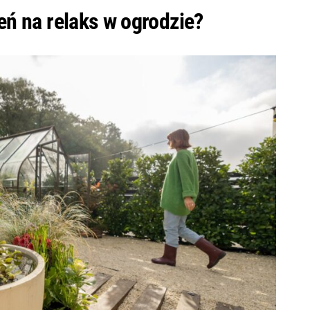
eń na relaks w ogrodzie?