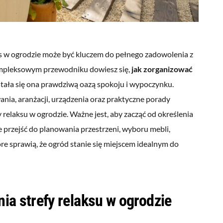
aks w ogrodzie może być kluczem do pełnego zadowolenia z
kompleksowym przewodniku dowiesz się,
jak zorganizować
 stała się ona prawdziwą oazą spokoju i wypoczynku.
nia, aranżacji, urządzenia oraz praktyczne porady
 relaksu w ogrodzie. Ważne jest, aby zacząć od określenia
e przejść do planowania przestrzeni, wyboru mebli,
re sprawią, że ogród stanie się miejscem idealnym do
ia strefy relaksu w ogrodzie