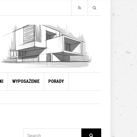
KI
WYPOSAŻENIE
PORADY
SEARCH
Search