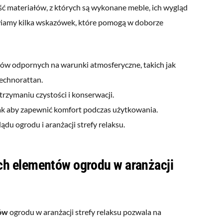
ść materiałów, z których są wykonane meble, ich wygląd
awiamy kilka wskazówek, które pomogą w doborze
ów odpornych na warunki atmosferyczne, takich jak
echnorattan.
trzymaniu czystości i konserwacji.
ak aby zapewnić komfort podczas użytkowania.
du ogrodu i aranżacji strefy relaksu.
ch elementów ogrodu w aranżacji
tów
ogrodu w aranżacji strefy relaksu pozwala na