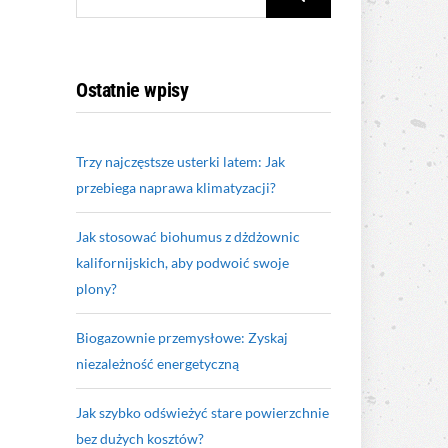
FOR:
Ostatnie wpisy
Trzy najczęstsze usterki latem: Jak
przebiega naprawa klimatyzacji?
Jak stosować biohumus z dżdżownic
kalifornijskich, aby podwoić swoje
plony?
Biogazownie przemysłowe: Zyskaj
niezależność energetyczną
Jak szybko odświeżyć stare powierzchnie
bez dużych kosztów?