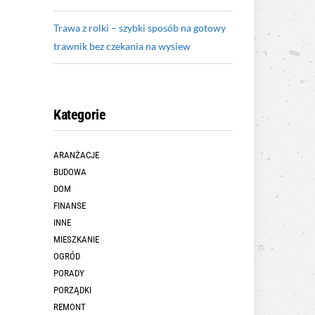
Trawa z rolki – szybki sposób na gotowy
trawnik bez czekania na wysiew
Kategorie
ARANŻACJE
BUDOWA
DOM
FINANSE
INNE
MIESZKANIE
OGRÓD
PORADY
PORZĄDKI
REMONT