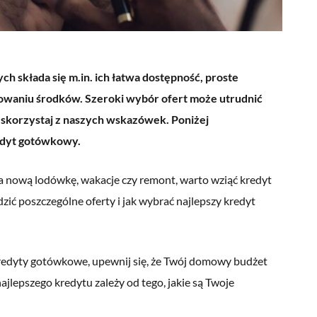
 składa się m.in. ich łatwa dostępność, proste
waniu środków. Szeroki wybór ofert może utrudnić
 skorzystaj z naszych wskazówek. Poniżej
edyt gotówkowy.
a nową lodówkę, wakacje czy remont, warto wziąć kredyt
ć poszczególne oferty i jak wybrać najlepszy kredyt
edyty gotówkowe, upewnij się, że Twój domowy budżet
jlepszego kredytu zależy od tego, jakie są Twoje