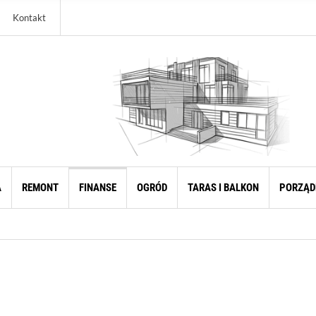
Kontakt
A
REMONT
FINANSE
OGRÓD
TARAS I BALKON
PORZĄD