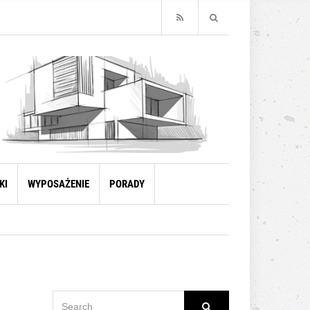
KI
WYPOSAŻENIE
PORADY
SEARCH
Search