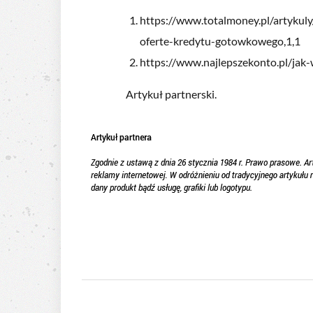
https://www.totalmoney.pl/artyku
oferte-kredytu-gotowkowego,1,1
https://www.najlepszekonto.pl/ja
Artykuł partnerski.