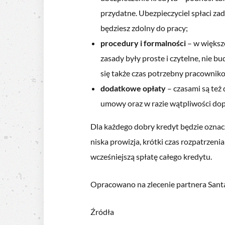
przydatne. Ubezpieczyciel spłaci zad
będziesz zdolny do pracy;
procedury i formalności
– w większ
zasady były proste i czytelne, nie 
się także czas potrzebny pracowniko
dodatkowe opłaty
– czasami są też
umowy oraz w razie wątpliwości dopy
Dla każdego dobry kredyt będzie oznacz
niska prowizja, krótki czas rozpatrzeni
wcześniejszą spłatę całego kredytu.
Opracowano na zlecenie partnera San
Źródła