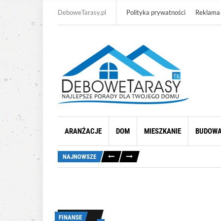
DeboweTarasy.pl
Polityka prywatności
Reklama
ARANŻACJE
DOM
MIESZKANIE
BUDOW
NAJNOWSZE
FINANSE