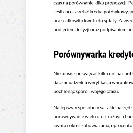
czas na porównanie kilku propozycji.
Jeśli chcesz wziąć kredyt gotówkowy, w
oraz całkowita kwota do spłaty. Zawsze
podjęciem decyzji oraz podpisaniem u
Porównywarka kredyt
Nie musisz poświęcać kilku dni na spo
dać samodzielna weryfikacja warunkó
pochłonąć sporo Twojego czasu.
Najlepszym sposobem są takie narzędz
porównywanie wielu ofert różnych ban
kwota i okres zobowiązania, oprocentow