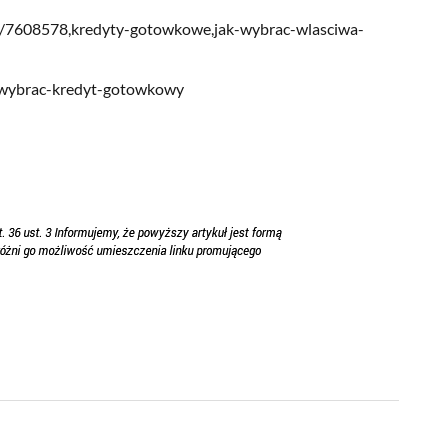
ly/7608578,kredyty-gotowkowe,jak-wybrac-wlasciwa-
k-wybrac-kredyt-gotowkowy