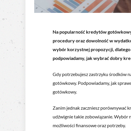
Na popularność kredytów gotówkowych
procedury oraz dowolność w wydatko
wybór korzystnej propozycji, dlatego
podpowiadamy, jak wybrać dobry kr
Gdy potrzebujesz zastrzyku środków n
gotówkowy. Podpowiadamy, jak sprawdzi
gotówkowy.
Zanim jednak zaczniesz porównywać kr
udźwignie takie zobowiązanie. Wybór na
możliwości finansowe oraz potrzeby.