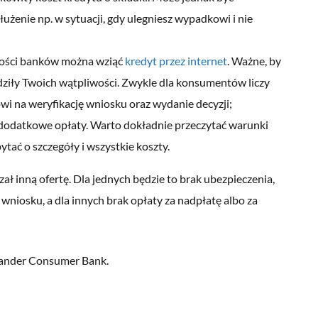
łużenie np. w sytuacji, gdy ulegniesz wypadkowi i nie
ości banków można wziąć
kredyt przez internet
. Ważne, by
budziły Twoich wątpliwości. Zwykle dla konsumentów liczy
wi na weryfikację wniosku oraz wydanie decyzji;
 dodatkowe opłaty. Warto dokładnie przeczytać warunki
tać o szczegóły i wszystkie koszty.
ał inną ofertę. Dla jednych będzie to brak ubezpieczenia,
a wniosku, a dla innych brak opłaty za nadpłatę albo za
tander Consumer Bank.