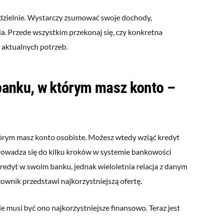
dzielnie. Wystarczy zsumować swoje dochody,
ia. Przede wszystkim przekonaj się, czy konkretna
 aktualnych potrzeb.
anku, w którym masz konto –
tórym masz konto osobiste. Możesz wtedy wziąć kredyt
rowadza się do kilku kroków w systemie bankowości
redyt w swoim banku, jednak wieloletnia relacja z danym
cownik przedstawi najkorzystniejszą ofertę.
ie musi być ono najkorzystniejsze finansowo. Teraz jest