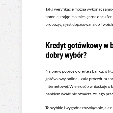
Taką weryfikację można wykonać samo
pomniejszając je o miesięczne obciążen
propozycja jest dopasowana do Twoich
Kredyt gotówkowy w b
dobry wybór?
Najpierw poproś o ofertę z banku, w k
gotówkowy online – cała procedura sp
internetowej. Wiele osób wnioskuje o k
bankiem wcale nie oznacza, że jego pra
To szybkie i wygodne rozwiązanie, ale n