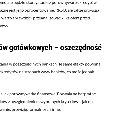
 Pomocne będzie skorzystanie z porównywarek kredytów.
ażne jest jego oprocentowanie, RRSO, ale także prowizja
 warto sprawdzić i przeanalizować kilka ofert przed
mowy.
ów gotówkowych – oszczędność
tkania w poszczególnych bankach. Te same efekty powinna
w kredytów na stronach www banków, co może jednak
ia jak porównywarka finansowa. Pozwala na bezpłatne
ków z uwzględnieniem wybranych kryteriów – jak np.
anie, prowizję, formalności i inne.