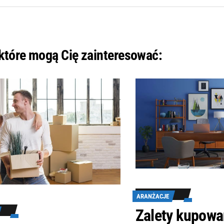
 które mogą Cię zainteresować:
ARANŻACJE
Zalety kupowa