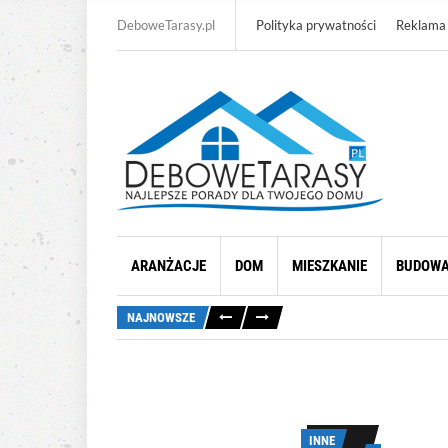
DeboweTarasy.pl
Polityka prywatności
Reklama
ARANŻACJE
DOM
MIESZKANIE
BUDOW
NAJNOWSZE
INNE