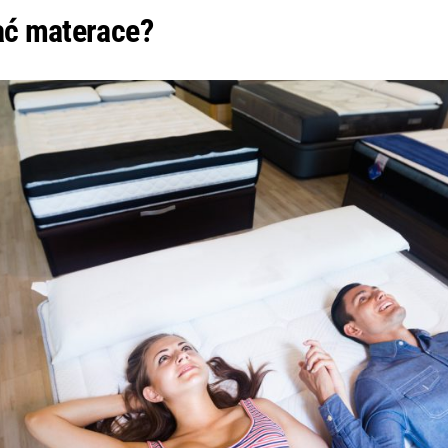
ać materace?