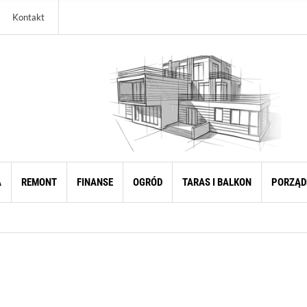
Kontakt
A
REMONT
FINANSE
OGRÓD
TARAS I BALKON
PORZĄD