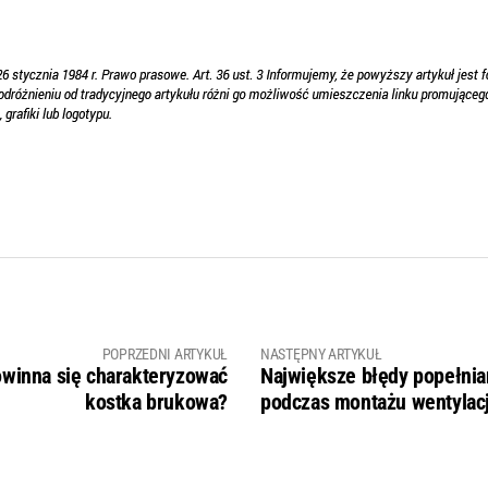
POPRZEDNI ARTYKUŁ
NASTĘPNY ARTYKUŁ
winna się charakteryzować
Największe błędy popełni
kostka brukowa?
podczas montażu wentylacj