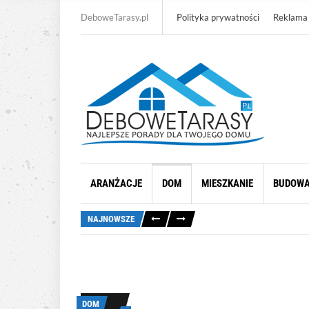
DeboweTarasy.pl
Polityka prywatności
Reklama
ARANŻACJE
DOM
MIESZKANIE
BUDOW
NAJNOWSZE
DOM