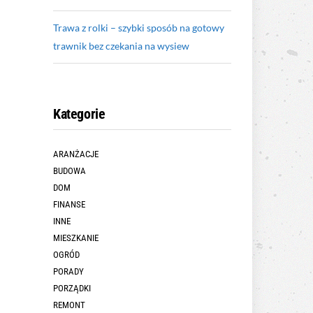
Trawa z rolki – szybki sposób na gotowy
trawnik bez czekania na wysiew
Kategorie
ARANŻACJE
BUDOWA
DOM
FINANSE
INNE
MIESZKANIE
OGRÓD
PORADY
PORZĄDKI
REMONT