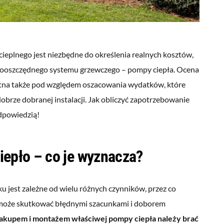
ieplnego jest niezbędne do określenia realnych kosztów,
rgooszczędnego systemu grzewczego – pompy ciepła. Ocena
totna także pod względem oszacowania wydatków, które
brze dobranej instalacji. Jak obliczyć zapotrzebowanie
dpowiedzią!
iepło – co je wyznacza?
jest zależne od wielu różnych czynników, przez co
 może skutkować błędnymi szacunkami i doborem
akupem i montażem właściwej pompy ciepła należy brać