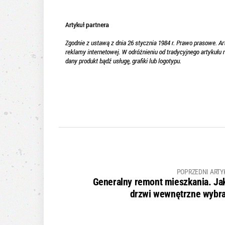
POPRZEDNI ARTY
Generalny remont mieszkania. Ja
drzwi wewnętrzne wybr