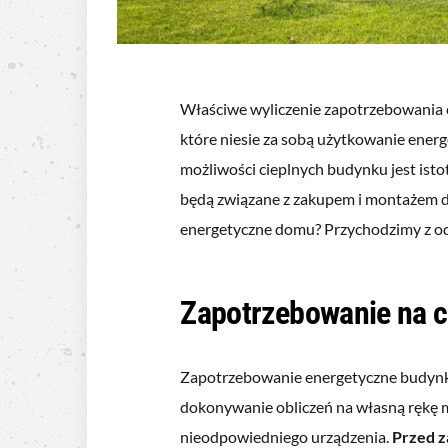
Właściwe wyliczenie zapotrzebowania c
które niesie za sobą użytkowanie ene
możliwości cieplnych budynku jest is
będą związane z zakupem i montażem do
energetyczne domu? Przychodzimy z o
Zapotrzebowanie na c
Zapotrzebowanie energetyczne budynku 
dokonywanie obliczeń na własną rękę
nieodpowiedniego urządzenia.
Przed z