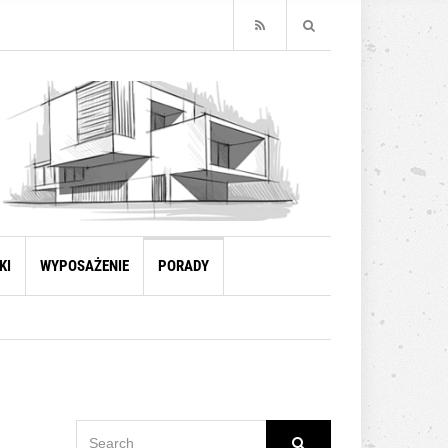
KI
WYPOSAŻENIE
PORADY
SEARCH
Search