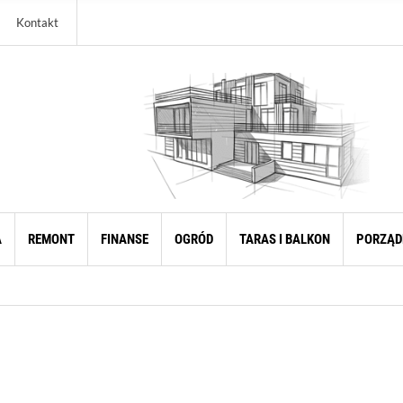
Kontakt
A
REMONT
FINANSE
OGRÓD
TARAS I BALKON
PORZĄD