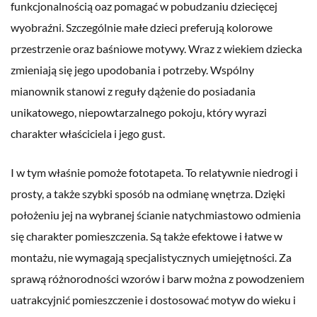
funkcjonalnością oaz pomagać w pobudzaniu dziecięcej
wyobraźni. Szczególnie małe dzieci preferują kolorowe
przestrzenie oraz baśniowe motywy. Wraz z wiekiem dziecka
zmieniają się jego upodobania i potrzeby. Wspólny
mianownik stanowi z reguły dążenie do posiadania
unikatowego, niepowtarzalnego pokoju, który wyrazi
charakter właściciela i jego gust.
I w tym właśnie pomoże fototapeta. To relatywnie niedrogi i
prosty, a także szybki sposób na odmianę wnętrza. Dzięki
położeniu jej na wybranej ścianie natychmiastowo odmienia
się charakter pomieszczenia. Są także efektowe i łatwe w
montażu, nie wymagają specjalistycznych umiejętności. Za
sprawą różnorodności wzorów i barw można z powodzeniem
uatrakcyjnić pomieszczenie i dostosować motyw do wieku i