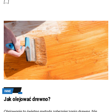
[…]
INNE
Jak olejować drewno?
Olejowanie to świetna metoda zabezpieczania drewna. Nie