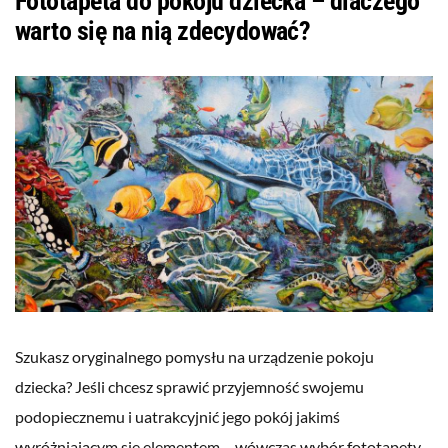
Fototapeta do pokoju dziecka – dlaczego
warto się na nią zdecydować?
Szukasz oryginalnego pomysłu na urządzenie pokoju
dziecka? Jeśli chcesz sprawić przyjemność swojemu
podopiecznemu i uatrakcyjnić jego pokój jakimś
wyróżniającym się elementem – wówczas wybór fototapety