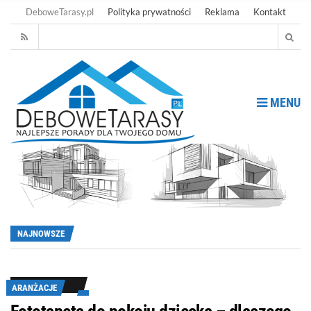
DeboweTarasy.pl
Polityka prywatności
Reklama
Kontakt
MENU
NAJNOWSZE
ARANŻACJE