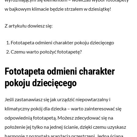
w bajkowym klimacie będzie strzałem w dziesiątkę!
Z artykułu dowiesz się:
Fototapeta odmieni charakter pokoju dziecięcego
Czemu warto położyć fototapetę?
Fototapeta odmieni charakter
pokoju dziecięcego
Jeśli zastanawiasz się jak urządzić niepowtarzalny i
klimatyczny pokój dla dziecka – warto zainteresować się
odpowiednią fototapetą. Możesz zdecydować się na
położenie jej tylko na jednej ścianie, dzięki czemu uzyskasz
harmonię z pozostałą aranżacją przestrzeni. Jedna ściana