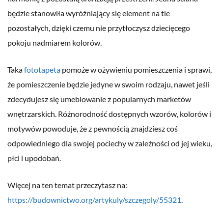
będzie stanowiła wyróżniający się element na tle
pozostałych, dzięki czemu nie przytłoczysz dziecięcego
pokoju nadmiarem kolorów.
Taka
fototapeta
pomoże w ożywieniu pomieszczenia i sprawi,
że pomieszczenie będzie jedyne w swoim rodzaju, nawet jeśli
zdecydujesz się umeblowanie z popularnych marketów
wnętrzarskich. Różnorodność dostępnych wzorów, kolorów i
motywów powoduje, że z pewnością znajdziesz coś
odpowiedniego dla swojej pociechy w zależności od jej wieku,
płci i upodobań.
Więcej na ten temat przeczytasz na:
https://budownictwo.org/artykuly/szczegoly/55321
.