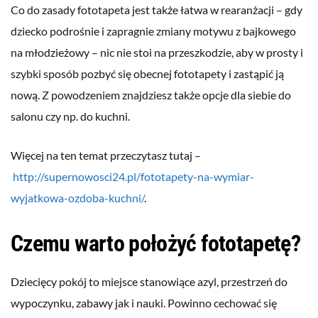
Co do zasady fototapeta jest także łatwa w rearanżacji – gdy
dziecko podrośnie i zapragnie zmiany motywu z bajkowego
na młodzieżowy – nic nie stoi na przeszkodzie, aby w prosty i
szybki sposób pozbyć się obecnej fototapety i zastąpić ją
nową. Z powodzeniem znajdziesz także opcje dla siebie do
salonu czy np. do kuchni.
Więcej na ten temat przeczytasz tutaj –
http://supernowosci24.pl/fototapety-na-wymiar-
wyjatkowa-ozdoba-kuchni/
.
Czemu warto położyć fototapetę?
Dziecięcy pokój to miejsce stanowiące azyl, przestrzeń do
wypoczynku, zabawy jak i nauki. Powinno cechować się