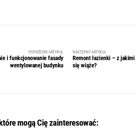
POPRZEDNI ARTYKUŁ
NASTĘPNY ARTYKUŁ
ie i funkcjonowanie fasady
Remont łazienki – z jakimi
wentylowanej budynku
się wiąże?
 które mogą Cię zainteresować: