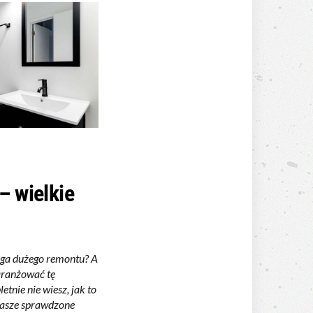
– wielkie
ga dużego remontu? A
aranżować tę
etnie nie wiesz, jak to
nasze sprawdzone