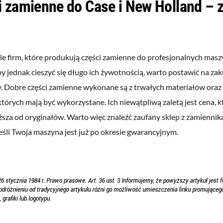
 zamienne do Case i New Holland – za
ele firm, które produkują części zamienne do profesjonalnych ma
by jednak cieszyć się długo ich żywotnością, warto postawić na z
. Dobre części zamienne wykonane są z trwałych materiałów ora
tórych mają być wykorzystane. Ich niewątpliwą zaletą jest cena, k
ższa od oryginałów. Warto więc znaleźć zaufany sklep z zamiennika
eśli Twoja maszyna jest już po okresie gwarancyjnym.