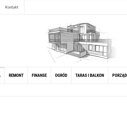
Kontakt
A
REMONT
FINANSE
OGRÓD
TARAS I BALKON
PORZĄD