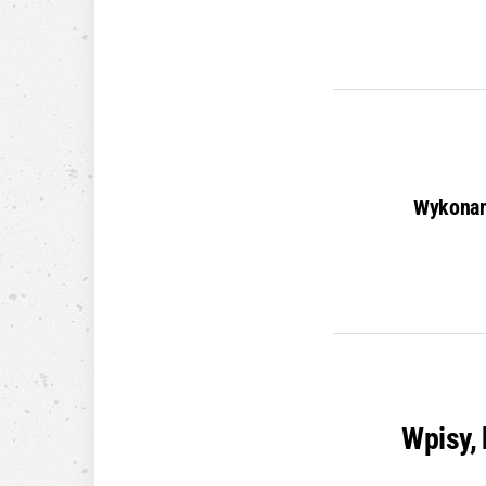
Wykonan
Wpisy,