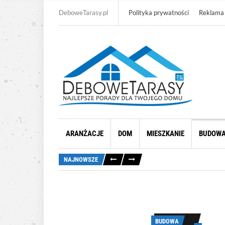
DeboweTarasy.pl
Polityka prywatności
Reklama
ARANŻACJE
DOM
MIESZKANIE
BUDOW
NAJNOWSZE
BUDOWA