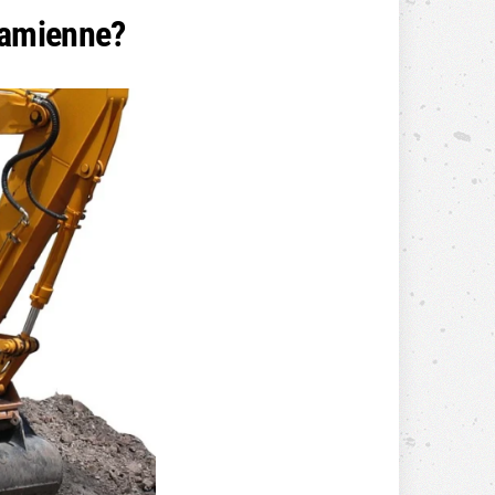
zamienne?