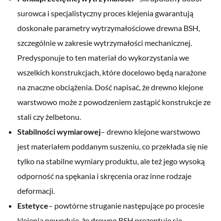
surowca i specjalistyczny proces klejenia gwarantują
doskonałe parametry wytrzymałościowe drewna BSH,
szczególnie w zakresie wytrzymałości mechanicznej.
Predysponuje to ten materiał do wykorzystania we
wszelkich konstrukcjach, które docelowo będą narażone
na znaczne obciążenia. Dość napisać, że drewno klejone
warstwowo może z powodzeniem zastąpić konstrukcje ze
stali czy żelbetonu.
Stabilności wymiarowej
– drewno klejone warstwowo
jest materiałem poddanym suszeniu, co przekłada się nie
tylko na stabilne wymiary produktu, ale też jego wysoką
odporność na spękania i skręcenia oraz inne rodzaje
deformacji.
Estetyce
– powtórne struganie następujące po procesie
klejenia powoduje, że drewno BSH prezentuje się