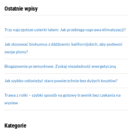
Ostatnie wpisy
Trzy najczęstsze usterki latem: Jak przebiega naprawa klimatyzacji?
Jak stosować biohumus z dżdżownic kalifornijskich, aby podwoić
swoje plony?
Biogazownie przemysłowe: Zyskaj niezależność energetyczną
Jak szybko odświeżyć stare powierzchnie bez dużych kosztów?
Trawa z rolki – szybki sposób na gotowy trawnik bez czekania na
wysiew
Kategorie