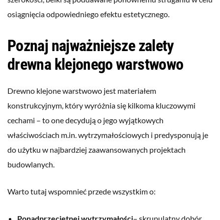
osiągnięcia odpowiedniego efektu estetycznego.
Poznaj najważniejsze zalety
drewna klejonego warstwowo
Drewno klejone warstwowo jest materiałem
konstrukcyjnym, który wyróżnia się kilkoma kluczowymi
cechami – to one decydują o jego wyjątkowych
właściwościach m.in. wytrzymałościowych i predysponują je
do użytku w najbardziej zaawansowanych projektach
budowlanych.
Warto tutaj wspomnieć przede wszystkim o:
Ponadprzeciętnej wytrzymałości
– skrupulatny dobór