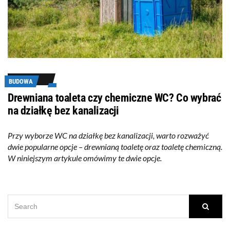
BUDOWA
Drewniana toaleta czy chemiczne WC? Co wybrać
na działkę bez kanalizacji
Przy wyborze WC na działkę bez kanalizacji, warto rozważyć
dwie popularne opcje – drewnianą toaletę oraz toaletę chemiczną.
W niniejszym artykule omówimy te dwie opcje.
SEARCH
Searc
FOR: