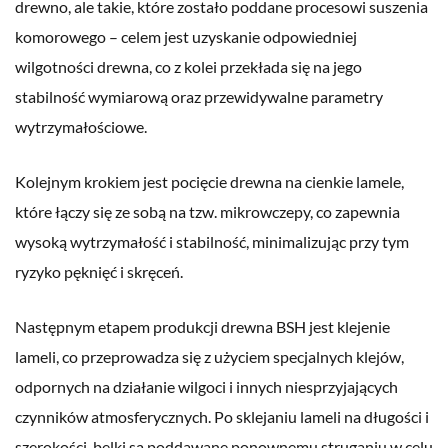
drewno, ale takie, które zostało poddane procesowi suszenia
komorowego – celem jest uzyskanie odpowiedniej
wilgotności drewna, co z kolei przekłada się na jego
stabilność wymiarową oraz przewidywalne parametry
wytrzymałościowe.
Kolejnym krokiem jest pocięcie drewna na cienkie lamele,
które łączy się ze sobą na tzw. mikrowczepy, co zapewnia
wysoką wytrzymałość i stabilność, minimalizując przy tym
ryzyko pęknięć i skręceń.
Następnym etapem produkcji drewna BSH jest klejenie
lameli, co przeprowadza się z użyciem specjalnych klejów,
odpornych na działanie wilgoci i innych niesprzyjających
czynników atmosferycznych. Po sklejaniu lameli na długości i
szerokości, belki są poddawane ponownemu struganiu w celu