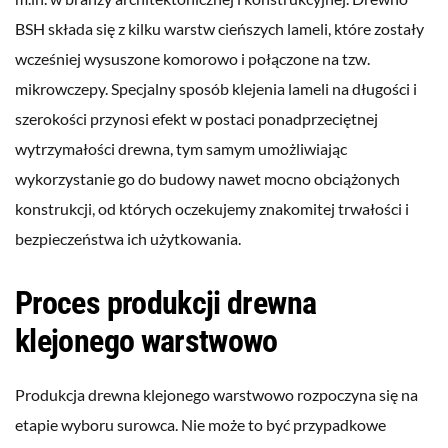
BSH składa się z kilku warstw cieńszych lameli, które zostały
wcześniej wysuszone komorowo i połączone na tzw.
mikrowczepy. Specjalny sposób klejenia lameli na długości i
szerokości przynosi efekt w postaci ponadprzeciętnej
wytrzymałości drewna, tym samym umożliwiając
wykorzystanie go do budowy nawet mocno obciążonych
konstrukcji, od których oczekujemy znakomitej trwałości i
bezpieczeństwa ich użytkowania.
Proces produkcji drewna
klejonego warstwowo
Produkcja drewna klejonego warstwowo rozpoczyna się na
etapie wyboru surowca. Nie może to być przypadkowe