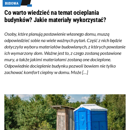
BUDOWA
Co warto wiedzieć na temat ocieplania
budynków? Jakie materiały wykorzystać?
Osoby, które planują postawienie własnego domu, muszą
odpowiedzieć sobie na wiele ważnych pytań. Część z nich będzie
dotyczyła wyboru materiałów budowlanych, z których powstanie
ich wymarzony dom. Ważne jest to, z czego zostaną postawione
mury, a także jakimi materiałami zostaną one docieplone.
Odpowiednie docieplenie budynku pozwoli bowiem nie tylko
zachować komfort cieplny w domu. Może […]