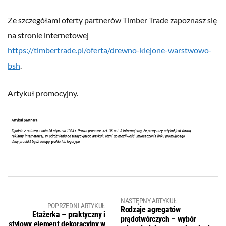
Ze szczegółami oferty partnerów Timber Trade zapoznasz się
na stronie internetowej
https://timbertrade.pl/oferta/drewno-klejone-warstwowo-
bsh
.
Artykuł promocyjny.
NASTĘPNY ARTYKUŁ
POPRZEDNI ARTYKUŁ
Rodzaje agregatów
Etażerka – praktyczny i
prądotwórczych – wybór
stylowy element dekoracyjny w