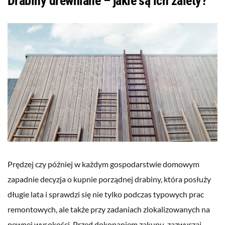
Drabiny drewniane – jakie są ich zalety?
Prędzej czy później w każdym gospodarstwie domowym
zapadnie decyzja o kupnie porządnej drabiny, która posłuży
długie lata i sprawdzi się nie tylko podczas typowych prac
remontowych, ale także przy zadaniach zlokalizowanych na
pewnej wysokości. Przed dokonaniem zakupu, zazwyczaj