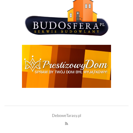
DeboweTarasy.pl