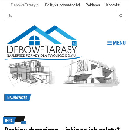
DeboweTarasy.pl
Polityka prywatności
Reklama
Kontakt
MENU
NAJNOWSZE
INNE