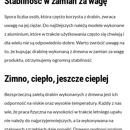
Stabilność w zamian za wagę
Spora liczba osób, która często korzysta z drabin, zwraca
uwagę na jej ciężar. Do najlżejszych należą modele wykonane
z aluminium, które w trakcie użytkowania często się chwieją i
dla wielu nie są odpowiednio dobre. Warto zwrócić uwagę na
to, że kupując drabinę wykonaną z drewna w zamian za wagę
produktu, otrzymujemy ogromną stabilność.
Zimno, ciepło, jeszcze cieplej
Bezsprzeczną zaletą drabin wykonanych z drewna jest ich
odporność na niskie oraz wysokie temperatury. Każdy z nas
wie, że praca fizyczna na wysokości w trakcie letniego upału
nie należy do najprzyjemniejszych, a ta wykonywana na
stalowych szczeblach daje popalić. Drewno podnosi poziom