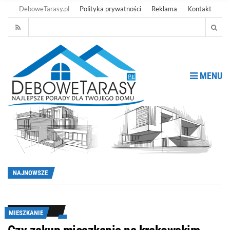
DeboweTarasy.pl
Polityka prywatności
Reklama
Kontakt
MENU
NAJNOWSZE
MIESZKANIE