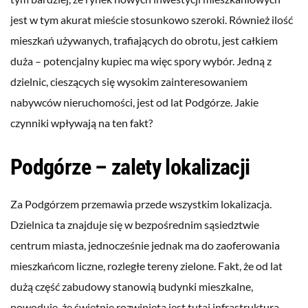
jest w tym akurat mieście stosunkowo szeroki. Również ilość
mieszkań używanych, trafiających do obrotu, jest całkiem
duża – potencjalny kupiec ma więc spory wybór. Jedną z
dzielnic, cieszących się wysokim zainteresowaniem
nabywców nieruchomości, jest od lat Podgórze. Jakie
czynniki wpływają na ten fakt?
Podgórze – zalety lokalizacji
Za Podgórzem przemawia przede wszystkim lokalizacja.
Dzielnica ta znajduje się w bezpośrednim sąsiedztwie
centrum miasta, jednocześnie jednak ma do zaoferowania
mieszkańcom liczne, rozległe tereny zielone. Fakt, że od lat
dużą część zabudowy stanowią budynki mieszkalne,
powoduje, że świetnie rozwinięta jest tutaj infrastruktura,