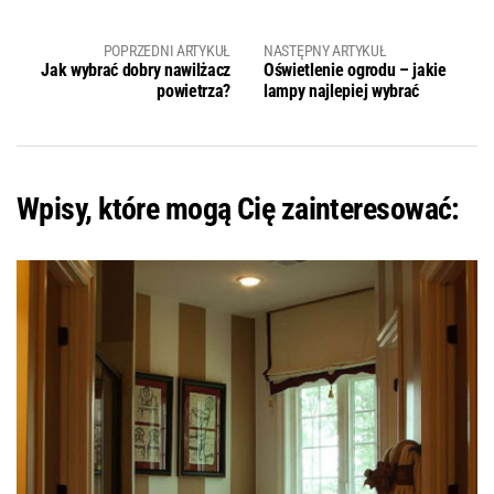
POPRZEDNI ARTYKUŁ
NASTĘPNY ARTYKUŁ
Jak wybrać dobry nawilżacz
Oświetlenie ogrodu – jakie
powietrza?
lampy najlepiej wybrać
Wpisy, które mogą Cię zainteresować: