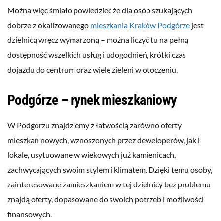
Można więc śmiało powiedzieć że dla osób szukających
dobrze zlokalizowanego
mieszkania Kraków Podgórze
jest
dzielnicą wręcz wymarzoną – można liczyć tu na pełną
dostępność wszelkich usług i udogodnień, krótki czas
dojazdu do centrum oraz wiele zieleni w otoczeniu.
Podgórze – rynek mieszkaniowy
W Podgórzu znajdziemy z łatwością zarówno oferty
mieszkań nowych, wznoszonych przez deweloperów, jak i
lokale, usytuowane w wiekowych już kamienicach,
zachwycających swoim stylem i klimatem. Dzięki temu osoby,
zainteresowane zamieszkaniem w tej dzielnicy bez problemu
znajdą oferty, dopasowane do swoich potrzeb i możliwości
finansowych.