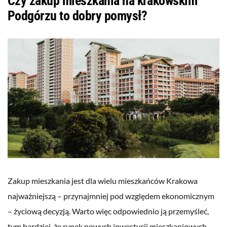
Czy zakup mieszkania na krakowskim
Podgórzu to dobry pomysł?
Zakup mieszkania jest dla wielu mieszkańców Krakowa
najważniejszą – przynajmniej pod względem ekonomicznym
– życiową decyzją. Warto więc odpowiednio ją przemyśleć,
tym bardziej, że rynek nowych inwestycji mieszkaniowych