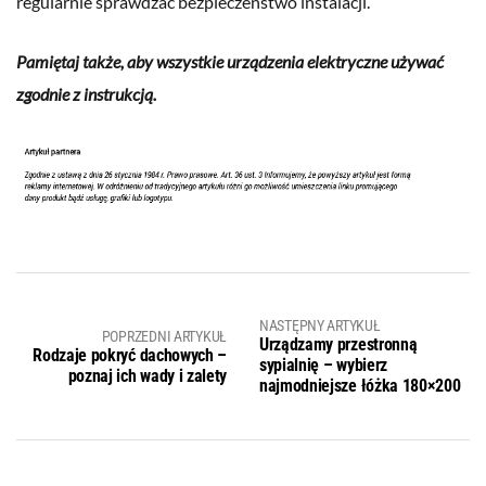
regularnie sprawdzać bezpieczeństwo instalacji.
Pamiętaj także, aby wszystkie urządzenia elektryczne używać
zgodnie z instrukcją.
NASTĘPNY ARTYKUŁ
POPRZEDNI ARTYKUŁ
Urządzamy przestronną
Rodzaje pokryć dachowych –
sypialnię – wybierz
poznaj ich wady i zalety
najmodniejsze łóżka 180×200