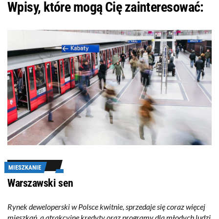
Wpisy, które mogą Cię zainteresować:
MIESZKANIE
Warszawski sen
Rynek deweloperski w Polsce kwitnie, sprzedaje się coraz więcej
mieszkań, a atrakcyjne kredyty oraz programy dla młodych ludzi