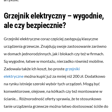
Grzejnik elektryczny – wygodnie,
ale czy bezpiecznie?
Grzejniki elektryczne coraz częściej zastępują klasyczne
urządzenia grzewcze. Znajdują swoje zastosowanie zarówno
w domach jednorodzinnych, jak i blokach czy też w firmach.
Są wygodne, łatwe w montażu, nierzadko również mobilne.
Zadowala także ich koszt, bo proste
grzejniki
elektryczne
można kupić już za mniej niż 200 zł. Dodatkowo
na rynku istnieje szeroki wybór tych urządzeń. Mogą być
konwektorowe, olejowe, na kółkach czy też montowane w
ścianie… Różnorodność oferty sprawia, że te stosunkowo
tanie urządzenia grzewcze można łatwo dostosować ściśle do