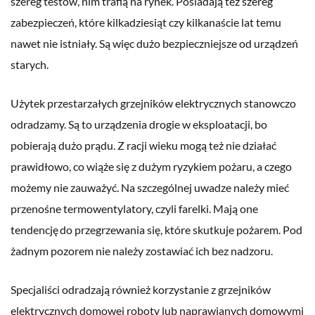
szereg testów, nim trafią na rynek. Posiadają też szereg
zabezpieczeń, które kilkadziesiąt czy kilkanaście lat temu
nawet nie istniały. Są więc dużo bezpieczniejsze od urządzeń
starych.
Użytek przestarzałych grzejników elektrycznych stanowczo
odradzamy. Są to urządzenia drogie w eksploatacji, bo
pobierają dużo prądu. Z racji wieku mogą też nie działać
prawidłowo, co wiąże się z dużym ryzykiem pożaru, a czego
możemy nie zauważyć. Na szczególnej uwadze należy mieć
przenośne termowentylatory, czyli farelki. Mają one
tendencję do przegrzewania się, które skutkuje pożarem. Pod
żadnym pozorem nie należy zostawiać ich bez nadzoru.
Specjaliści odradzają również korzystanie z grzejników
elektrycznych domowej roboty lub naprawianych domowymi