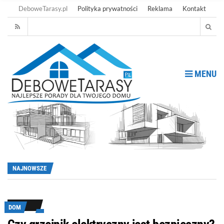
DeboweTarasy.pl
Polityka prywatności
Reklama
Kontakt
MENU
NAJNOWSZE
DOM