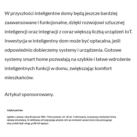
W przyszłości inteligentne domy będą jeszcze bardziej
zaawansowane i funkcjonalne, dzięki rozwojowi sztucznej
inteligencji oraz integracji z coraz większą liczbą urządzeń IoT.
Inwestycja w inteligentny dom może być opłacalna, jeśli
odpowiednio dobierzemy systemy i urządzenia. Gotowe
systemy smart home pozwalają na szybkie i łatwe wdrożenie
inteligentnych funkcji w domu, zwiększając komfort
mieszkańców.
Artykuł sponsorowany.