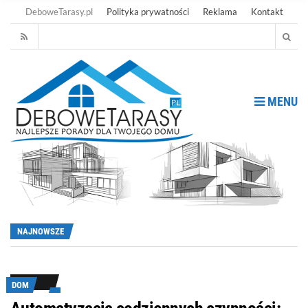
DeboweTarasy.pl
Polityka prywatności
Reklama
Kontakt
MENU
NAJNOWSZE
DOM