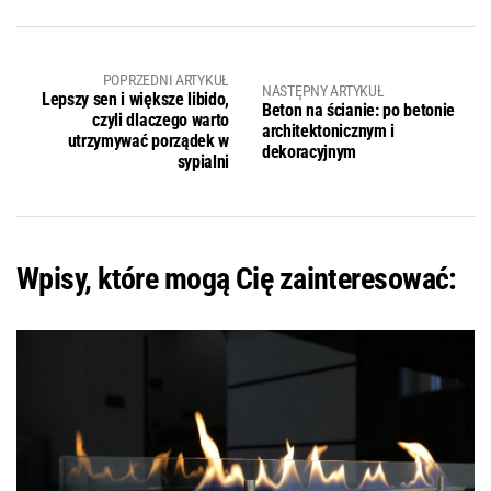
POPRZEDNI ARTYKUŁ
NASTĘPNY ARTYKUŁ
Lepszy sen i większe libido,
Beton na ścianie: po betonie
czyli dlaczego warto
architektonicznym i
utrzymywać porządek w
dekoracyjnym
sypialni
Wpisy, które mogą Cię zainteresować: