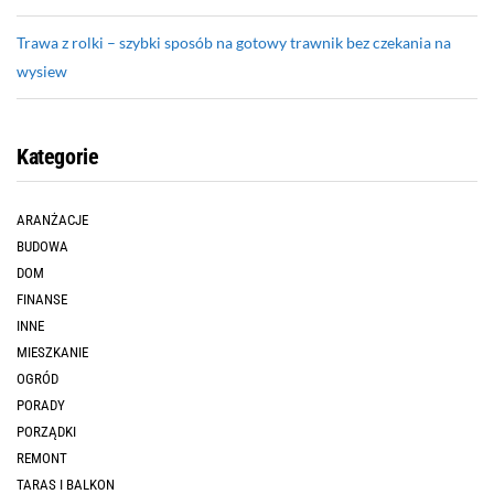
Trawa z rolki – szybki sposób na gotowy trawnik bez czekania na
wysiew
Kategorie
ARANŻACJE
BUDOWA
DOM
FINANSE
INNE
MIESZKANIE
OGRÓD
PORADY
PORZĄDKI
REMONT
TARAS I BALKON