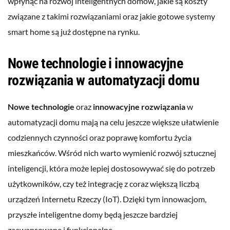
wpłynąć na rozwój inteligentnych domów, jakie są koszty
związane z takimi rozwiązaniami oraz jakie gotowe systemy
smart home są już dostępne na rynku.
Nowe technologie i innowacyjne
rozwiązania w automatyzacji domu
Nowe technologie
oraz
innowacyjne rozwiązania
w
automatyzacji domu mają na celu jeszcze większe ułatwienie
codziennych czynności oraz poprawę komfortu życia
mieszkańców. Wśród nich warto wymienić rozwój sztucznej
inteligencji, która może lepiej dostosowywać się do potrzeb
użytkowników, czy też integrację z coraz większą liczbą
urządzeń Internetu Rzeczy (IoT). Dzięki tym innowacjom,
przyszłe inteligentne domy będą jeszcze bardziej
zaawansowane i funkcjonalne.