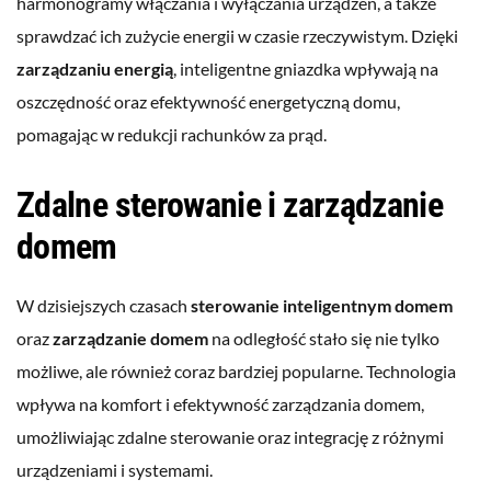
harmonogramy włączania i wyłączania urządzeń, a także
sprawdzać ich zużycie energii w czasie rzeczywistym. Dzięki
zarządzaniu energią
, inteligentne gniazdka wpływają na
oszczędność oraz efektywność energetyczną domu,
pomagając w redukcji rachunków za prąd.
Zdalne sterowanie i zarządzanie
domem
W dzisiejszych czasach
sterowanie inteligentnym domem
oraz
zarządzanie domem
na odległość stało się nie tylko
możliwe, ale również coraz bardziej popularne. Technologia
wpływa na komfort i efektywność zarządzania domem,
umożliwiając zdalne sterowanie oraz integrację z różnymi
urządzeniami i systemami.