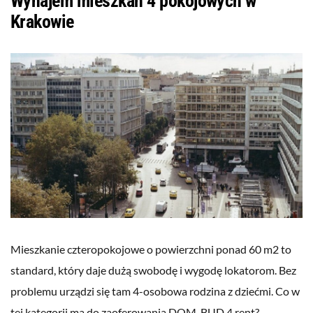
Wynajem mieszkań 4 pokojowych w
Krakowie
Mieszkanie czteropokojowe o powierzchni ponad 60 m2 to
standard, który daje dużą swobodę i wygodę lokatorom. Bez
problemu urządzi się tam 4-osobowa rodzina z dziećmi. Co w
tej kategorii ma do zaoferowania DOM-BUD 4 rent?