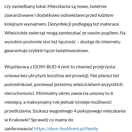
czy zaniedbany lokal. Mieszkania są nowe, świetnie
zaaranżowane i dodatkowo odświeżane przed każdym
kolejnym wynajmem. Dezynfekcji podlegają też materace.
Właściciele zwierząt mogą zamieszkać ze swoim pupilem. Na
wysokim poziomie stoi też łączność – dostęp do internetu
gwarantuje szybkie łącze światłowodowe.
Współpraca z DOM-BUD 4 rent to również przejrzysta
umowa bez ukrytych kosztów ani prowizji. Nie płacisz też
pośrednikowi, ponieważ jesteśmy właścicielami wszystkich
nieruchomości. Minimalny okres zawarcia umowy to 6
miesięcy, a maksymalny rok jednak istnieje możliwość
przedłużenia. Szukasz wygodnego 4 pokojowego mieszkania
w Krakowie? Sprawdź co mamy do
zaoferowania!
https://dom-bud4rent.pl/family