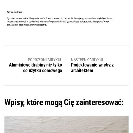
POPRZEDNI ARTYKUŁ
NASTĘPNY ARTYKUŁ
Aluminiowe drabiny nie tylko
Projektowanie wnętrz z
do użytku domowego
architektem
Wpisy, które mogą Cię zainteresować: