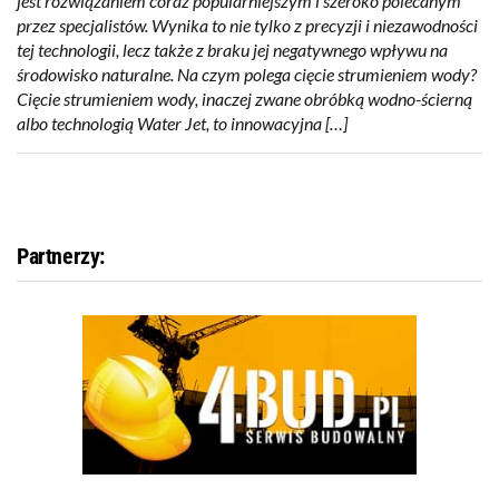
jest rozwiązaniem coraz popularniejszym i szeroko polecanym
przez specjalistów. Wynika to nie tylko z precyzji i niezawodności
tej technologii, lecz także z braku jej negatywnego wpływu na
środowisko naturalne. Na czym polega cięcie strumieniem wody?
Cięcie strumieniem wody, inaczej zwane obróbką wodno-ścierną
albo technologią Water Jet, to innowacyjna […]
Partnerzy: