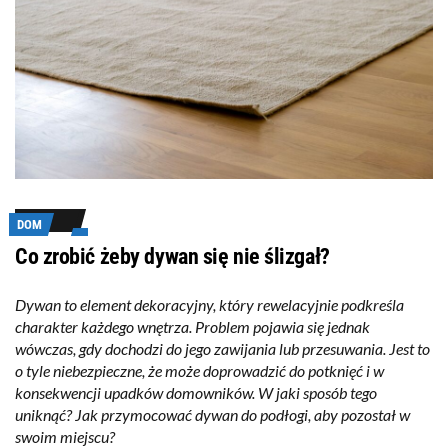
DOM
Co zrobić żeby dywan się nie ślizgał?
Dywan to element dekoracyjny, który rewelacyjnie podkreśla
charakter każdego wnętrza. Problem pojawia się jednak
wówczas, gdy dochodzi do jego zawijania lub przesuwania. Jest to
o tyle niebezpieczne, że może doprowadzić do potknięć i w
konsekwencji upadków domowników. W jaki sposób tego
uniknąć? Jak przymocować dywan do podłogi, aby pozostał w
swoim miejscu?