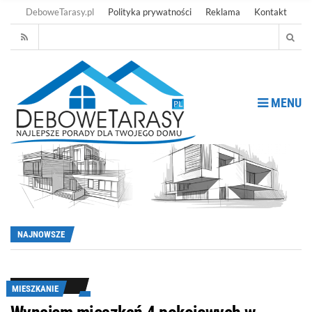
DeboweTarasy.pl
Polityka prywatności
Reklama
Kontakt
MENU
NAJNOWSZE
MIESZKANIE