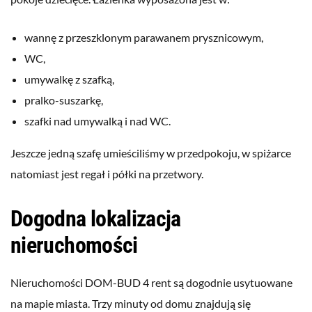
wannę z przeszklonym parawanem prysznicowym,
WC,
umywalkę z szafką,
pralko-suszarkę,
szafki nad umywalką i nad WC.
Jeszcze jedną szafę umieściliśmy w przedpokoju, w spiżarce
natomiast jest regał i półki na przetwory.
Dogodna lokalizacja
nieruchomości
Nieruchomości DOM-BUD 4 rent są dogodnie usytuowane
na mapie miasta. Trzy minuty od domu znajdują się