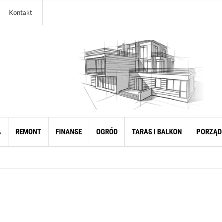
Kontakt
A
REMONT
FINANSE
OGRÓD
TARAS I BALKON
PORZĄD