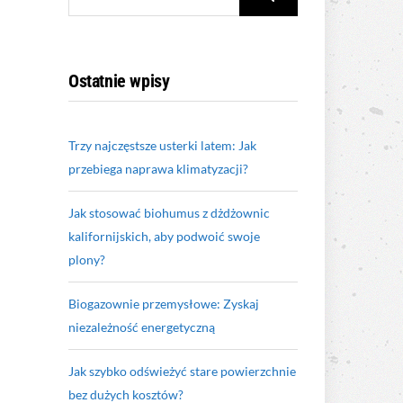
FOR:
Ostatnie wpisy
Trzy najczęstsze usterki latem: Jak
przebiega naprawa klimatyzacji?
Jak stosować biohumus z dżdżownic
kalifornijskich, aby podwoić swoje
plony?
Biogazownie przemysłowe: Zyskaj
niezależność energetyczną
Jak szybko odświeżyć stare powierzchnie
bez dużych kosztów?