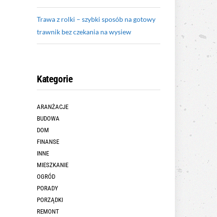
Trawa z rolki – szybki sposób na gotowy
trawnik bez czekania na wysiew
Kategorie
ARANŻACJE
BUDOWA
DOM
FINANSE
INNE
MIESZKANIE
OGRÓD
PORADY
PORZĄDKI
REMONT