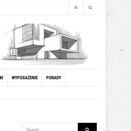
KI
WYPOSAŻENIE
PORADY
SEARCH
Search