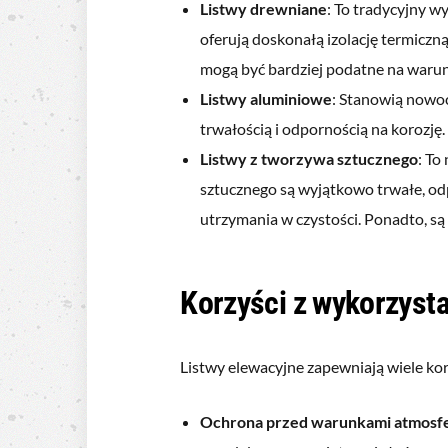
Listwy drewniane
: To tradycyjny w
oferują doskonałą izolację termiczną
mogą być bardziej podatne na warun
Listwy aluminiowe
: Stanowią nowoc
trwałością i odpornością na korozję.
Listwy z tworzywa sztucznego
: To
sztucznego są wyjątkowo trwałe, od
utrzymania w czystości. Ponadto, są
Korzyści z wykorzysta
Listwy elewacyjne zapewniają wiele korz
Ochrona przed warunkami atmosf