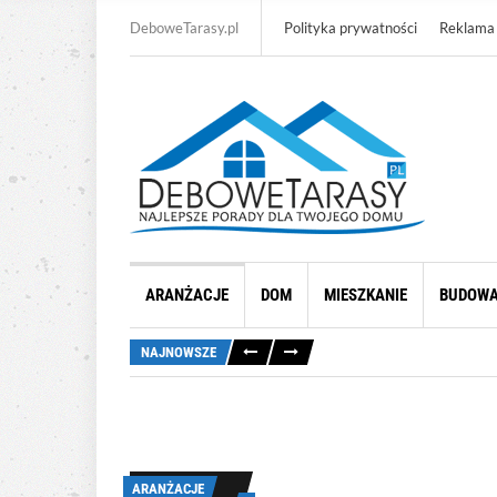
DeboweTarasy.pl
Polityka prywatności
Reklama
ARANŻACJE
DOM
MIESZKANIE
BUDOW
NAJNOWSZE
ARANŻACJE