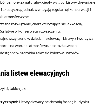
ybór ceniony za naturalny, ciepły wygląd. Listwy drewniane
 i akustyczną, jednak wymagają regularnej konserwacji i
ki atmosferyczne.
zesne rozwiązanie, charakteryzujące się lekkością,
 Są łatwe w konserwacji i czyszczeniu.
 najnowszy trend w dziedzinie elewacji. Listwy z tworzywa
porne na warunki atmosferyczne oraz łatwe do
 dostępne w szerokim zakresie kolorów i wzorów.
nia listew elewacyjnych
yści, takich jak:
erycznymi
: Listwy elewacyjne chronią fasadę budynku