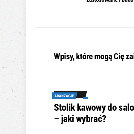
Wpisy, które mogą Cię z
ARANŻACJE
Stolik kawowy do sal
– jaki wybrać?