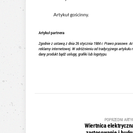
Artykuł gościnny.
POPRZEDNI ARTY
Wiertnica elektryczn
zastosowanie i bud