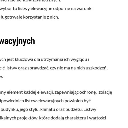
 wybór to listwy elewacyjne odporne na warunki
ługotrwałe korzystanie z nich.
ewacyjnych
ych jest kluczowa dla utrzymania ich wyglądu i
cić listwy oraz sprawdzać, czy nie ma na nich uszkodzeń,
w.
ny element każdej elewacji, zapewniając ochronę, izolację
dpowiednich listew elewacyjnych powinien być
udynku, jego stylu, klimatu oraz budżetu. Listwy
kalnych projektów, które dodają charakteru i wartości