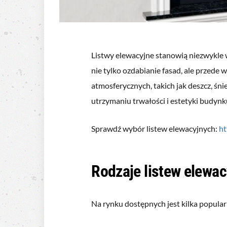
Listwy elewacyjne stanowią niezwykle w
nie tylko ozdabianie fasad, ale przede
atmosferycznych, takich jak deszcz, śni
utrzymaniu trwałości i estetyki budyn
Sprawdź wybór listew elewacyjnych:
ht
Rodzaje listew elewa
Na rynku dostępnych jest kilka popula