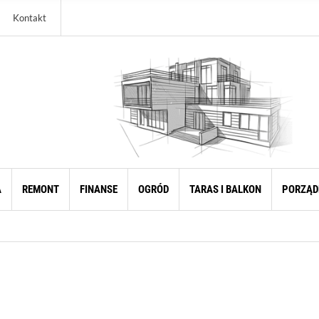
Kontakt
A
REMONT
FINANSE
OGRÓD
TARAS I BALKON
PORZĄD