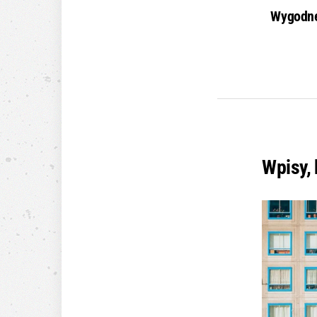
Wygodne
Wpisy,