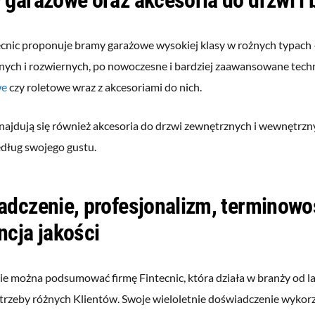
ecnic proponuje bramy garażowe wysokiej klasy w rożnych typach 
nych i rozwiernych, po nowoczesne i bardziej zaawansowane tech
we
czy roletowe wraz z akcesoriami do nich.
znajdują się również akcesoria do drzwi zewnętrznych i wewnętrzn
dług swojego gustu.
dczenie, profesjonalizm, terminowo
cja jakości
ie można podsumować firmę Fintecnic, która działa w branży od la
trzeby różnych Klientów. Swoje wieloletnie doświadczenie wykorz