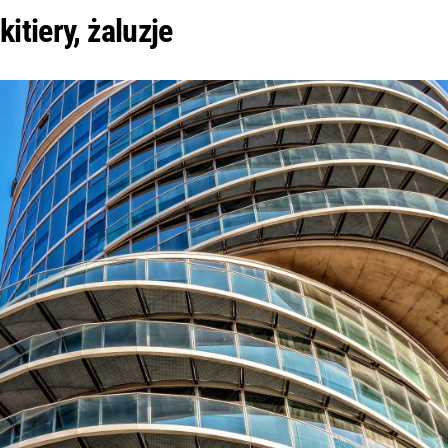
itiery, żaluzje