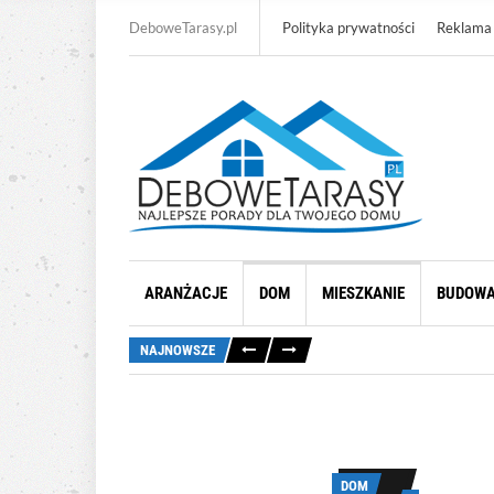
DeboweTarasy.pl
Polityka prywatności
Reklama
ARANŻACJE
DOM
MIESZKANIE
BUDOW
NAJNOWSZE
DOM