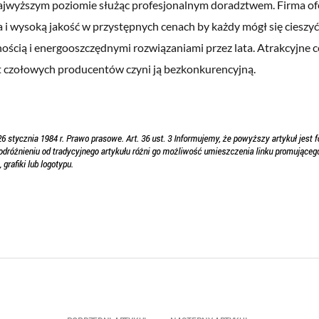
najwyższym poziomie służąc profesjonalnym doradztwem. Firma o
 i wysoką jakość w przystępnych cenach by każdy mógł się cieszyć
ością i energooszczędnymi rozwiązaniami przez lata. Atrakcyjne c
 czołowych producentów czyni ją bezkonkurencyjną.