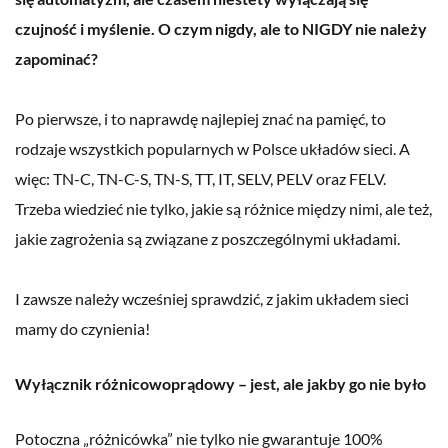
czujność i myślenie. O czym nigdy, ale to NIGDY nie należy
zapominać?
Po pierwsze, i to naprawdę najlepiej znać na pamięć, to
rodzaje wszystkich popularnych w Polsce układów sieci. A
więc: TN-C, TN-C-S, TN-S, TT, IT, SELV, PELV oraz FELV.
Trzeba wiedzieć nie tylko, jakie są różnice między nimi, ale też,
jakie zagrożenia są związane z poszczególnymi układami.
I zawsze należy wcześniej sprawdzić, z jakim układem sieci
mamy do czynienia!
Wyłącznik różnicowoprądowy – jest, ale jakby go nie było
Potoczna „różnicówka” nie tylko nie gwarantuje 100%