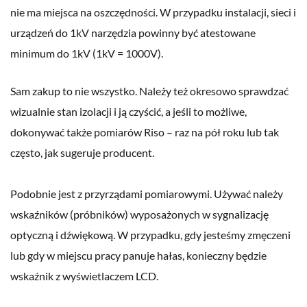
nie ma miejsca na oszczędności. W przypadku instalacji, sieci i
urządzeń do 1kV narzędzia powinny być atestowane
minimum do 1kV (1kV = 1000V).
Sam zakup to nie wszystko. Należy też okresowo sprawdzać
wizualnie stan izolacji i ją czyścić, a jeśli to możliwe,
dokonywać także pomiarów Riso – raz na pół roku lub tak
często, jak sugeruje producent.
Podobnie jest z przyrządami pomiarowymi. Używać należy
wskaźników (próbników) wyposażonych w sygnalizację
optyczną i dźwiękową. W przypadku, gdy jesteśmy zmęczeni
lub gdy w miejscu pracy panuje hałas, konieczny będzie
wskaźnik z wyświetlaczem LCD.