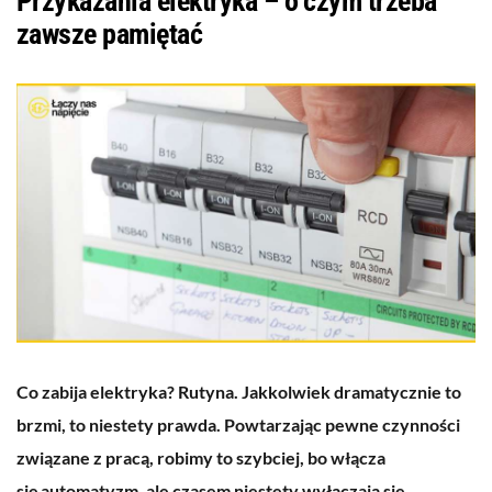
Przykazania elektryka – o czym trzeba
zawsze pamiętać
Co zabija elektryka? Rutyna. Jakkolwiek dramatycznie to
brzmi, to niestety prawda. Powtarzając pewne czynności
związane z pracą, robimy to szybciej, bo włącza
się automatyzm, ale czasem niestety wyłączają się