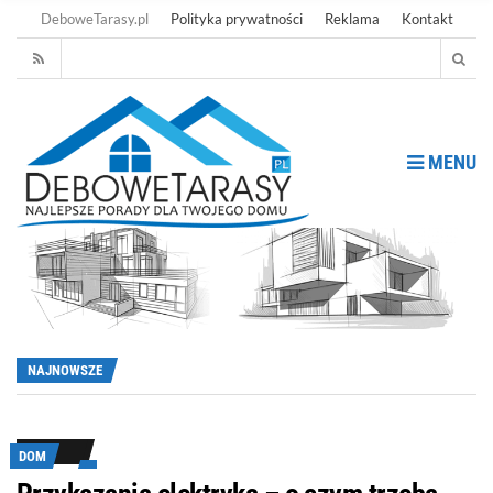
DeboweTarasy.pl
Polityka prywatności
Reklama
Kontakt
MENU
NAJNOWSZE
DOM