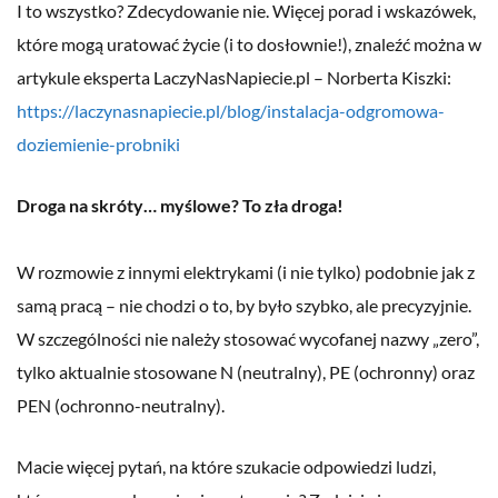
I to wszystko? Zdecydowanie nie. Więcej porad i wskazówek,
które mogą uratować życie (i to dosłownie!), znaleźć można w
artykule eksperta LaczyNasNapiecie.pl – Norberta Kiszki:
https://laczynasnapiecie.pl/blog/instalacja-odgromowa-
doziemienie-probniki
Droga na skróty… myślowe? To zła droga!
W rozmowie z innymi elektrykami (i nie tylko) podobnie jak z
samą pracą – nie chodzi o to, by było szybko, ale precyzyjnie.
W szczególności nie należy stosować wycofanej nazwy „zero”,
tylko aktualnie stosowane N (neutralny), PE (ochronny) oraz
PEN (ochronno-neutralny).
Macie więcej pytań, na które szukacie odpowiedzi ludzi,