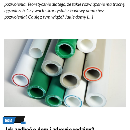
pozwolenia. Teoretycznie dlatego, że takie rozwiązanie ma trochę
ograniczeń. Czy warto skorzystać z budowy domu bez
pozwolenia? Co się z tym wiąże? Jakie domy […]
DOM
Jak zadbać o dom i zdrowie rodziny?