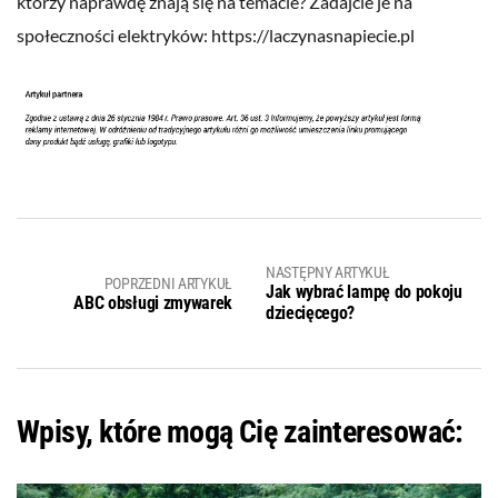
którzy naprawdę znają się na temacie? Zadajcie je na
społeczności elektryków: https://laczynasnapiecie.pl
NASTĘPNY ARTYKUŁ
POPRZEDNI ARTYKUŁ
Jak wybrać lampę do pokoju
ABC obsługi zmywarek
dziecięcego?
Wpisy, które mogą Cię zainteresować: