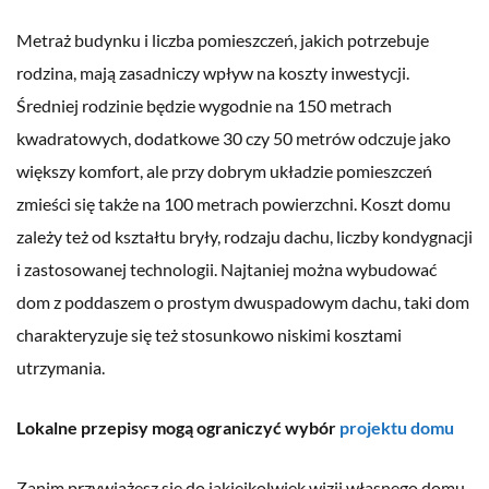
Metraż budynku i liczba pomieszczeń, jakich potrzebuje
rodzina, mają zasadniczy wpływ na koszty inwestycji.
Średniej rodzinie będzie wygodnie na 150 metrach
kwadratowych, dodatkowe 30 czy 50 metrów odczuje jako
większy komfort, ale przy dobrym układzie pomieszczeń
zmieści się także na 100 metrach powierzchni. Koszt domu
zależy też od kształtu bryły, rodzaju dachu, liczby kondygnacji
i zastosowanej technologii. Najtaniej można wybudować
dom z poddaszem o prostym dwuspadowym dachu, taki dom
charakteryzuje się też stosunkowo niskimi kosztami
utrzymania.
Lokalne przepisy mogą ograniczyć wybór
projektu domu
Zanim przywiążesz się do jakiejkolwiek wizji własnego domu,