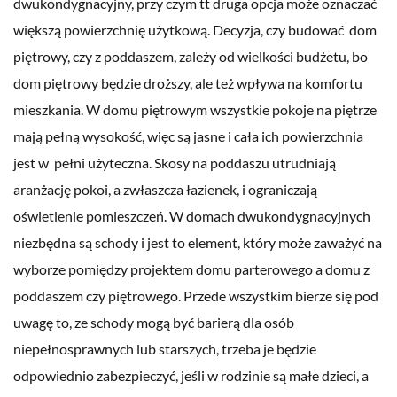
dwukondygnacyjny, przy czym tt druga opcja może oznaczać
większą powierzchnię użytkową. Decyzja, czy budować dom
piętrowy, czy z poddaszem, zależy od wielkości budżetu, bo
dom piętrowy będzie droższy, ale też wpływa na komfortu
mieszkania. W domu piętrowym wszystkie pokoje na piętrze
mają pełną wysokość, więc są jasne i cała ich powierzchnia
jest w pełni użyteczna. Skosy na poddaszu utrudniają
aranżację pokoi, a zwłaszcza łazienek, i ograniczają
oświetlenie pomieszczeń. W domach dwukondygnacyjnych
niezbędna są schody i jest to element, który może zaważyć na
wyborze pomiędzy projektem domu parterowego a domu z
poddaszem czy piętrowego. Przede wszystkim bierze się pod
uwagę to, ze schody mogą być barierą dla osób
niepełnosprawnych lub starszych, trzeba je będzie
odpowiednio zabezpieczyć, jeśli w rodzinie są małe dzieci, a