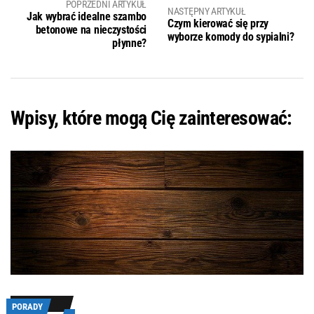
POPRZEDNI ARTYKUŁ
NASTĘPNY ARTYKUŁ
Jak wybrać idealne szambo
Czym kierować się przy
betonowe na nieczystości
wyborze komody do sypialni?
płynne?
Wpisy, które mogą Cię zainteresować:
PORADY