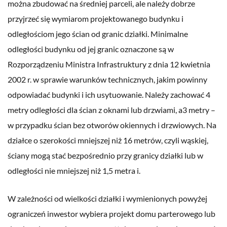
można zbudować na średniej parceli, ale należy dobrze
przyjrzeć się wymiarom projektowanego budynku i
odległościom jego ścian od granic działki. Minimalne
odległości budynku od jej granic oznaczone są w
Rozporządzeniu Ministra Infrastruktury z dnia 12 kwietnia
2002 r. w sprawie warunków technicznych, jakim powinny
odpowiadać budynki i ich usytuowanie. Należy zachować 4
metry odległości dla ścian z oknami lub drzwiami, a3 metry –
w przypadku ścian bez otworów okiennych i drzwiowych. Na
działce o szerokości mniejszej niż 16 metrów, czyli wąskiej,
ściany mogą stać bezpośrednio przy granicy działki lub w
odległości nie mniejszej niż 1,5 metra i.
W zależności od wielkości działki i wymienionych powyżej
ograniczeń inwestor wybiera projekt domu parterowego lub