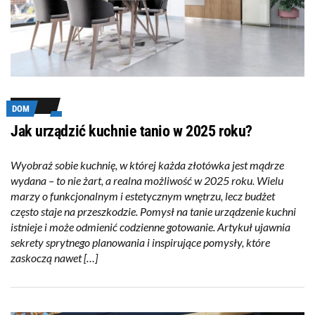
DOM
Jak urządzić kuchnie tanio w 2025 roku?
Wyobraź sobie kuchnię, w której każda złotówka jest mądrze
wydana – to nie żart, a realna możliwość w 2025 roku. Wielu
marzy o funkcjonalnym i estetycznym wnętrzu, lecz budżet
często staje na przeszkodzie. Pomysł na tanie urządzenie kuchni
istnieje i może odmienić codzienne gotowanie. Artykuł ujawnia
sekrety sprytnego planowania i inspirujące pomysły, które
zaskoczą nawet […]