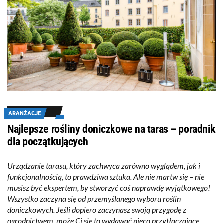
ARANŻACJE
Najlepsze rośliny doniczkowe na taras – poradnik
dla początkujących
Urządzanie tarasu, który zachwyca zarówno wyglądem, jak i
funkcjonalnością, to prawdziwa sztuka. Ale nie martw się – nie
musisz być ekspertem, by stworzyć coś naprawdę wyjątkowego!
Wszystko zaczyna się od przemyślanego wyboru roślin
doniczkowych. Jeśli dopiero zaczynasz swoją przygodę z
ogrodnictwem, może Ci się to wydawać nieco przytłaczające.