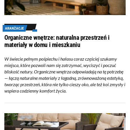
ARANŻACJE
Organiczne wnętrze: naturalna przestrzeń i
materiały w domu i mieszkaniu
W świecie pełnym pośpiechu i hałasu coraz częściej szukamy
miejsca, które pozwoli nam się zatrzymać, wyciszyć i poczuć
bliskość natury. Organiczne wnętrza odpowiadają na tę potrzebę
— łączą naturalne materiały z łagodną, zrównoważoną estetyką,
tworząc przestrzeń, która nie tylko cieszy oko, ale też koi zmysły i
wspiera codzienny komfort życia.