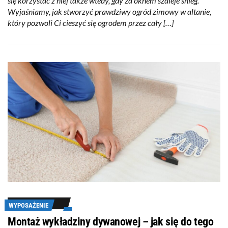
się korzystać z niej także wtedy, gdy za oknem szaleje śnieg.
Wyjaśniamy, jak stworzyć prawdziwy ogród zimowy w altanie,
który pozwoli Ci cieszyć się ogrodem przez cały […]
WYPOSAŻENIE
Montaż wykładziny dywanowej – jak się do tego