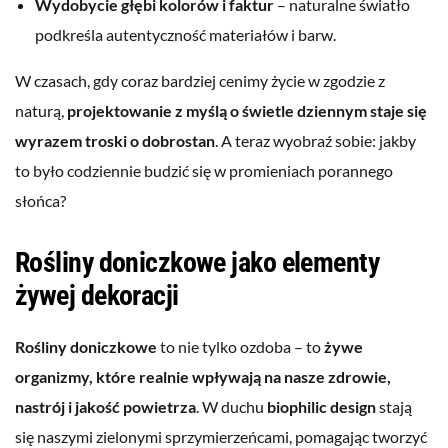
Wydobycie głębi kolorów i faktur
– naturalne światło
podkreśla autentyczność materiałów i barw.
W czasach, gdy coraz bardziej cenimy życie w zgodzie z
naturą,
projektowanie z myślą o świetle dziennym staje się
wyrazem troski o dobrostan
. A teraz wyobraź sobie: jakby
to było codziennie budzić się w promieniach porannego
słońca?
Rośliny doniczkowe jako elementy
żywej dekoracji
Rośliny doniczkowe
to nie tylko ozdoba – to
żywe
organizmy, które realnie wpływają na nasze zdrowie,
nastrój i jakość powietrza
. W duchu
biophilic design
stają
się naszymi zielonymi sprzymierzeńcami, pomagając tworzyć