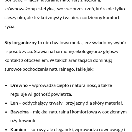
zrównoważoną estetyką, tworząc przestrzeń, która nie tylko
cieszy oko, ale też koi zmysły i wspiera codzienny komfort
życia.
Styl organiczny
to nie chwilowa moda, lecz świadomy wybór
i sposób życia. Stawia na harmonię, ekologię oraz głębszy
kontakt z otoczeniem. W takich aranżacjach dominują
surowce pochodzenia naturalnego, takie jak:
Drewno
– wprowadza ciepło i naturalność, a także
reguluje wilgotność powietrza.
Len
– oddychający, trwały i przyjazny dla skóry materiał.
Bawełna
– miękka, naturalna i komfortowa w codziennym
użytkowaniu.
Kamień
– surowy, ale elegancki, wprowadza równowagę i