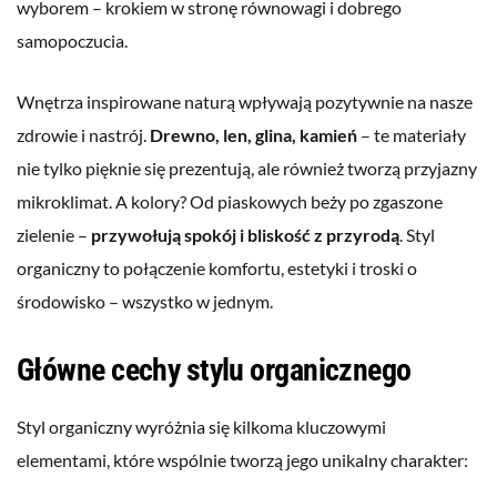
wyborem – krokiem w stronę równowagi i dobrego
samopoczucia.
Wnętrza inspirowane naturą wpływają pozytywnie na nasze
zdrowie i nastrój.
Drewno, len, glina, kamień
– te materiały
nie tylko pięknie się prezentują, ale również tworzą przyjazny
mikroklimat. A kolory? Od piaskowych beży po zgaszone
zielenie –
przywołują spokój i bliskość z przyrodą
. Styl
organiczny to połączenie komfortu, estetyki i troski o
środowisko – wszystko w jednym.
Główne cechy stylu organicznego
Styl organiczny wyróżnia się kilkoma kluczowymi
elementami, które wspólnie tworzą jego unikalny charakter: