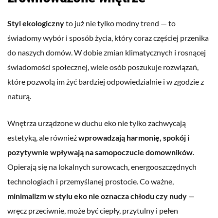
Styl ekologiczny
to już nie tylko modny trend — to
świadomy wybór i sposób życia, który coraz częściej przenika
do naszych domów. W dobie zmian klimatycznych i rosnącej
świadomości społecznej, wiele osób poszukuje rozwiązań,
które pozwolą im żyć bardziej odpowiedzialnie i w zgodzie z
naturą.
Wnętrza urządzone w duchu eko nie tylko zachwycają
estetyką, ale również
wprowadzają harmonię, spokój i
pozytywnie wpływają na samopoczucie domowników
.
Opierają się na lokalnych surowcach, energooszczędnych
technologiach i przemyślanej prostocie. Co ważne,
minimalizm w stylu eko nie oznacza chłodu czy nudy
—
wręcz przeciwnie, może być ciepły, przytulny i pełen