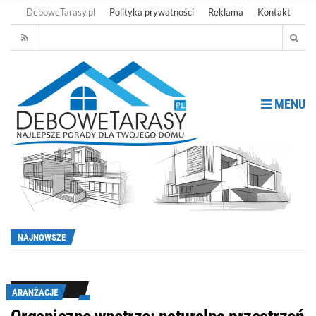
DeboweTarasy.pl
Polityka prywatności
Reklama
Kontakt
MENU
NAJNOWSZE
ARANŻACJE