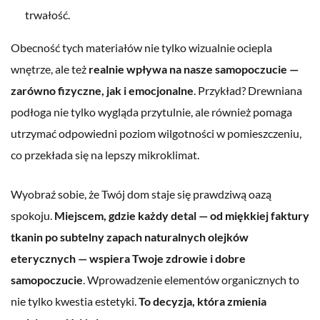
trwałość.
Obecność tych materiałów nie tylko wizualnie ociepla
wnętrze, ale też
realnie wpływa na nasze samopoczucie —
zarówno fizyczne, jak i emocjonalne
. Przykład? Drewniana
podłoga nie tylko wygląda przytulnie, ale również pomaga
utrzymać odpowiedni poziom wilgotności w pomieszczeniu,
co przekłada się na lepszy mikroklimat.
Wyobraź sobie, że Twój dom staje się prawdziwą oazą
spokoju.
Miejscem, gdzie każdy detal — od miękkiej faktury
tkanin po subtelny zapach naturalnych olejków
eterycznych — wspiera Twoje zdrowie i dobre
samopoczucie
. Wprowadzenie elementów organicznych to
nie tylko kwestia estetyki.
To decyzja, która zmienia