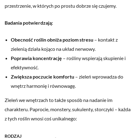
przestrzenie, w których po prostu dobrze się czujemy.
Badania potwierdzają:
Obecność roślin obniża poziom stresu
– kontakt z
zielenią działa kojąco na układ nerwowy.
Poprawia koncentrację
– rośliny wspierają skupienie i
efektywność.
Zwiększa poczucie komfortu
– zieleń wprowadza do
wnętrz harmonię i równowagę.
Zieleń we wnętrzach to także sposób na nadanie im
charakteru. Paprocie, monstery, sukulenty, storczyki – każda
z tych roślin wnosi coś unikalnego:
RODZAJ