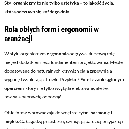
Styl organiczny to nie tylko estetyka – to jakość życia,
którą odczuwa się każdego dnia
.
Rola obłych form i ergonomii w
aranżacji
W stylu organicznym
ergonomia
odgrywa kluczową rolę –
nie jest dodatkiem, lecz fundamentem projektowania. Meble
dopasowane do naturalnych krzywizn ciała zapewniają
wygodę i wspierają zdrowie. Przykład?
Fotel z zaokrąglonym
oparciem
, który nie tylko wygląda efektownie, ale też
pozwala naprawdę odpocząć.
Obłe formy wprowadzają do wnętrza
rytm, harmonię i
miękkość
. Łagodzą przestrzeń, czyniąc ją bardziej przyjazną i