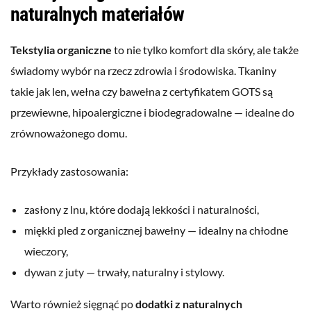
naturalnych materiałów
Tekstylia organiczne
to nie tylko komfort dla skóry, ale także
świadomy wybór na rzecz zdrowia i środowiska. Tkaniny
takie jak len, wełna czy bawełna z certyfikatem GOTS są
przewiewne, hipoalergiczne i biodegradowalne — idealne do
zrównoważonego domu.
Przykłady zastosowania:
zasłony z lnu, które dodają lekkości i naturalności,
miękki pled z organicznej bawełny — idealny na chłodne
wieczory,
dywan z juty — trwały, naturalny i stylowy.
Warto również sięgnąć po
dodatki z naturalnych