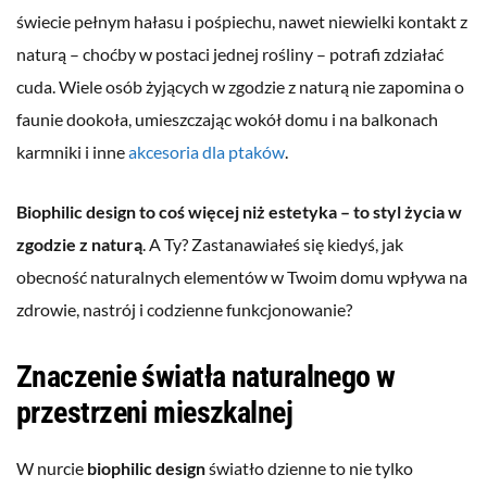
świecie pełnym hałasu i pośpiechu, nawet niewielki kontakt z
naturą – choćby w postaci jednej rośliny – potrafi zdziałać
cuda. Wiele osób żyjących w zgodzie z naturą nie zapomina o
faunie dookoła, umieszczając wokół domu i na balkonach
karmniki i inne
akcesoria dla ptaków
.
Biophilic design to coś więcej niż estetyka – to styl życia w
zgodzie z naturą
. A Ty? Zastanawiałeś się kiedyś, jak
obecność naturalnych elementów w Twoim domu wpływa na
zdrowie, nastrój i codzienne funkcjonowanie?
Znaczenie światła naturalnego w
przestrzeni mieszkalnej
W nurcie
biophilic design
światło dzienne to nie tylko