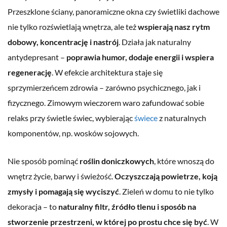
Przeszklone ściany, panoramiczne okna czy świetliki dachowe
nie tylko rozświetlają wnętrza, ale też
wspierają nasz rytm
dobowy, koncentrację i nastrój
. Działa jak naturalny
antydepresant –
poprawia humor, dodaje energii i wspiera
regenerację
. W efekcie architektura staje się
sprzymierzeńcem zdrowia – zarówno psychicznego, jak i
fizycznego. Zimowym wieczorem waro zafundować sobie
relaks przy świetle świec, wybierając
świece
z naturalnych
komponentów, np. wosków sojowych.
Nie sposób pominąć
roślin doniczkowych
, które wnoszą do
wnętrz życie, barwy i świeżość.
Oczyszczają powietrze, koją
zmysły i pomagają się wyciszyć
. Zieleń w domu to nie tylko
dekoracja – to
naturalny filtr, źródło tlenu i sposób na
stworzenie przestrzeni, w której po prostu chce się być
. W