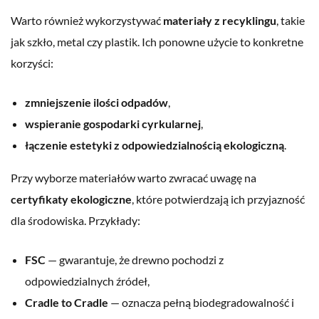
Warto również wykorzystywać
materiały z recyklingu
, takie
jak szkło, metal czy plastik. Ich ponowne użycie to konkretne
korzyści:
zmniejszenie ilości odpadów
,
wspieranie gospodarki cyrkularnej
,
łączenie estetyki z odpowiedzialnością ekologiczną
.
Przy wyborze materiałów warto zwracać uwagę na
certyfikaty ekologiczne
, które potwierdzają ich przyjazność
dla środowiska. Przykłady:
FSC
— gwarantuje, że drewno pochodzi z
odpowiedzialnych źródeł,
Cradle to Cradle
— oznacza pełną biodegradowalność i