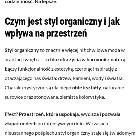
codzienność. Na lepsze.
Czym jest styl organiczny i jak
wpływa na przestrzeń
Styl organiczny
to znacznie więcej niż chwilowa moda w
aranżacji wnętrz – to
filozofia życia w harmonii z naturą
.
Łączy funkcjonalność z estetyką, czerpiąc inspirację z
otaczającego nas świata: drzew, kamieni, wody i światła.
Charakterystyczne są dla niego
obłe kształty
, naturalne
surowce oraz stonowana, ziemista kolorystyka.
Efekt?
Przestrzeń, która uspokaja, wycisza i pozwala
złapać oddech
po intensywnym dniu. W czasach
nieustannego pośpiechu styl organiczny staje się świadomym