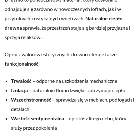
odnajduje się zarówno w nowoczesnych loftach, jak i w
przytulnych, rustykalnych wnętrzach.
Naturalne ciepło
drewna
sprawia, że przestrzeń staje się bardziej przyjazna i
sprzyja relaksowi.
Oprócz walorów estetycznych, drewno oferuje także
funkcjonalność
:
Trwałość
– odporne na uszkodzenia mechaniczne
Izolacja
– naturalnie tłumi dźwięki i zatrzymuje ciepło
Wszechstronność
– sprawdza się w meblach, podłogach i
detalach
Wartość sentymentalna
– np. stół z litego dębu, który
służy przez pokolenia