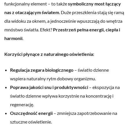
funkcjonalny element – to także
symboliczny most łączący
nas z otaczającym światem
. Duże przeszklenia stają się ramą
dla widoku za oknem, a jednocześnie wpuszczają do wnętrza
mnóstwo światła. Efekt?
Przestrzeń pełna energii, ciepła i
harmonii
.
Korzyści płynące z naturalnego oświetlenia:
Regulacja zegara biologicznego
– światło dzienne
wspiera naturalny rytm dobowy organizmu.
Poprawa jakości snu i produktywności
– ekspozycja na
światło dzienne wpływa korzystnie na koncentrację i
regenerację.
Oszczędność energii
– zmniejsza zapotrzebowanie na
sztuczne oświetlenie.