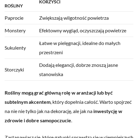
KORZYŚCI
ROŚLINY
Paprocie
Zwiększają wilgotność powietrza
Monstery
Efektowny wygląd, oczyszczają powietrze
Łatwe w pielęgnacji, idealne do małych
Sukulenty
przestrzeni
Dodają elegancji, dobrze znoszą jasne
Storczyki
stanowiska
Rośliny mogą grać główną rolę w aranżacji lub być
subtelnym akcentem
, który dopełnia całość. Warto spojrzeć
na nie nie tylko jak na dekorację, ale jak na
inwestycję w
zdrowie i dobre samopoczucie
.
Zastanawiasz się, które gatunki sprawdzą się w ciemniejszych