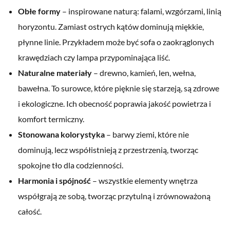
Obłe formy
– inspirowane naturą: falami, wzgórzami, linią
horyzontu. Zamiast ostrych kątów dominują miękkie,
płynne linie. Przykładem może być sofa o zaokrąglonych
krawędziach czy lampa przypominająca liść.
Naturalne materiały
– drewno, kamień, len, wełna,
bawełna. To surowce, które pięknie się starzeją, są zdrowe
i ekologiczne. Ich obecność poprawia jakość powietrza i
komfort termiczny.
Stonowana kolorystyka
– barwy ziemi, które nie
dominują, lecz współistnieją z przestrzenią, tworząc
spokojne tło dla codzienności.
Harmonia i spójność
– wszystkie elementy wnętrza
współgrają ze sobą, tworząc przytulną i zrównoważoną
całość.