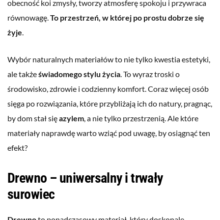
obecność koi zmysły, tworzy atmosferę spokoju i przywraca
równowagę.
To przestrzeń, w której po prostu dobrze się
żyje
.
Wybór naturalnych materiałów to nie tylko kwestia estetyki,
ale także
świadomego stylu życia
. To wyraz troski o
środowisko, zdrowie i codzienny komfort. Coraz więcej osób
sięga po rozwiązania, które przybliżają ich do natury, pragnąc,
by dom stał się
azylem
, a nie tylko przestrzenią. Ale które
materiały naprawdę warto wziąć pod uwagę, by osiągnąć ten
efekt?
Drewno – uniwersalny i trwały
surowiec
Drewno
to ponadczasowy materiał, który doskonale