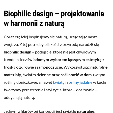
Biophilic design – projektowanie
w harmonii z naturą
Coraz częściej inspirujemy się naturą, urządzając nasze
wnętrza. Z tej potrzeby bliskości z przyrodą narodził się
biophilic design
– podejście, które nie jest chwilowym
trendem, lecz
świadomym wyborem łączącym estetykę z
troską o zdrowie i samopoczucie
. Wykorzystując
naturalne
materiały, światło dzienne oraz roślinność w domu
,w tym
rośliny doniczkowe, a nawet
kwiaty i rośliny jadalne
w kuchni,
tworzymy przestrzenie i styl życia, które – dosłownie –
oddychają naturą.
Jednym z filarów tej koncepcji jest
światło naturalne
.