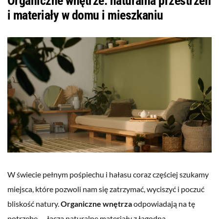
Organiczne wnętrze: naturalna przestrzeń
i materiały w domu i mieszkaniu
W świecie pełnym pośpiechu i hałasu coraz częściej szukamy
miejsca, które pozwoli nam się zatrzymać, wyciszyć i poczuć
bliskość natury.
Organiczne wnętrza
odpowiadają na tę
potrzebę — łączą naturalne materiały z łagodną,