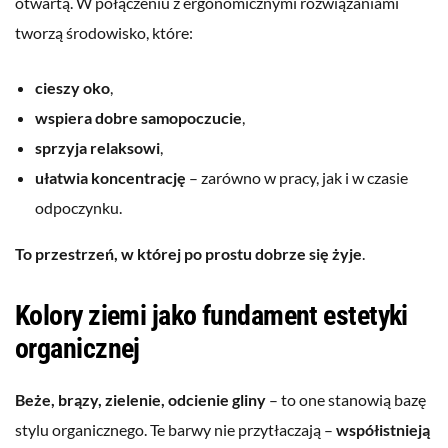
otwartą. W połączeniu z ergonomicznymi rozwiązaniami
tworzą środowisko, które:
cieszy oko
,
wspiera dobre samopoczucie
,
sprzyja relaksowi
,
ułatwia koncentrację
– zarówno w pracy, jak i w czasie
odpoczynku.
To przestrzeń, w której po prostu dobrze się żyje
.
Kolory ziemi jako fundament estetyki
organicznej
Beże, brązy, zielenie, odcienie gliny
– to one stanowią bazę
stylu organicznego. Te barwy nie przytłaczają –
współistnieją