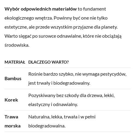
Wybór odpowiednich materiałów
to fundament
ekologicznego wnętrza. Powinny być one nie tylko
estetyczne, ale przede wszystkim przyjazne dla planety.
Warto sięgać po surowce odnawialne, które nie obciążają
środowiska.
MATERIAŁ
DLACZEGO WARTO?
Rośnie bardzo szybko, nie wymaga pestycydów,
Bambus
jest trwały i biodegradowalny.
Pozyskiwany bez szkody dla drzewa, lekki,
Korek
elastyczny i odnawialny.
Trawa
Naturalna, lekka, trwała i w pełni
morska
biodegradowalna.