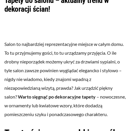
Tapety do salonu – aktualny trend w
dekoracji ścian!
Salon to najbardziej reprezentacyjne miejsce w całym domu.
To tu przyjmujemy gości, to tu urządzamy przyjęcia. O ile
drobny nieporządek możemy ukryć za drzwiami sypialni, o
tyle salon zawsze powinien wyglądać elegancko i stylowo –
nigdy nie wiadomo, kiedy znajomi wpadną z
niezapowiedzianą wizytą, prawda? Jak urządzić piękny
salon?
Warto sięgnąć po dekoracyjne tapety
– nowoczesne,
w ornamenty lub kwiatowe wzory, które dodadzą
pomieszczeniu szyku i ponadczasowego charakteru.