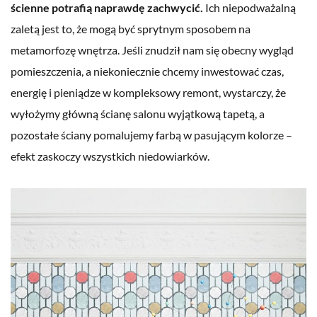
ścienne potrafią naprawdę zachwycić.
Ich niepodważalną
zaletą jest to, że mogą być sprytnym sposobem na
metamorfozę wnętrza. Jeśli znudził nam się obecny wygląd
pomieszczenia, a niekoniecznie chcemy inwestować czas,
energię i pieniądze w kompleksowy remont, wystarczy, że
wyłożymy główną ścianę salonu wyjątkową tapetą, a
pozostałe ściany pomalujemy farbą w pasującym kolorze –
efekt zaskoczy wszystkich niedowiarków.