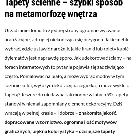
Tapety ścienne – szybki sposób
na metamorfozę wnętrza
Urządzanie domu to z jednej strony ogromne wyzwanie
aranżacyjne, z drugiej niekończąca się przygoda. Jakie meble
wybrać, gdzie ustawić narożnik, jakie firanki lub rolety kupić –
dylematów jest naprawdę sporo. Jak udekorować ściany – na
forach internetowych to pytanie pojawia się zadziwiająco
często. Pomalować na biało, a może wybrać modny w tym
sezonie kolor, wyłożyć dekoracyjną cegiełką, a może wykleić
tapetą? Jeszcze do niedawna tak modne w latach 90. tapety
stanowiły niemal zapomniany element dekoracyjny. Dziś
wracają w pełnej krasie – i dobrze –
znakomita jakość,
dopracowane wzornictwo, ogromna ilość motywów
graficznych, piękna kolorystyka – dzisiejsze tapety