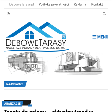
DeboweTarasy.pl
Polityka prywatności
Reklama
Kontakt
MENU
NAJNOWSZE
ARANŻACJE