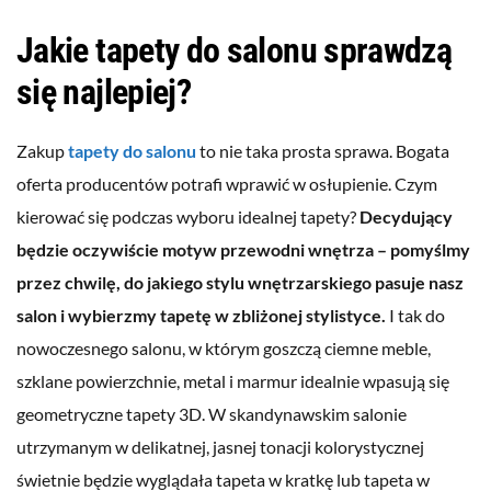
Jakie tapety do salonu sprawdzą
się najlepiej?
Zakup
tapety do salonu
to nie taka prosta sprawa. Bogata
oferta producentów potrafi wprawić w osłupienie. Czym
kierować się podczas wyboru idealnej tapety?
Decydujący
będzie oczywiście motyw przewodni wnętrza – pomyślmy
przez chwilę, do jakiego stylu wnętrzarskiego pasuje nasz
salon i wybierzmy tapetę w zbliżonej stylistyce.
I tak do
nowoczesnego salonu, w którym goszczą ciemne meble,
szklane powierzchnie, metal i marmur idealnie wpasują się
geometryczne tapety 3D. W skandynawskim salonie
utrzymanym w delikatnej, jasnej tonacji kolorystycznej
świetnie będzie wyglądała tapeta w kratkę lub tapeta w