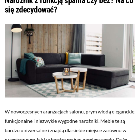
Narożnik z funkcją spania czy bez? Na co
się zdecydować?
W nowoczesnych aranżacjach salonu, prym wiodą eleganckie,
funkcjonalne i niezwykle wygodne narożniki. Meble te są
bardzo uniwersalne i znajdą dla siebie miejsce zarówno w
przestronnym, jak i w bardzo małym pomieszczeniu. Dużą