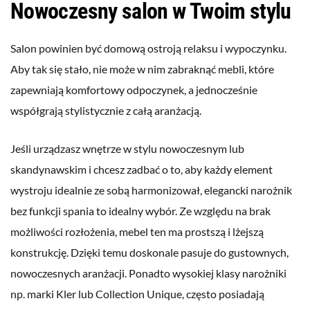
Nowoczesny salon w Twoim stylu
Salon powinien być domową ostroją relaksu i wypoczynku.
Aby tak się stało, nie może w nim zabraknąć mebli, które
zapewniają komfortowy odpoczynek, a jednocześnie
współgrają stylistycznie z całą aranżacją.
Jeśli urządzasz wnętrze w stylu nowoczesnym lub
skandynawskim i chcesz zadbać o to, aby każdy element
wystroju idealnie ze sobą harmonizował, elegancki narożnik
bez funkcji spania to idealny wybór. Ze względu na brak
możliwości rozłożenia, mebel ten ma prostszą i lżejszą
konstrukcję. Dzięki temu doskonale pasuje do gustownych,
nowoczesnych aranżacji. Ponadto wysokiej klasy narożniki
np. marki Kler lub Collection Unique, często posiadają