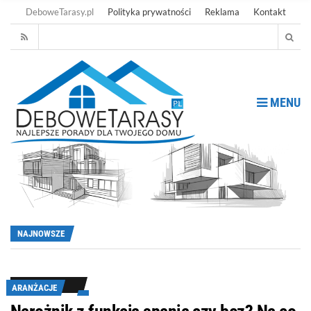
DeboweTarasy.pl
Polityka prywatności
Reklama
Kontakt
MENU
NAJNOWSZE
ARANŻACJE