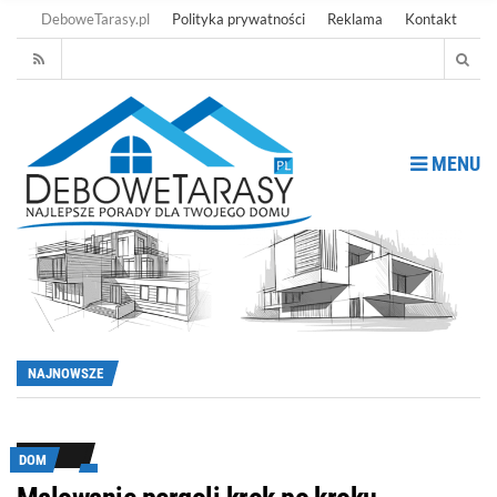
DeboweTarasy.pl
Polityka prywatności
Reklama
Kontakt
MENU
NAJNOWSZE
DOM