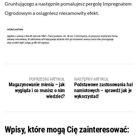
Gruntującego a następnie pomalujesz pergolę Impregnatem
Ogrodowym a osiągniesz niesamowity efekt.
POPRZEDNI ARTYKUŁ
NASTĘPNY ARTYKUŁ
Magazynowanie mienia – jak
Podstawowe zastosowania hal
wygląda i co musisz o nim
namiotowych – sprawdź jak je
wiedzieć?
wykorzystać!
Wpisy, które mogą Cię zainteresować: