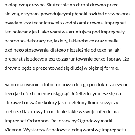
biologiczną drewna. Skutecznie on chroni drewno przed
sinizną, grzybami powodującymi głęboki rozkład drewna oraz
owadami czy technicznymi szkodnikami drewna. Impregnat
ten polecany jest jako warstwa gruntująca pod impregnaty
ochronno-dekoracyjne, lakiery, lakierobejce oraz emalie
ogólnego stosowania, dlatego niezależnie od tego na jaki
preparat się zdecydujesz to zagruntowanie pergoli sprawi, że
drewno będzie prezentować się dłużej w pięknej formie.
Samo malowanie i dobór odpowiedniego produktu zależy od
tego jaki efekt chcemy osiągnąć. Jeżeli zdecydujesz się na
ciekawe i odważne kolory jak np. zielony limonkowy czy
niebieski lazurowy to odcienie takie w swojej ofercie ma
Impregnat Ochronno-Dekoracyjny Ogrodowy marki
Vidaron. Wystarczy że nałożysz jedną warstwę Impregnatu