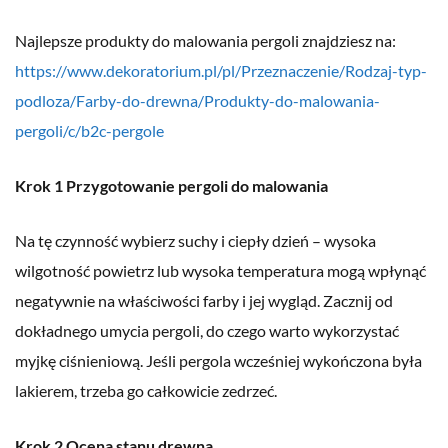
Najlepsze produkty do malowania pergoli znajdziesz na:
https://www.dekoratorium.pl/pl/Przeznaczenie/Rodzaj-typ-
podloza/Farby-do-drewna/Produkty-do-malowania-
pergoli/c/b2c-pergole
Krok 1 Przygotowanie pergoli do malowania
Na tę czynność wybierz suchy i ciepły dzień – wysoka
wilgotność powietrz lub wysoka temperatura mogą wpłynąć
negatywnie na właściwości farby i jej wygląd. Zacznij od
dokładnego umycia pergoli, do czego warto wykorzystać
myjkę ciśnieniową. Jeśli pergola wcześniej wykończona była
lakierem, trzeba go całkowicie zedrzeć.
Krok 2 Ocena stanu drewna