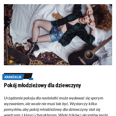
ARANŻACJE
Pokój młodzieżowy dla dziewczyny
Urządzenie pokoju dla nastolatki może wydawać się sporym
wyzwaniem, ale wcale nie musi tak być. Wystarczy kilka
pomysłów, aby pokój młodzieżowy dla dziewczyny stał się
wnętrzem z klasą i charakterem. Wiele trików i akcentów może