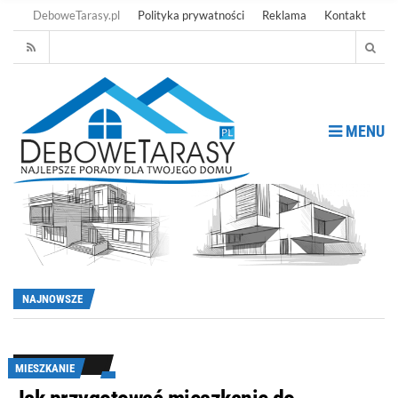
DeboweTarasy.pl
Polityka prywatności
Reklama
Kontakt
MENU
NAJNOWSZE
MIESZKANIE