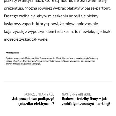
plakaty w antyramach, które są modne, ale też świetnie się
prezentują. Można również wybrać plakaty w passe-partout.
Do tego zadbajcie, aby w mieszkaniu unosił się piękny
kwiatowy zapach, który sprawi, że mieszkanie zacznie
kojarzyć się z wypoczynkiem i relaksem. To niewiele, a jednak
możecie zyskać tak wiele.
POPRZEDNI ARTYKUŁ
NASTĘPNY ARTYKUŁ
Jak prawidłowo podłączyć
Budowa siedziby firmy – jak
gniazdko elektryczne?
zrobić tymczasowych parking?