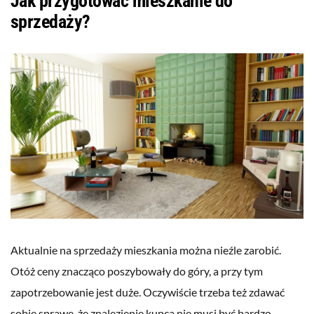
Jak przygotować mieszkanie do
sprzedaży?
Aktualnie na sprzedaży mieszkania można nieźle zarobić.
Otóż ceny znacząco poszybowały do góry, a przy tym
zapotrzebowanie jest duże. Oczywiście trzeba też zdawać
sobie sprawę, że znalezienie kupca nie musi być bardzo