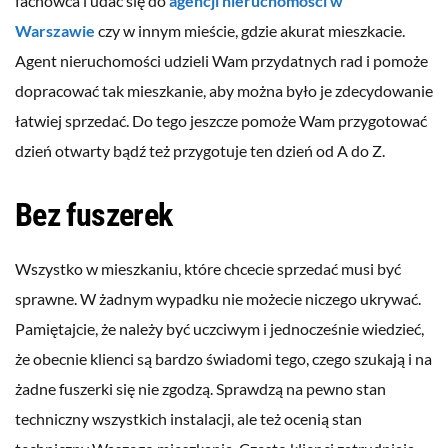
fachowca i udać się do
agencji nieruchomości w
Warszawie
czy w innym mieście, gdzie akurat mieszkacie.
Agent nieruchomości udzieli Wam przydatnych rad i pomoże
dopracować tak mieszkanie, aby można było je zdecydowanie
łatwiej sprzedać. Do tego jeszcze pomoże Wam przygotować
dzień otwarty bądź też przygotuje ten dzień od A do Z.
Bez fuszerek
Wszystko w mieszkaniu, które chcecie sprzedać musi być
sprawne. W żadnym wypadku nie możecie niczego ukrywać.
Pamiętajcie, że należy być uczciwym i jednocześnie wiedzieć,
że obecnie klienci są bardzo świadomi tego, czego szukają i na
żadne fuszerki się nie zgodzą. Sprawdzą na pewno stan
techniczny wszystkich instalacji, ale też ocenią stan