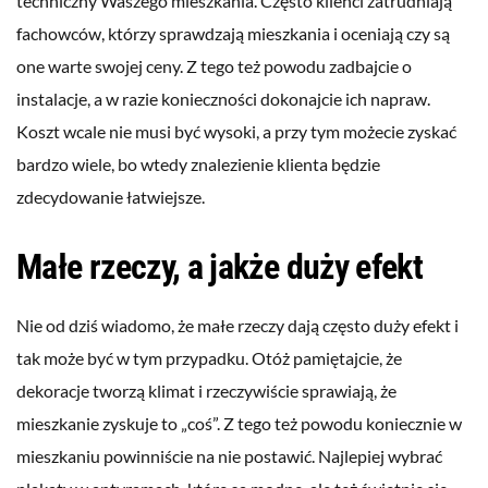
techniczny Waszego mieszkania. Często klienci zatrudniają
fachowców, którzy sprawdzają mieszkania i oceniają czy są
one warte swojej ceny. Z tego też powodu zadbajcie o
instalacje, a w razie konieczności dokonajcie ich napraw.
Koszt wcale nie musi być wysoki, a przy tym możecie zyskać
bardzo wiele, bo wtedy znalezienie klienta będzie
zdecydowanie łatwiejsze.
Małe rzeczy, a jakże duży efekt
Nie od dziś wiadomo, że małe rzeczy dają często duży efekt i
tak może być w tym przypadku. Otóż pamiętajcie, że
dekoracje tworzą klimat i rzeczywiście sprawiają, że
mieszkanie zyskuje to „coś”. Z tego też powodu koniecznie w
mieszkaniu powinniście na nie postawić. Najlepiej wybrać