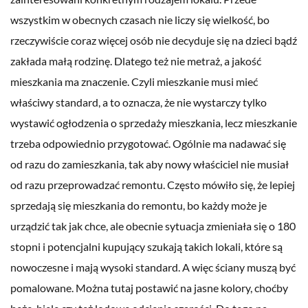
wszystkim w obecnych czasach nie liczy się wielkość, bo
rzeczywiście coraz więcej osób nie decyduje się na dzieci bądź
zakłada małą rodzinę. Dlatego też nie metraż, a jakość
mieszkania ma znaczenie. Czyli mieszkanie musi mieć
właściwy standard, a to oznacza, że nie wystarczy tylko
wystawić ogłodzenia o sprzedaży mieszkania, lecz mieszkanie
trzeba odpowiednio przygotować. Ogólnie ma nadawać się
od razu do zamieszkania, tak aby nowy właściciel nie musiał
od razu przeprowadzać remontu. Często mówiło się, że lepiej
sprzedają się mieszkania do remontu, bo każdy może je
urządzić tak jak chce, ale obecnie sytuacja zmieniała się o 180
stopni i potencjalni kupujący szukają takich lokali, które są
nowoczesne i mają wysoki standard. A więc ściany muszą być
pomalowane. Można tutaj postawić na jasne kolory, choćby