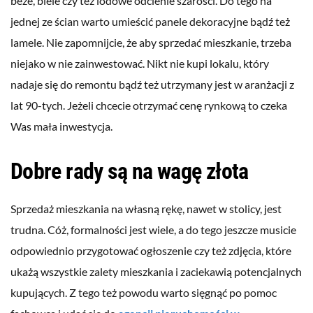
beże, biele czy też lodowe odcienie szarości. Do tego na
jednej ze ścian warto umieścić panele dekoracyjne bądź też
lamele. Nie zapomnijcie, że aby sprzedać mieszkanie, trzeba
niejako w nie zainwestować. Nikt nie kupi lokalu, który
nadaje się do remontu bądź też utrzymany jest w aranżacji z
lat 90-tych. Jeżeli chcecie otrzymać cenę rynkową to czeka
Was mała inwestycja.
Dobre rady są na wagę złota
Sprzedaż mieszkania na własną rękę, nawet w stolicy, jest
trudna. Cóż, formalności jest wiele, a do tego jeszcze musicie
odpowiednio przygotować ogłoszenie czy też zdjęcia, które
ukażą wszystkie zalety mieszkania i zaciekawią potencjalnych
kupujących. Z tego też powodu warto sięgnąć po pomoc