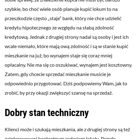
szybkie, bo choć wiele osób planuje kupić lokum to na
przeszkodzie często „staje” bank, który nie chce udzielić
kredytu hipotecznego ze względu na słabą zdolność
kredytową. Jednak z drugiej strony nadal są osoby i jest ich
wcale niemało, które mają ową zdolność i są w stanie kupić
mieszkanie na już, bo wynajem staje się coraz mniej
opłacalny. Nie ma się co oszukiwać, wynajem jest kosztowny.
Zatem, gdy chcecie sprzedać mieszkanie musicie je
odpowiednio przygotować. Dziś podpowiemy Wam, jak to
zrobić, by przy okazji zwiększyć szansę na sprzedaż.
Dobry stan techniczny
Klienci może i szukają mieszkania, ale z drugiej strony są też
zainteresowani konkretnym rodzajem lokalu. Przede