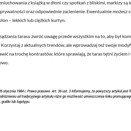
eniuchowania z książką w dłoni czy spotkań z bliskimi, markizy są 
rywatności oraz odpowiednie zacienienie. Ewentualnie możesz 
słon – lekkich lub ciężkich kurtyn.
ządzania tarasu zwróć uwagę przede wszystkim na to, aby był kom
 Korzystaj z aktualnych trendów, ale wprowadzaj też swoje modyf
wić na trochę kontrastów, które sprawiają, że taras tętni życiem 
owo.