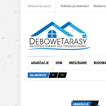
DeboweTarasy.pl
Polityka prywatności
Reklama
ARANŻACJE
DOM
MIESZKANIE
BUDOW
NAJNOWSZE
ARANŻACJE