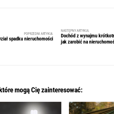
NASTĘPNY ARTYKUŁ
POPRZEDNI ARTYKUŁ
Dochód z wynajmu krótkot
Dział spadku nieruchomości
jak zarobić na nieruchomo
 które mogą Cię zainteresować: