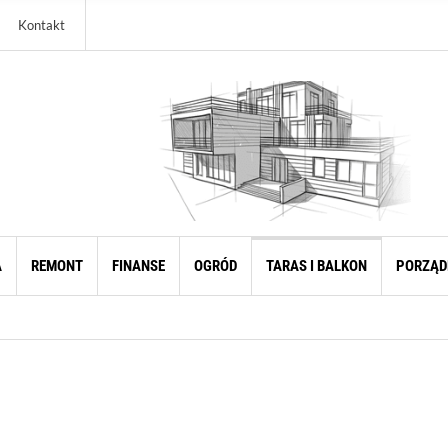
Kontakt
A
REMONT
FINANSE
OGRÓD
TARAS I BALKON
PORZĄD