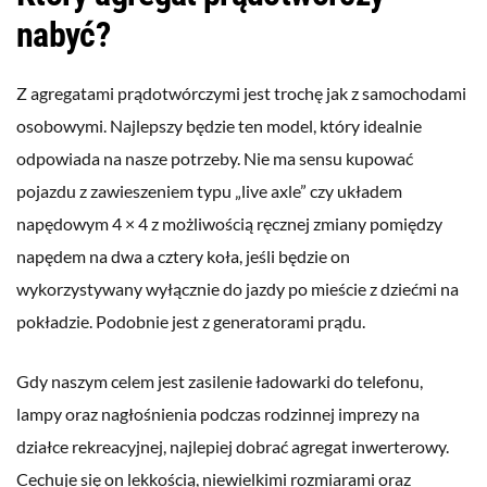
nabyć?
Z agregatami prądotwórczymi jest trochę jak z samochodami
osobowymi. Najlepszy będzie ten model, który idealnie
odpowiada na nasze potrzeby. Nie ma sensu kupować
pojazdu z zawieszeniem typu
„
live axle
”
czy układem
napędowym
4 × 4
z możliwością ręcznej zmiany pomiędzy
napędem na dwa a cztery koła, jeśli będzie on
wykorzystywany wyłącznie do jazdy po mieście z dziećmi na
pokładzie. Podobnie jest z generatorami prądu.
Gdy naszym celem jest zasilenie ładowarki do telefonu,
lampy oraz nagłośnienia podczas rodzinnej imprezy na
działce rekreacyjnej, najlepiej dobrać agregat inwerterowy.
Cechuje się on lekkością, niewielkimi rozmiarami oraz