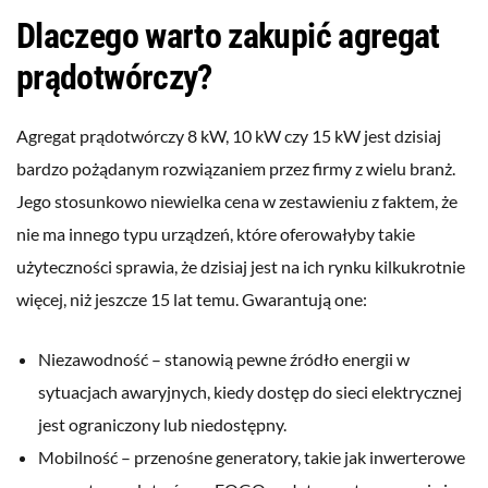
Dlaczego warto zakupić agregat
prądotwórczy?
Agregat prądotwórczy 8 kW, 10 kW czy 15 kW jest dzisiaj
bardzo pożądanym rozwiązaniem przez firmy z wielu branż.
Jego stosunkowo niewielka cena w zestawieniu z faktem, że
nie ma innego typu urządzeń, które oferowałyby takie
użyteczności sprawia, że dzisiaj jest na ich rynku kilkukrotnie
więcej, niż jeszcze 15 lat temu. Gwarantują one:
Niezawodność – stanowią pewne źródło energii w
sytuacjach awaryjnych, kiedy dostęp do sieci elektrycznej
jest ograniczony lub niedostępny.
Mobilność – przenośne generatory, takie jak inwerterowe