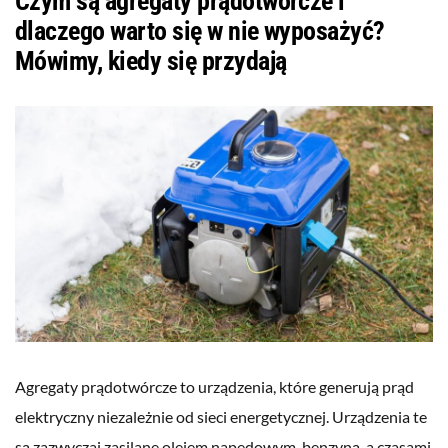
Czym są agregaty prądotwórcze i
dlaczego warto się w nie wyposażyć?
Mówimy, kiedy się przydają
Agregaty prądotwórcze to urządzenia, które generują prąd
elektryczny niezależnie od sieci energetycznej. Urządzenia te
są zazwyczaj zasilane olejem napędowym, benzyną, a czasami