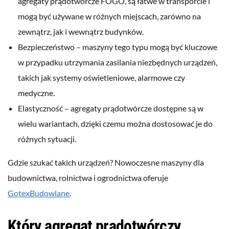
agregaty prądotwórcze FOGO, są łatwe w transporcie i
mogą być używane w różnych miejscach, zarówno na
zewnątrz, jak i wewnątrz budynków.
Bezpieczeństwo – maszyny tego typu mogą być kluczowe
w przypadku utrzymania zasilania niezbędnych urządzeń,
takich jak systemy oświetleniowe, alarmowe czy
medyczne.
Elastyczność – agregaty prądotwórcze dostępne są w
wielu wariantach, dzięki czemu można dostosować je do
różnych sytuacji.
Gdzie szukać takich urządzeń? Nowoczesne maszyny dla
budownictwa, rolnictwa i ogrodnictwa oferuje
GotexBudowlane
.
Który agregat prądotwórczy