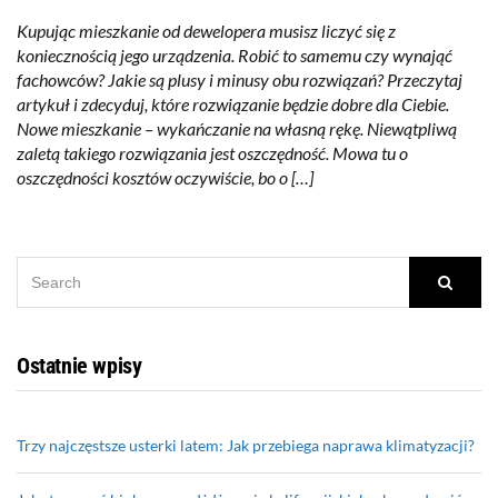
Kupując mieszkanie od dewelopera musisz liczyć się z
koniecznością jego urządzenia. Robić to samemu czy wynająć
fachowców? Jakie są plusy i minusy obu rozwiązań? Przeczytaj
artykuł i zdecyduj, które rozwiązanie będzie dobre dla Ciebie.
Nowe mieszkanie – wykańczanie na własną rękę. Niewątpliwą
zaletą takiego rozwiązania jest oszczędność. Mowa tu o
oszczędności kosztów oczywiście, bo o […]
SEARCH
Searc
FOR:
Ostatnie wpisy
Trzy najczęstsze usterki latem: Jak przebiega naprawa klimatyzacji?