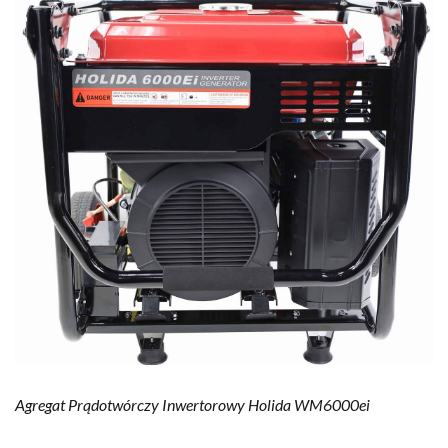
Agregat Prądotwórczy Inwertorowy Holida WM6000ei