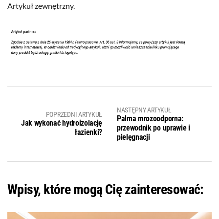
Artykuł zewnętrzny.
NASTĘPNY ARTYKUŁ
POPRZEDNI ARTYKUŁ
Palma mrozoodporna:
Jak wykonać hydroizolację
przewodnik po uprawie i
łazienki?
pielęgnacji
Wpisy, które mogą Cię zainteresować: