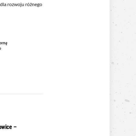
 dla rozwoju różnego
owice –