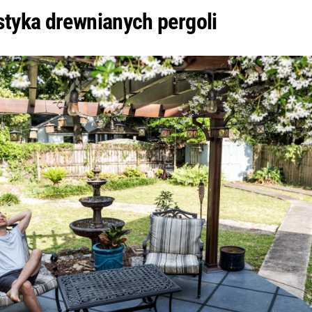
styka drewnianych pergoli