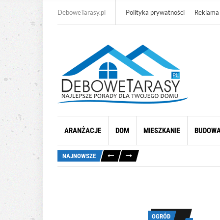
DeboweTarasy.pl
Polityka prywatności
Reklama
ARANŻACJE
DOM
MIESZKANIE
BUDOW
NAJNOWSZE
OGRÓD