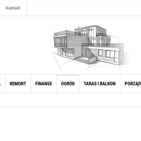
Kontakt
A
REMONT
FINANSE
OGRÓD
TARAS I BALKON
PORZĄD