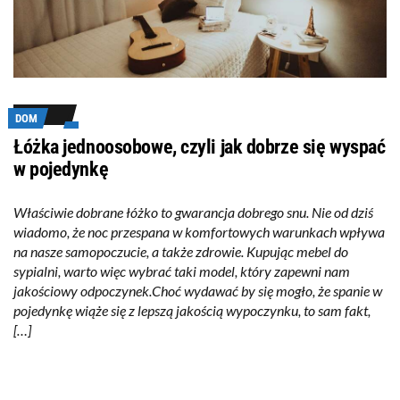
DOM
Łóżka jednoosobowe, czyli jak dobrze się wyspać
w pojedynkę
Właściwie dobrane łóżko to gwarancja dobrego snu. Nie od dziś
wiadomo, że noc przespana w komfortowych warunkach wpływa
na nasze samopoczucie, a także zdrowie. Kupując mebel do
sypialni, warto więc wybrać taki model, który zapewni nam
jakościowy odpoczynek.Choć wydawać by się mogło, że spanie w
pojedynkę wiąże się z lepszą jakością wypoczynku, to sam fakt,
[…]