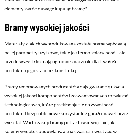
elementy zwrócić uwagę kupując bramę?
Bramy wysokiej jakości
Materiały z jakich wyprodukowana została brama wpływają
na jej parametry użytkowe, takie jak termoizolacyjność – ale
przede wszystkim mają ogromne znaczenie dla trwałości
produktu i jego stabilnej konstrukcji.
Bramy renomowanych producentów dają gwarancję użycia
wysokiej jakości komponentów i zaawansowanych rozwiązań
technologicznych, które przekładają się na żywotność
produktu i bezproblemowe korzystanie z garażu, nawet przez
wiele lat. Warto zakup bramy potraktować więc nie jak
kolejny wydatek budowlany, ale jak ważną inwestycję w