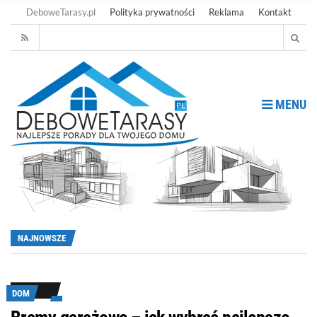
DeboweTarasy.pl
Polityka prywatności
Reklama
Kontakt
MENU
NAJNOWSZE
DOM