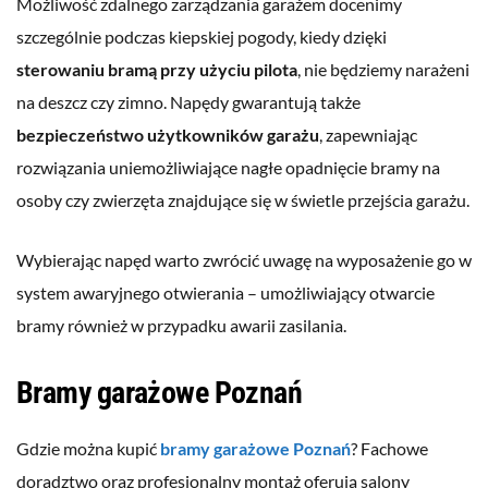
Możliwość zdalnego zarządzania garażem docenimy
szczególnie podczas kiepskiej pogody, kiedy dzięki
sterowaniu bramą przy użyciu pilota
, nie będziemy narażeni
na deszcz czy zimno. Napędy gwarantują także
bezpieczeństwo użytkowników garażu
, zapewniając
rozwiązania uniemożliwiające nagłe opadnięcie bramy na
osoby czy zwierzęta znajdujące się w świetle przejścia garażu.
Wybierając napęd warto zwrócić uwagę na wyposażenie go w
system awaryjnego otwierania – umożliwiający otwarcie
bramy również w przypadku awarii zasilania.
Bramy garażowe Poznań
Gdzie można kupić
bramy garażowe Poznań
? Fachowe
doradztwo oraz profesjonalny montaż oferują salony