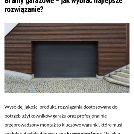
Bramy garażowe – jak wybrać najlepsze
rozwiązanie?
Wysokiej jakości produkt, rozwiązania dostosowane do
potrzeb użytkowników garażu oraz profesjonalnie
przeprowadzony montaż to kluczowe warunki, które musi
spełniać idealnie dopasowana
brama garażowa
. Na jakie